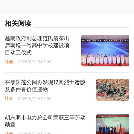
相关阅读
越南政府副总理范氏清茶出
席南坛一号高中学校建设项
目动工仪式
社会
2026/8/7 15:00:00
在黎氏莲公园再发现17具烈士遗骸
及多件有价值遗物
社会
2026/8/7 14:20:00
胡志明市电力总公司荣获三等劳动
勋章
社会
2026/8/7 14:00:00