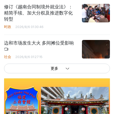
修订《越南合同制境外就业法》：
精简手续、加大分权及推进数字化
转型
时政
2026/8/6 01:30:46
边和市场发生大火 多间摊位受影响
社会
2026/8/6 01:27:15
更多