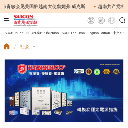
会见美国驻越南大使詹妮弗·威克斯
越南共产党中央总书
SGGP Online
SGGP Đầu tư Tài chính
SGGP Thể Thao
English Edition
中文ePap
社会