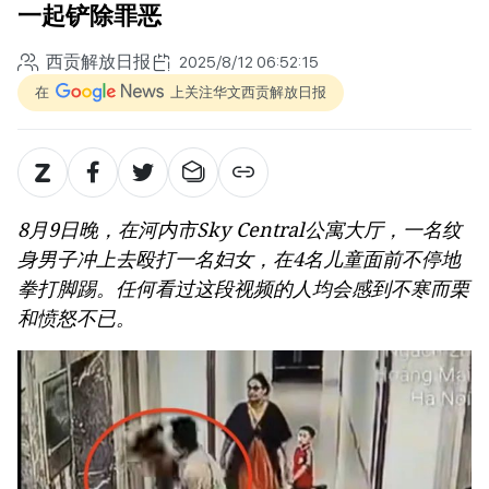
一起铲除罪恶
西贡解放日报
2025/8/12 06:52:15
在
上关注华文西贡解放日报
8月9日晚，在河内市Sky Central公寓大厅，一名纹
身男子冲上去殴打一名妇女，在4名儿童面前不停地
拳打脚踢。任何看过这段视频的人均会感到不寒而栗
和愤怒不已。