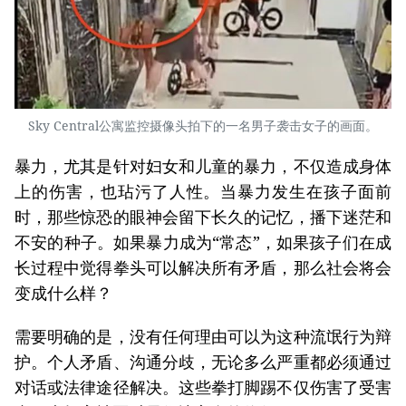
Sky Central公寓监控摄像头拍下的一名男子袭击女子的画面。
暴力，尤其是针对妇女和儿童的暴力，不仅造成身体
上的伤害，也玷污了人性。当暴力发生在孩子面前
时，那些惊恐的眼神会留下长久的记忆，播下迷茫和
不安的种子。如果暴力成为“常态”，如果孩子们在成
长过程中觉得拳头可以解决所有矛盾，那么社会将会
变成什么样？
需要明确的是，没有任何理由可以为这种流氓行为辩
护。个人矛盾、沟通分歧，无论多么严重都必须通过
对话或法律途径解决。这些拳打脚踢不仅伤害了受害