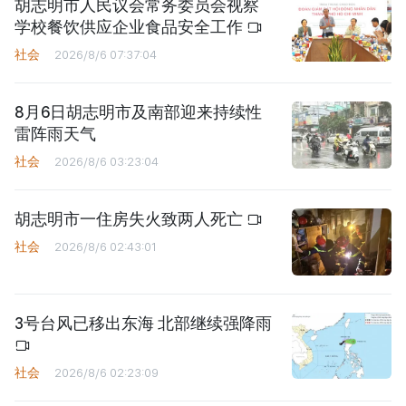
胡志明市人民议会常务委员会视察
学校餐饮供应企业食品安全工作
社会
2026/8/6 07:37:04
8月6日胡志明市及南部迎来持续性
雷阵雨天气
社会
2026/8/6 03:23:04
胡志明市一住房失火致两人死亡
社会
2026/8/6 02:43:01
3号台风已移出东海 北部继续强降雨
社会
2026/8/6 02:23:09