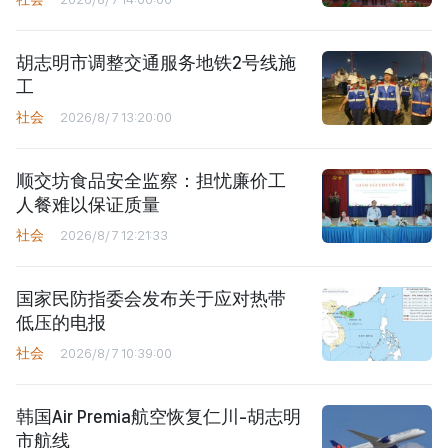
胡志明市调整交通服务地铁2号线施
工
社会
2026/8/7 13:20:00
顺交坊食品安全监察：担忧廉价工
人餐难以保证质量
社会
2026/8/7 12:21:33
国家民防指委会发布关于应对热带
低压的电报
社会
2026/8/7 10:39:00
韩国Air Premia航空恢复仁川-胡志明
市航线