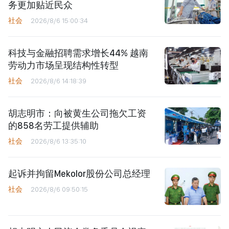
务更加贴近民众
社会
2026/8/6 15:00:34
科技与金融招聘需求增长44% 越南
劳动力市场呈现结构性转型
社会
2026/8/6 14:18:39
胡志明市：向被黄生公司拖欠工资
的858名劳工提供辅助
社会
2026/8/6 13:35:10
起诉并拘留Mekolor股份公司总经理
社会
2026/8/6 09:50:15