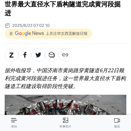
世界最大直径水下盾构隧道完成黄河段掘
进
2025/6/23 07:02:10
在
上关注华文西贡解放日报
据外电报导，中国济南市黄岗路穿黄隧道6月22日顺
利完成黄河段掘进任务，这一世界最大直径水下盾构
隧道工程建设取得阶段性突破。
类别
时事照片
视讯