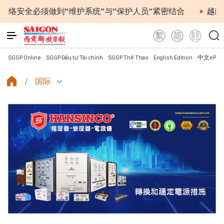
全必须做到“维护系统”与“保护人员”紧密结合
越南政府
SGGP Online
SGGP Đầu tư Tài chính
SGGP Thể Thao
English Edition
中文ePap
国际