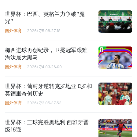
世界杯：巴西、英格兰力争破“魔
咒”
国外体育
2026/7/5 08:27:18
梅西进球再创纪录，卫冕冠军艰难
淘汰最大黑马
国外体育
2026/7/4 03:26:00
世界杯：葡萄牙逆转克罗地亚 C罗和
莫德里奇创历史
国外体育
2026/7/3 05:37:53
世界杯：三球完胜奥地利 西班牙晋
级16强