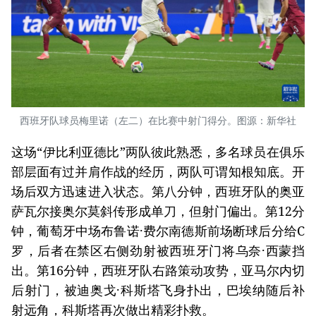
西班牙队球员梅里诺（左二）在比赛中射门得分。图源：新华社
这场“伊比利亚德比”两队彼此熟悉，多名球员在俱乐
部层面有过并肩作战的经历，两队可谓知根知底。开
场后双方迅速进入状态。第八分钟，西班牙队的奥亚
萨瓦尔接奥尔莫斜传形成单刀，但射门偏出。第12分
钟，葡萄牙中场布鲁诺·费尔南德斯前场断球后分给C
罗，后者在禁区右侧劲射被西班牙门将乌奈·西蒙挡
出。第16分钟，西班牙队右路策动攻势，亚马尔内切
后射门，被迪奥戈·科斯塔飞身扑出，巴埃纳随后补
射远角，科斯塔再次做出精彩扑救。