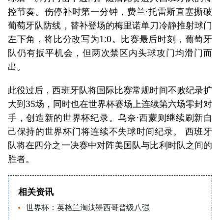
控节奏。伤停补时第一分钟，费兰·托雷斯直塞撕破
葡萄牙队防线，替补登场的梅里诺单刀冷静推射球门
左下角，将比分改写为1:0。比赛最后时刻，葡萄牙
队仍有扳平机会，但两次禁区内头球攻门均滑门而
出。
此役过后，西班牙队将国际比赛常规时间不败纪录扩
大到35场，同时也在世界杯赛场上连续第六场零封对
手，创造新的世界杯纪录。乌奈·西蒙则继续刷新自
己保持的世界杯门将连续不失球时间纪录。 西班牙
队将在四分之一决赛中对阵美国队与比利时队之间的
胜者。
相关资讯
世界杯：英格兰淘汰墨西哥晋级八强