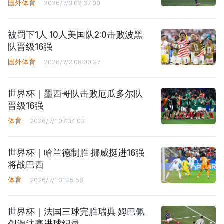
国外体育
2026/7/3 02:37:00
被罚下1人 10人美国队2:0击败波黑
队晋级16强
国外体育
2026/7/2 08:00:27
世界杯｜墨西哥队击败厄瓜多尔队
晋级16强
体育
2026/7/1 07:34:03
世界杯｜哈兰德制胜 挪威挺进16强
将战巴西
体育
2026/7/1 01:35:58
世界杯｜法国三球完胜瑞典 姆巴佩
创淘汰赛进球纪录