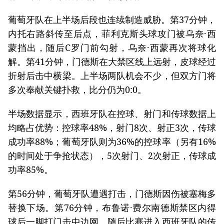
葡萄牙队在上半场后段也连续制造威胁。第37分钟，
内托右路斜传至后点，菲利克斯头球攻门被乌奈·西
蒙挡出，随后C罗门前勾射，乌奈·西蒙再次将球化
解。第41分钟，门德斯在大禁区线上远射，皮球经过
折射后击中横梁。上半场两队机会不少，但双方门将
多次奉献关键扑救，比分仍为0:0。
半场数据显示，西班牙队在控球、射门和传球数据上
均略占优势：控球率48%，射门8次、射正3次，传球
成功率88%；葡萄牙队则为36%的控球率（另有16%
的时间处于争抢状态），5次射门、2次射正，传球成
功率85%。
第56分钟，葡萄牙队遭遇打击，门德斯因伤被塞梅多
替换下场。第76分钟，布鲁诺·费尔南德斯禁区内得
球后一脚打门击中边网。随后比赛进入西班牙队的传