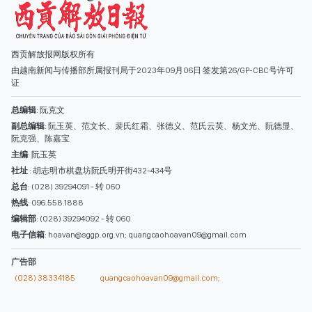
西贡解放报网版权所有
由越南新闻与传播部所属报刊局于2023年09月06日 签发第26/GP-CBC号许可
证
总编辑
: 阮克文
副总编辑
: 阮玉英、范文长、裴氏红霜、张德义、范氏云英、杨文光、阮德显、
阮克强、陈嘉宝
主编
: 阮玉英