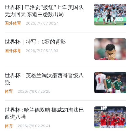
世界杯 | 巴洛贡“披红”上阵 美国队
无力回天 东道主悉数出局
国外体育
2026/7/7 07:36:24
世界杯｜特写：C罗的背影
国外体育
2026/7/7 05:13:03
世界杯：英格兰淘汰墨西哥晋级八
强
体育
2026/7/6 07:25:25
世界杯 : 哈兰德双响 挪威2:1淘汰巴
西进八强
体育
2026/7/6 02:29:41