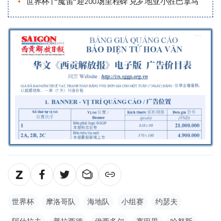
世界杯 | “魔笛”迎200场里程碑 克罗地亚小胜巴拿马
世界杯
摩洛哥队
海地队
小组赛
约瑟夫