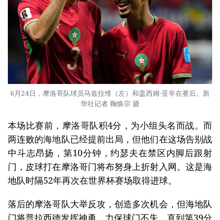
6月24日，摩洛哥队球员马兹拉维（左）和盖西姆·亚辛在赛后。新
华社记者 鞠焕宗 摄
本场比赛前，摩洛哥队积4分，为小组头名而战。而
两连败的海地队已经提前出局，但他们在这场告别战
中斗志昂扬，第10分钟，约瑟夫在禁区内脚后跟射
门，皮球打在摩洛哥门将布努身上折射入网。这是海
地队时隔52年再次在世界杯赛场取得进球。
落后的摩洛哥队大举反攻，创造多次机会，但海地队
门将普拉西德发挥神勇，力保球门不失。直到第39分