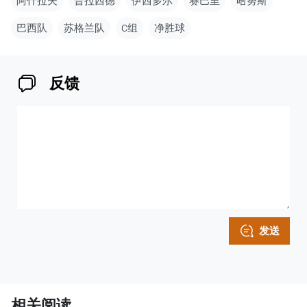
阿什拉夫
普拉西德
伊西多尔
赛巴里
哈努斯
巴西队
苏格兰队
C组
净胜球
反馈
发送
相关阅读