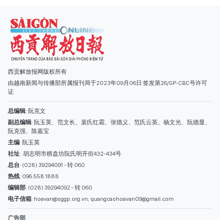
西贡解放报网版权所有
由越南新闻与传播部所属报刊局于2023年09月06日 签发第26/GP-CBC号许可
证
总编辑
: 阮克文
副总编辑
: 阮玉英、范文长、裴氏红霜、张德义、范氏云英、杨文光、阮德显、
阮克强、陈嘉宝
主编
: 阮玉英
社址
: 胡志明市棋盘坊阮氏明开街432-434号
总台
: (028) 39294091 - 转 060
热线
: 096.558.1888
编辑部
: (028) 39294092 - 转 060
电子信箱
: hoavan@sggp.org.vn; quangcaohoavan09@gmail.com
广告部