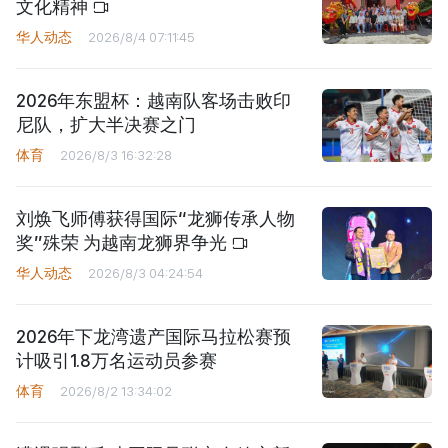
文化精神
华人动态
2026/8/4 07:11:45
2026年东盟杯：越南队客场击败印
尼队，扩大半决赛之门
体育
2026/8/3 16:32:28
刘焕飞师傅获得国际“龙狮传承人物
奖”殊荣 为越南龙狮界争光
华人动态
2026/8/3 04:24:54
2026年下龙湾遗产国际马拉松赛预
计吸引1.8万名运动员参赛
体育
2026/8/2 13:34:02