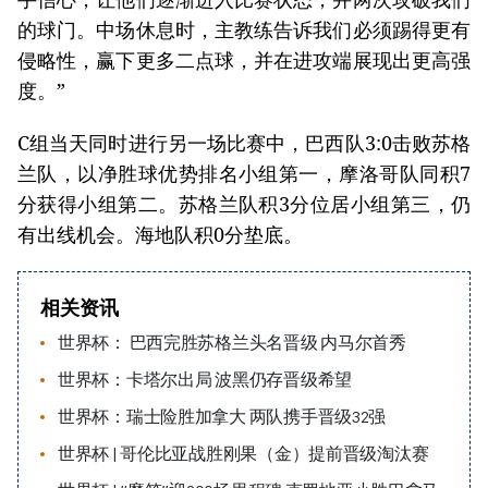
的球门。中场休息时，主教练告诉我们必须踢得更有
侵略性，赢下更多二点球，并在进攻端展现出更高强
度。”
C组当天同时进行另一场比赛中，巴西队3:0击败苏格
兰队，以净胜球优势排名小组第一，摩洛哥队同积7
分获得小组第二。苏格兰队积3分位居小组第三，仍
有出线机会。海地队积0分垫底。
相关资讯
世界杯： 巴西完胜苏格兰头名晋级 内马尔首秀
世界杯：卡塔尔出局 波黑仍存晋级希望
世界杯：瑞士险胜加拿大 两队携手晋级32强
世界杯 | 哥伦比亚战胜刚果（金）提前晋级淘汰赛