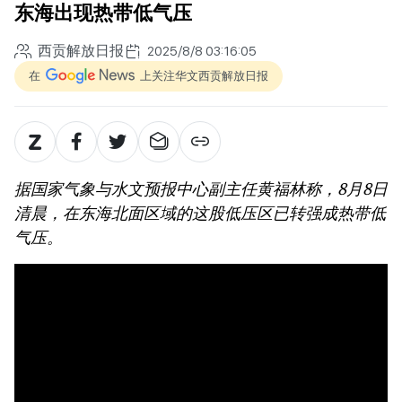
东海出现热带低气压
西贡解放日报
2025/8/8 03:16:05
在
上关注华文西贡解放日报
据国家气象与水文预报中心副主任黄福林称，8月8日
清晨，在东海北面区域的这股低压区已转强成热带低
气压。