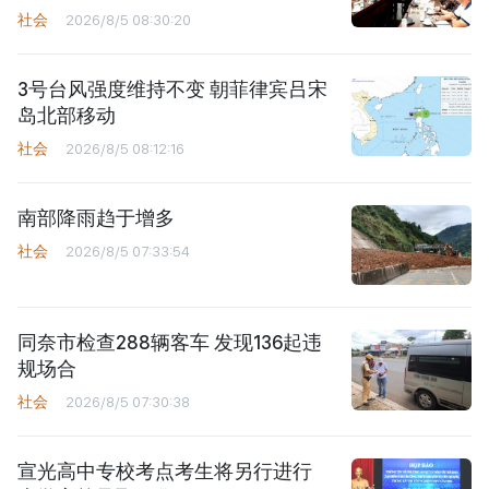
社会
2026/8/5 08:30:20
3号台风强度维持不变 朝菲律宾吕宋
岛北部移动
社会
2026/8/5 08:12:16
南部降雨趋于增多
社会
2026/8/5 07:33:54
同奈市检查288辆客车 发现136起违
规场合
社会
2026/8/5 07:30:38
宣光高中专校考点考生将另行进行