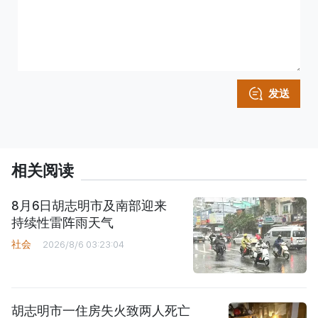
发送
相关阅读
8月6日胡志明市及南部迎来
持续性雷阵雨天气
社会
2026/8/6 03:23:04
胡志明市一住房失火致两人死亡