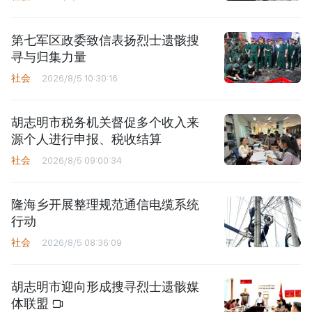
第七军区政委致信表扬烈士遗骸搜
寻与归集力量
社会
2026/8/5 10:30:16
胡志明市税务机关督促多个收入来
源个人进行申报、税收结算
社会
2026/8/5 09:00:34
隆海乡开展整理规范通信电缆系统
行动
社会
2026/8/5 08:36:09
胡志明市迎向形成搜寻烈士遗骸媒
体联盟