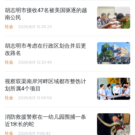
胡志明市接收47名被美国驱逐的越
南公民
社会
2026/8/5 12:25:23
胡志明市考虑在行政区划合并后更
改路名
社会
2026/8/5 12:20:49
视察双渠南岸河畔区域都市整饬计
划所属4个项目
社会
2026/8/5 12:00:59
消防救援警察在一幼儿园围捕一条
近1米长的蛇
社会
2026/8/5 11:06:42