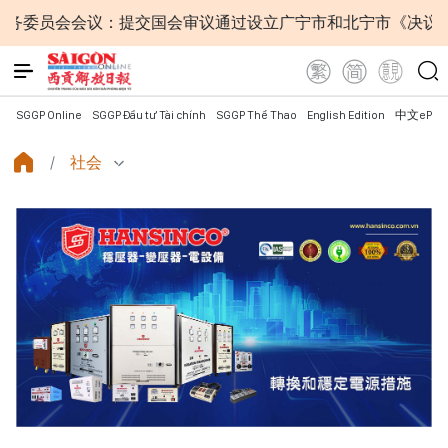
会会议：提交国会审议通过设立广宁市和北宁市《决议》
SGGP Online
SGGP Đầu tư Tài chính
SGGP Thể Thao
English Edition
中文ePap
社会