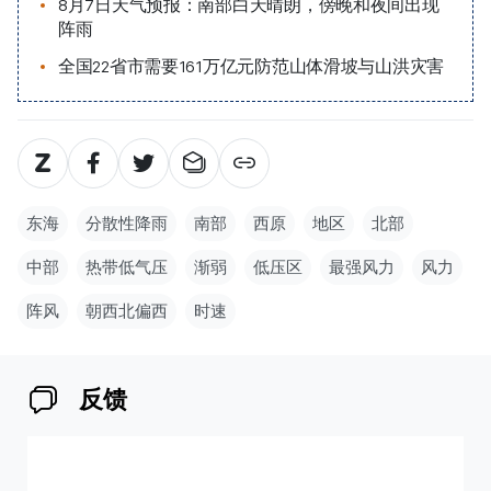
8月7日天气预报：南部白天晴朗，傍晚和夜间出现
阵雨
全国22省市需要161万亿元防范山体滑坡与山洪灾害
东海
分散性降雨
南部
西原
地区
北部
中部
热带低气压
渐弱
低压区
最强风力
风力
阵风
朝西北偏西
时速
反馈