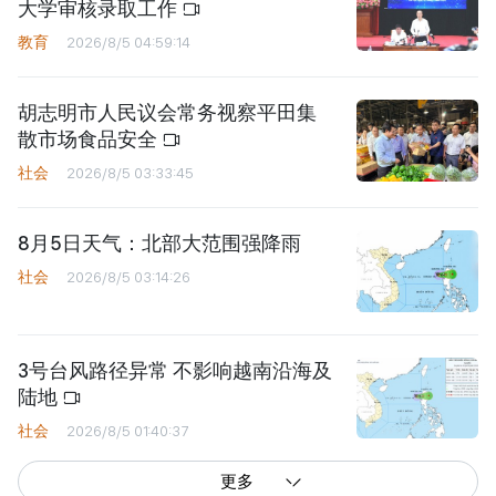
大学审核录取工作
教育
2026/8/5 04:59:14
胡志明市人民议会常务视察平田集
散市场食品安全
社会
2026/8/5 03:33:45
8月5日天气：北部大范围强降雨
社会
2026/8/5 03:14:26
3号台风路径异常 不影响越南沿海及
陆地
社会
2026/8/5 01:40:37
更多