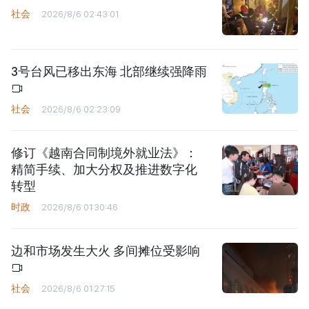
社会
2026/8/6 02:43:01
3号台风已移出东海 北部继续强降雨
社会
2026/8/6 02:23:09
修订《越南合同制境外就业法》：
精简手续、加大分权及推进数字化
转型
时政
2026/8/6 01:30:46
边和市场发生大火 多间摊位受影响
社会
2026/8/6 01:27:15