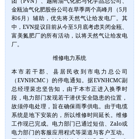
团（PVN）、越南油气化肥与化学品总公司、
金瓯油气化肥股份公司在旱季两个高峰月（5月
和6月）辅助，优先将天然气让给发电厂。其
中，EVN提议目前从今至5月底考虑关闭金瓯、
富美氮肥厂的所有活动，以将天然气让给发电
厂。
维修电力系统
本市若干郡、县居民收到市电力总公司
（EVNHCMC）的停电通知。据EVNHCMC副
总经理裴忠坚告知，由于本市正进入换季时
段，电力部门发现若干潜伏安全隐患的位置，
故须停电处理，旨在确保雨季供电。由于电缆
系统是地下安装的，所以维修时间延长。维修
工作现已完成。电力部门已通过短信、Zalo或
电力部门的客服应用程式等渠道与客户互动。