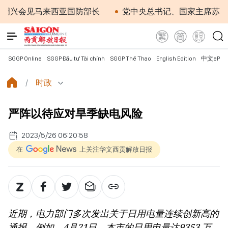
会见马来西亚国防部长
党中央总书记、国家主席苏林：越
SGGP Online
SGGP Đầu tư Tài chính
SGGP Thể Thao
English Edition
中文ePap
时政
严阵以待应对旱季缺电风险
2023/5/26 06:20:58
在
上关注华文西贡解放日报
近期，电力部门多次发出关于日用电量连续创新高的
通报。例如，4月21日，本市的日用电量达9353 万