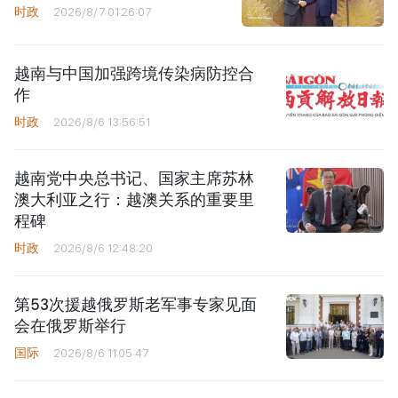
时政
2026/8/7 01:26:07
越南与中国加强跨境传染病防控合
作
时政
2026/8/6 13:56:51
越南党中央总书记、国家主席苏林
澳大利亚之行：越澳关系的重要里
程碑
时政
2026/8/6 12:48:20
第53次援越俄罗斯老军事专家见面
会在俄罗斯举行
国际
2026/8/6 11:05:47