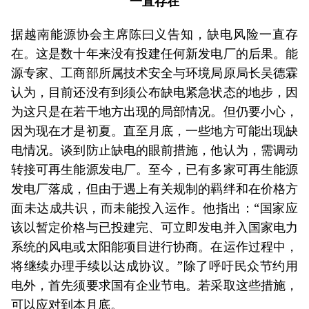
一直存在
据越南能源协会主席陈曰义告知，缺电风险一直存
在。这是数十年来没有投建任何新发电厂的后果。能
源专家、工商部所属技术安全与环境局原局长吴德霖
认为，目前还没有到须公布缺电紧急状态的地步，因
为这只是在若干地方出现的局部情况。但仍要小心，
因为现在才是初夏。直至月底，一些地方可能出现缺
电情况。谈到防止缺电的眼前措施，他认为，需调动
转接可再生能源发电厂。至今，已有多家可再生能源
发电厂落成，但由于遇上有关规制的羁绊和在价格方
面未达成共识，而未能投入运作。他指出：“国家应
该以暂定价格与已投建完、可立即发电并入国家电力
系统的风电或太阳能项目进行协商。在运作过程中，
将继续办理手续以达成协议。”除了呼吁民众节约用
电外，首先须要求国有企业节电。若采取这些措施，
可以应对到本月底。