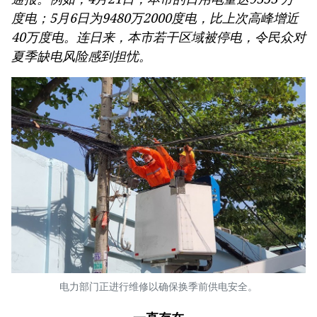
度电；5月6日为9480万2000度电，比上次高峰增近
40万度电。连日来，本市若干区域被停电，令民众对
夏季缺电风险感到担忧。
电力部门正进行维修以确保换季前供电安全。