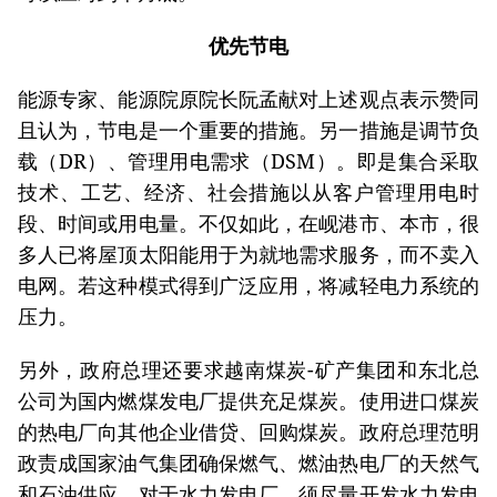
优先节电
能源专家、能源院原院长阮孟献对上述观点表示赞同
且认为，节电是一个重要的措施。另一措施是调节负
载（DR）、管理用电需求（DSM）。即是集合采取
技术、工艺、经济、社会措施以从客户管理用电时
段、时间或用电量。不仅如此，在岘港市、本市，很
多人已将屋顶太阳能用于为就地需求服务，而不卖入
电网。若这种模式得到广泛应用，将减轻电力系统的
压力。
另外，政府总理还要求越南煤炭-矿产集团和东北总
公司为国内燃煤发电厂提供充足煤炭。使用进口煤炭
的热电厂向其他企业借贷、回购煤炭。政府总理范明
政责成国家油气集团确保燃气、燃油热电厂的天然气
和石油供应。对于水力发电厂，须尽量开发水力发电