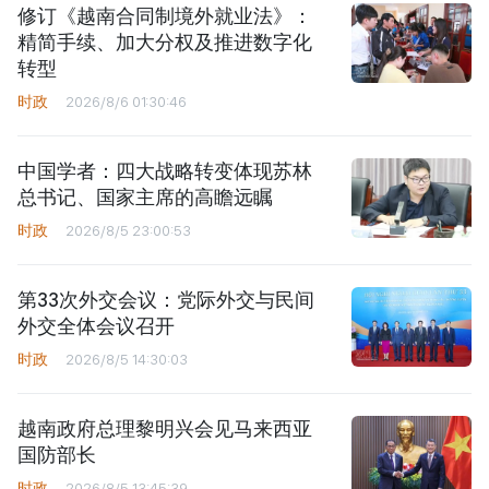
修订《越南合同制境外就业法》：
精简手续、加大分权及推进数字化
转型
时政
2026/8/6 01:30:46
中国学者：四大战略转变体现苏林
总书记、国家主席的高瞻远瞩
时政
2026/8/5 23:00:53
第33次外交会议：党际外交与民间
外交全体会议召开
时政
2026/8/5 14:30:03
越南政府总理黎明兴会见马来西亚
国防部长
时政
2026/8/5 13:45:39