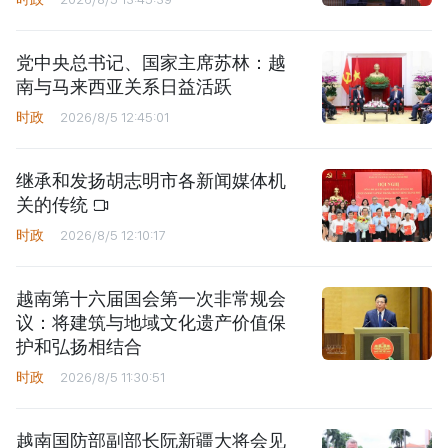
党中央总书记、国家主席苏林：越
南与马来西亚关系日益活跃
时政
2026/8/5 12:45:01
继承和发扬胡志明市各新闻媒体机
关的传统
时政
2026/8/5 12:10:17
越南第十六届国会第一次非常规会
议：将建筑与地域文化遗产价值保
护和弘扬相结合
时政
2026/8/5 11:30:51
越南国防部副部长阮新疆大将会见