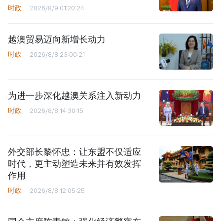
时政
2026/8/9 01:20:24
越澳贸易迈向新增长动力
时政
2026/8/8 23:00:21
为进一步深化越澳关系注入新动力
时政
2026/8/8 14:30:15
外交部长黎怀忠：让东盟不仅适应
时代，更主动塑造未来并有效发挥
作用
时政
2026/8/8 12:05:25