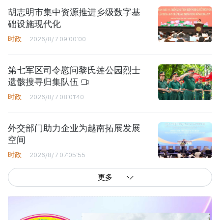
胡志明市集中资源推进乡级数字基
础设施现代化
时政
2026/8/7 09:00:00
第七军区司令慰问黎氏莲公园烈士
遗骸搜寻归集队伍
时政
2026/8/7 08:01:40
外交部门助力企业为越南拓展发展
空间
时政
2026/8/7 07:05:55
更多