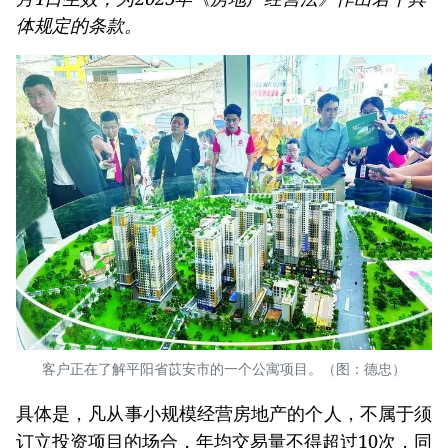
体规定的条款。
客户正在了解平阳省苡安市的一个公寓项目。（图：德忠）
具体是，凡从事小规模经营房地产的个人，不属于须
订立投资项目的场合，年均交易量不得超过10次，同