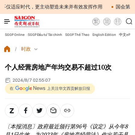
应时代，更主动塑造未来并有效发挥作用
国会第一次非常规
SGGP Online
SGGP Đầu tư Tài chính
SGGP Thể Thao
English Edition
中文ePap
时政
个人经营房地产年均交易不超过10次
2024/8/7 02:55:07
在
上关注华文西贡解放日报
〔本报消息〕政府最近颁行第96号《议定》从今年8
月1日生效，为2023年《房地产经营法》作出若干具