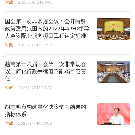
时政
2026/8/8 24:00:00
国会第一次非常规会议：公开特殊
政策适用范围内的2027年APEC领导
人会议配套服务项目工程认定标准
时政
2026/8/7 13:40:52
越南第十六届国会第一次非常规会
议：简化行政手续但不削弱监管责
任
时政
2026/8/7 12:23:32
胡志明市构建量化决议学习结果的
指标体系
时政
2026/8/7 10:00:00