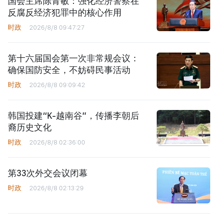
国会主席陈青敏：强化经济警察在
反腐反经济犯罪中的核心作用
时政
2026/8/8 09:47:27
第十六届国会第一次非常规会议：
确保国防安全，不妨碍民事活动
时政
2026/8/8 09:09:42
韩国投建“K-越南谷”，传播李朝后
裔历史文化
时政
2026/8/8 02:36:00
第33次外交会议闭幕
时政
2026/8/8 02:13:29