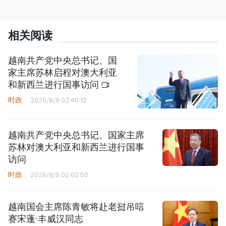
相关阅读
越南共产党中央总书记、国
家主席苏林启程对澳大利亚
和新西兰进行国事访问
时政
2026/8/9 02:40:12
越南共产党中央总书记、国家主席
苏林对澳大利亚和新西兰进行国事
访问
时政
2026/8/9 02:02:50
越南国会主席陈青敏将赴老挝吊唁
赛宋蓬·丰威汉同志