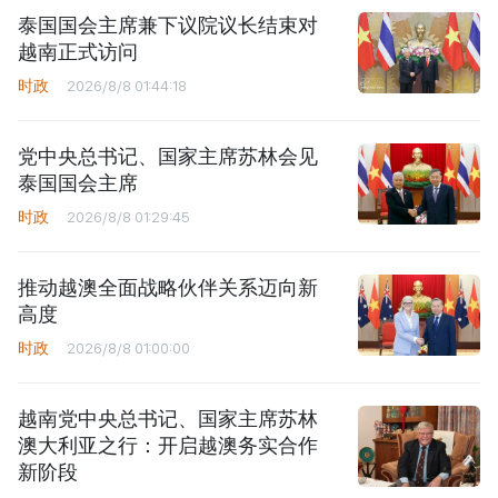
泰国国会主席兼下议院议长结束对
越南正式访问
时政
2026/8/8 01:44:18
党中央总书记、国家主席苏林会见
泰国国会主席
时政
2026/8/8 01:29:45
推动越澳全面战略伙伴关系迈向新
高度
时政
2026/8/8 01:00:00
越南党中央总书记、国家主席苏林
澳大利亚之行：开启越澳务实合作
新阶段