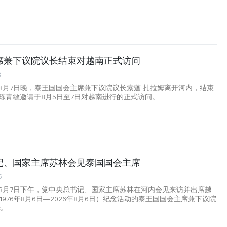
席兼下议院议长结束对越南正式访问
8
8月7日晚，泰王国国会主席兼下议院议长索蓬·扎拉姆离开河内，结束
陈青敏邀请于8月5日至7日对越南进行的正式访问。
记、国家主席苏林会见泰国国会主席
5
8月7日下午，党中央总书记、国家主席苏林在河内会见来访并出席越
1976年8月6日—2026年8月6日）纪念活动的泰王国国会主席兼下议院
姆。