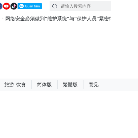
到“维护系统”与“保护人员”紧密结合
越南政府总理黎明
旅游-饮食
简体版
繁體版
意见