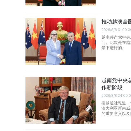
推动越澳全
2026/8/8 01:00:0
越南共产党中央
问。此次是在越
景下进行的。
越南党中央
作新阶段
2026/8/8 24:00:
据越通社報道，
澳大利亚新南威尔
的重要意义以及