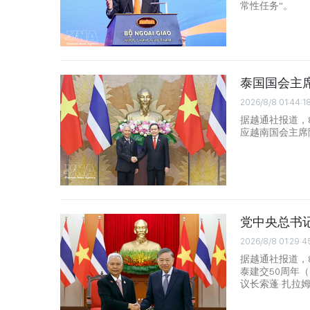
常性任务”。
泰国国会主
2026/8/8 01:44:1
据越通社报道，
应越南国会主席
党中央总书
2026/8/8 01:29:4
据越通社报道，
泰建交50周年（
议长索蓬·扎拉