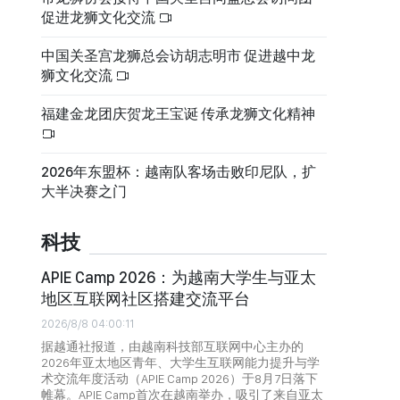
促进龙狮文化交流
中国关圣宫龙狮总会访胡志明市 促进越中龙
狮文化交流
福建金龙团庆贺龙王宝诞 传承龙狮文化精神
2026年东盟杯：越南队客场击败印尼队，扩
大半决赛之门
科技
APIE Camp 2026：为越南大学生与亚太
地区互联网社区搭建交流平台
2026/8/8 04:00:11
据越通社报道，由越南科技部互联网中心主办的
2026年亚太地区青年、大学生互联网能力提升与学
术交流年度活动（APIE Camp 2026）于8月7日落下
帷幕。APIE Camp首次在越南举办，吸引了来自亚太