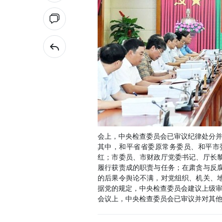
会上，中央检查委员会已审议纪律处分
其中，和平省省委原常务委员、和平市
红；市委员、市财政厅党委书记、厅长
履行获责成的职责与任务；在肃贪与反
的后果令舆论不满，对党组织、机关、
据党的规定，中央检查委员会建议上级审
会议上，中央检查委员会已审议并对其