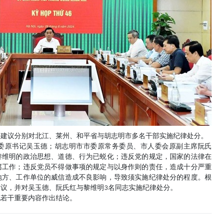
并建议分别对北江、莱州、和平省与胡志明市多名干部实施纪律处分。
委原书记吴玉德；胡志明市市委原常务委员、市人委会原副主席阮氏
黎维明的政治思想、道德、行为已蜕化；违反党的规定，国家的法律在
腐工作；违反党员不得做事项的规定与以身作则的责任，造成十分严重
地方、工作单位的威信造成不良影响，导致须实施纪律处分的程度。根
议，并对吴玉德、阮氏红与黎维明3名同志实施纪律处分。
他若干重要内容作出结论。