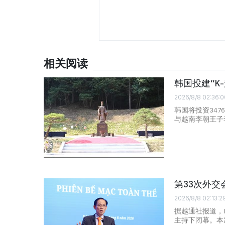
相关阅读
韩国投建“K
2026/8/8 02:36:0
韩国将投资347
与越南李朝王子
第33次外交
2026/8/8 02:13:2
据越通社报道，
主持下闭幕。本