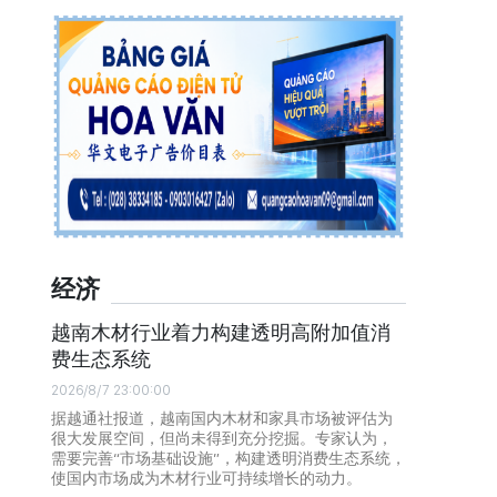
经济
越南木材行业着力构建透明高附加值消
费生态系统
2026/8/7 23:00:00
据越通社报道，越南国内木材和家具市场被评估为
很大发展空间，但尚未得到充分挖掘。专家认为，
需要完善“市场基础设施”，构建透明消费生态系统，
使国内市场成为木材行业可持续增长的动力。