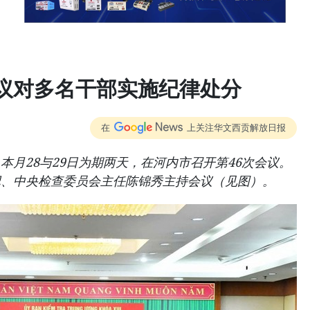
议对多名干部实施纪律处分
在
上关注华文西贡解放日报
本月28与29日为期两天，在河内市召开第46次会议。
记、中央检查委员会主任陈锦秀主持会议（见图）。