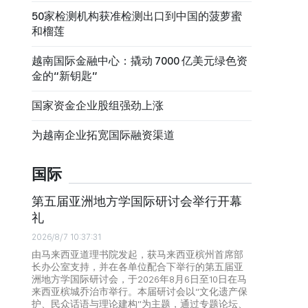
50家检测机构获准检测出口到中国的菠萝蜜
和榴莲
越南国际金融中心：撬动 7000 亿美元绿色资
金的“新钥匙”
国家资金企业股组强劲上涨
为越南企业拓宽国际融资渠道
国际
第五届亚洲地方学国际研讨会举行开幕
礼
2026/8/7 10:37:31
由马来西亚道理书院发起，获马来西亚槟州首席部
长办公室支持，并在各单位配合下举行的第五届亚
洲地方学国际研讨会，于2026年8月6日至10日在马
来西亚槟城乔治市举行。本届研讨会以“文化遗产保
护、民众话语与理论建构”为主题，通过专题论坛、