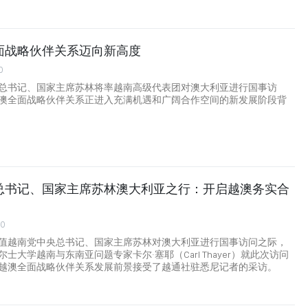
面战略伙伴关系迈向新高度
0
总书记、国家主席苏林将率越南高级代表团对澳大利亚进行国事访
澳全面战略伙伴关系正进入充满机遇和广阔合作空间的新发展阶段背
总书记、国家主席苏林澳大利亚之行：开启越澳务实合
00
值越南党中央总书记、国家主席苏林对澳大利亚进行国事访问之际，
士大学越南与东南亚问题专家卡尔·塞耶（Carl Thayer）就此次访问
越澳全面战略伙伴关系发展前景接受了越通社驻悉尼记者的采访。