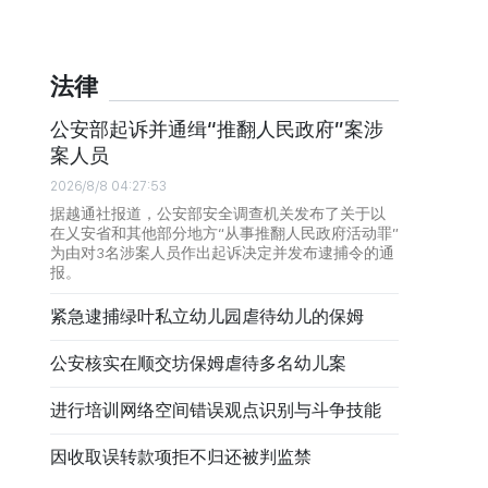
法律
公安部起诉并通缉“推翻人民政府”案涉
案人员
2026/8/8 04:27:53
据越通社报道，公安部安全调查机关发布了关于以
在乂安省和其他部分地方“从事推翻人民政府活动罪”
为由对3名涉案人员作出起诉决定并发布逮捕令的通
报。
紧急逮捕绿叶私立幼儿园虐待幼儿的保姆
公安核实在顺交坊保姆虐待多名幼儿案
进行培训网络空间错误观点识别与斗争技能
因收取误转款项拒不归还被判监禁