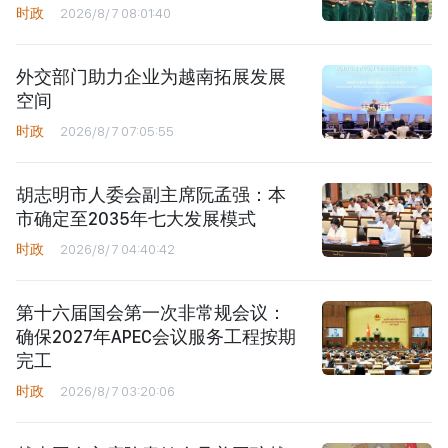
时政
2026/8/7 08:01:40
外交部门助力企业为越南拓展发展
空间
时政
2026/8/7 07:05:55
胡志明市人委会副主席阮孟强：本
市确定至2035年七大发展模式
时政
2026/8/7 04:40:42
第十六届国会第一次非常规会议：
确保2027年APEC会议服务工程按期
完工
时政
2026/8/7 03:20:06