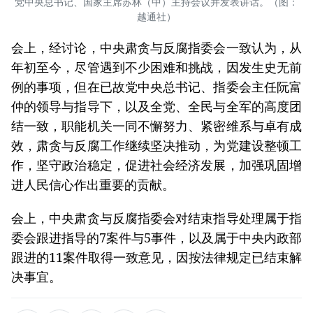
党中央总书记、国家主席苏林（中）主持会议并发表讲话。（图：
越通社）
会上，经讨论，中央肃贪与反腐指委会一致认为，从
年初至今，尽管遇到不少困难和挑战，因发生史无前
例的事项，但在已故党中央总书记、指委会主任阮富
仲的领导与指导下，以及全党、全民与全军的高度团
结一致，职能机关一同不懈努力、紧密维系与卓有成
效，肃贪与反腐工作继续坚决推动，为党建设整顿工
作，坚守政治稳定，促进社会经济发展，加强巩固增
进人民信心作出重要的贡献。
会上，中央肃贪与反腐指委会对结束指导处理属于指
委会跟进指导的7案件与5事件，以及属于中央内政部
跟进的11案件取得一致意见，因按法律规定已结束解
决事宜。