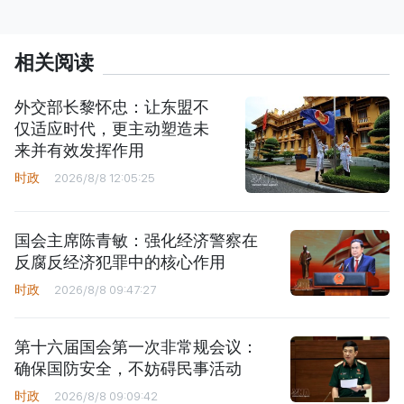
相关阅读
外交部长黎怀忠：让东盟不
仅适应时代，更主动塑造未
来并有效发挥作用
时政
2026/8/8 12:05:25
国会主席陈青敏：强化经济警察在
反腐反经济犯罪中的核心作用
时政
2026/8/8 09:47:27
第十六届国会第一次非常规会议：
确保国防安全，不妨碍民事活动
时政
2026/8/8 09:09:42