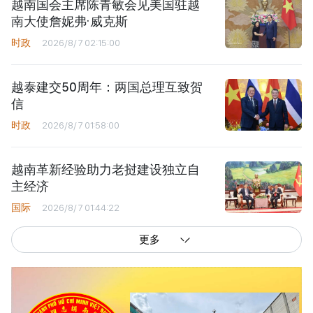
越南国会主席陈青敏会见美国驻越
南大使詹妮弗·威克斯
时政
2026/8/7 02:15:00
越泰建交50周年：两国总理互致贺
信
时政
2026/8/7 01:58:00
越南革新经验助力老挝建设独立自
主经济
国际
2026/8/7 01:44:22
更多