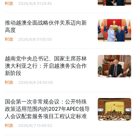
时政
2026/8/8 01:29:45
推动越澳全面战略伙伴关系迈向新
高度
时政
2026/8/8 01:00:00
越南党中央总书记、国家主席苏林
澳大利亚之行：开启越澳务实合作
新阶段
时政
2026/8/8 24:00:00
国会第一次非常规会议：公开特殊
政策适用范围内的2027年APEC领导
人会议配套服务项目工程认定标准
时政
2026/8/7 13:40:52