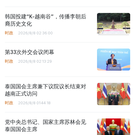
韩国投建“K-越南谷”，传播李朝后
裔历史文化
时政
2026/8/8 02:36:00
第33次外交会议闭幕
时政
2026/8/8 02:13:29
泰国国会主席兼下议院议长结束对
越南正式访问
时政
2026/8/8 01:44:18
党中央总书记、国家主席苏林会见
泰国国会主席