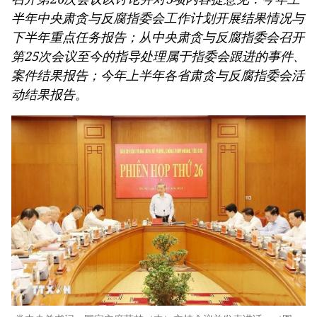
半年中央肃贪与反腐指委会工作计划开展结果情况与
下半年重点任务报告；从中央肃贪与反腐指委会召开
第25次会议至今的指导处理属于指委会跟进的事件、
案件结果报告；今年上半年各省肃贪与反腐指委会活
动结果报告。