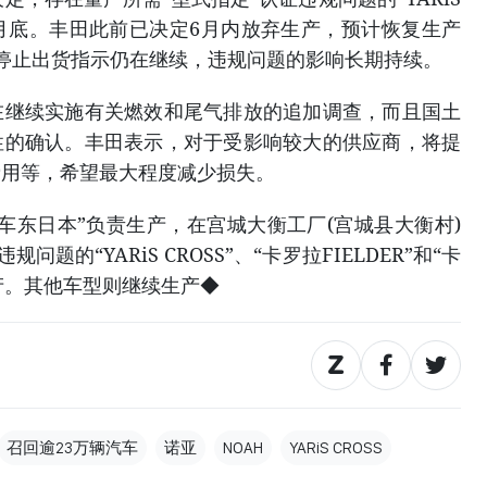
至7月底。丰田此前已决定6月内放弃生产，预计恢复生产
停止出货指示仍在继续，违规问题的影响长期持续。
续实施有关燃效和尾气排放的追加调查，而且国土
性的确认。丰田表示，对于受影响较大的供应商，将提
费用等，希望最大程度减少损失。
东日本”负责生产，在宫城大衡工厂(宫城县大衡村)
题的“YARiS CROSS”、“卡罗拉FIELDER”和“卡
生产。其他车型则继续生产◆
召回逾23万辆汽车
诺亚
NOAH
YARiS CROSS