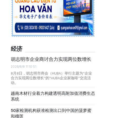
经济
胡志明市企业商讨合力实现两位数增长
2026/8/8 11:10:51
8月8日，胡志明市商会（HUBA）举行主题为“企业
合力实现两位数增长”的“HUBA企业家咖啡”交流活
动。
越南木材行业着力构建透明高附加值消费生态
系统
50家检测机构获准检测出口到中国的菠萝蜜
和榴莲