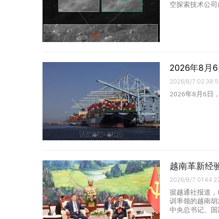
空探索技术公司(
2026年8
2026/8/7 02:38:5
2026年8月6
越南革新经
2026/8/7 01:44:2
据越通社报道，
训率领的越南胡
中央总书记、国