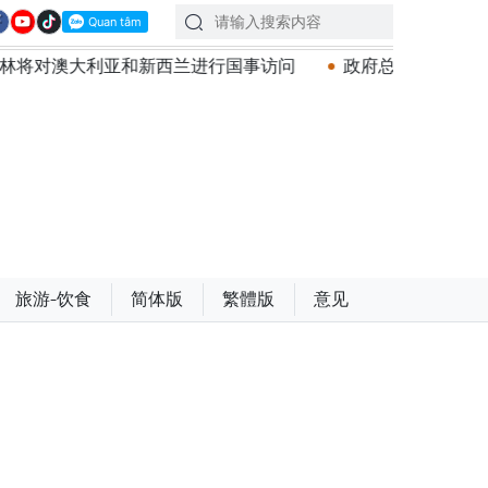
和新西兰进行国事访问
政府总理黎明兴：网络安全必须做到“
旅游-饮食
简体版
繁體版
意见