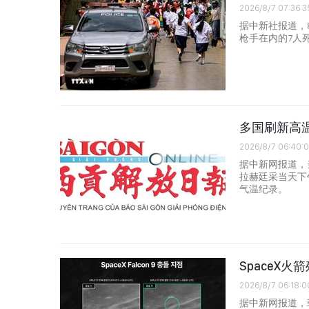
2026/8/7 07:36:3
据中新社报道，8
枪手在内的7人
多国刷新高
2026/8/7 06:40:
据中新网报道，
拉赫廷采当天下
气温纪录。
SpaceX
2026/8/7 06:18:0
据中新网报道，