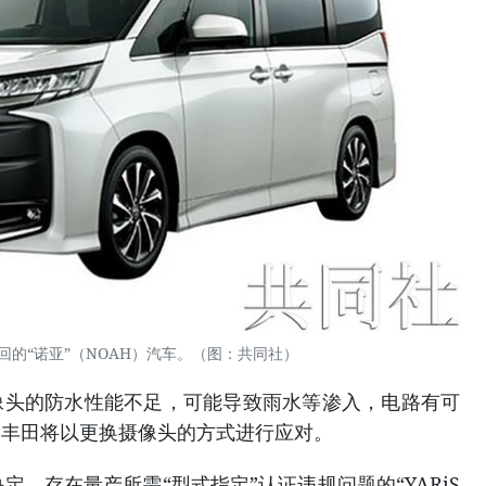
回的“诺亚”（NOAH）汽车。（图：共同社）
的防水性能不足，可能导致雨水等渗入，电路有可
。丰田将以更换摄像头的方式进行应对。
，存在量产所需“型式指定”认证违规问题的“YARiS