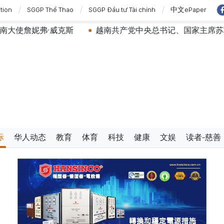
ition
SGGP Thể Thao
SGGP Đầu tư Tài chính
中文ePaper
克斯
越南共产党中央总书记、国家主席苏林将对澳大利亚
际
华人动态
教育
体育
科技
健康
文娱
读者-慈善