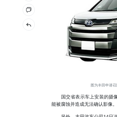
图为丰田申请召
国交省表示车上安装的摄像头
能被腐蚀并造成无法确认影像
另外，丰田汽车公司14日决定