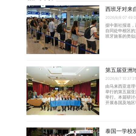
西班牙对来
2026/8/8 07:49:
据中新社报道，
自同处申根区的
班牙旅客的类似
第五届亚洲
2026/8/7 10:37:31
由马来西亚道理
举行的第五届亚
举行。本届研讨
开展各国及地区
泰国一学校发