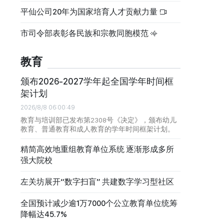
平仙公司20年为国家培育人才贡献力量
市司令部表彰各民族和宗教同胞模范
教育
颁布2026-2027学年起全国学年时间框
架计划
2026/8/8 06:00:49
教育与培训部已发布第2308号《决定》，颁布幼儿
教育、普通教育和成人教育的学年时间框架计划。
精简高效地重组教育单位系统 逐渐形成多所
强大院校
左关坊展开“数字扫盲” 共建数字学习型社区
全国预计减少逾1万7000个公立教育单位统筹
降幅达45.7%