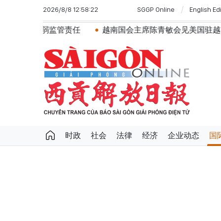
2026/8/8 12:58:22
SGGP Online
English Ed
管责任
越南国会主席陈青敏会见美国驻越南大使詹妮弗·威
时政
社会
法律
经济
企业动态
国