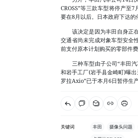
CROSS”等三款车型将停产
要在8月以后。日本政府下达的
该决定是因为丰田自身正在继
交通省尚未完成对象车型安全
前支付原本计划购买的零部件
三种车型由子公司“丰田汽车
和岩手工厂(岩手县金崎町)曝出违规问
罗拉Axio”已于本月6日暂停
关键词
丰田
摄像头问题