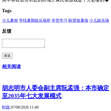
Tags
少儿暑假
寻找暑期娱乐场所
辛苦学习
盼望放暑假
小儿娱乐场
反馈
发送
相关阅读
胡志明市人委会副主席阮孟强：本市确定
至2035年七大发展模式
时政
07/08/2026 11:40