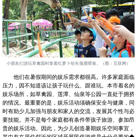
小朋友们游玩草禽园时拿着红萝卜给长颈鹿喂食。（图：互联网）
他们在暑假期间的娱乐需求都很高。许多家庭面临
压力，因不知道该让孩子玩什么、跟谁玩。本市着名的
娱乐场所，如草禽园、莲潭、仙泉等公园一直处于拥挤
的情况。最重要的是，娱乐活动须确保安全与健康，同
时有助少儿加强与朋友和家人的交流，发展其个性与必
要技能。并不是每个家庭都有条件带孩子旅游、参加昂
贵的娱乐活动。因此，为少儿创造暑期娱乐空间事宜，
其中有在居住邻近的区域开展民俗游戏是十分必要的◆