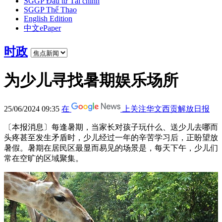
SGGP Đầu tư Tài chính
SGGP Thể Thao
English Edition
中文ePaper
时政
为少儿寻找暑期娱乐场所
25/06/2024 09:35
在
上关注华文西贡解放日报
〔本报消息〕每逢暑期，当家长对孩子玩什么、送少儿去哪而
头疼甚至发生矛盾时，少儿经过一年的辛苦学习后，正盼望放
暑假。暑期在居民区最显而易见的场景是，每天下午，少儿们
常在空旷的区域聚集。