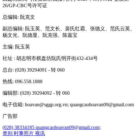
26/GP-CBC号许可证
总编辑
: 阮克文
副总编辑
: 阮玉英、范文长、裴氏红霜、张德义、范氏云英、
杨文光、阮德显、阮克强、陈嘉宝
主编
: 阮玉英
社址
: 胡志明市棋盘坊阮氏明开街432-434号
总台
: (028) 39294091 - 转 060
热线
: 096.558.1888
编辑部
: (028) 39294092 - 转 060
电子信箱
: hoavan@sggp.org.vn; quangcaohoavan09@gmail.com
广告部
(028) 38334185
quangcaohoavan09@gmail.com;
类别
时事照片
视讯