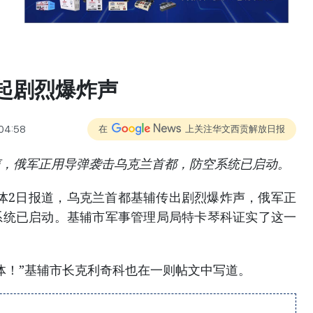
起剧烈爆炸声
:04:58
在
上关注华文西贡解放日报
声，俄军正用导弹袭击乌克兰首都，防空系统已启动。
媒体2日报道，乌克兰首都基辅传出剧烈爆炸声，俄军正
系统已启动。基辅市军事管理局局特卡琴科证实了这一
体！”基辅市长克利奇科也在一则帖文中写道。