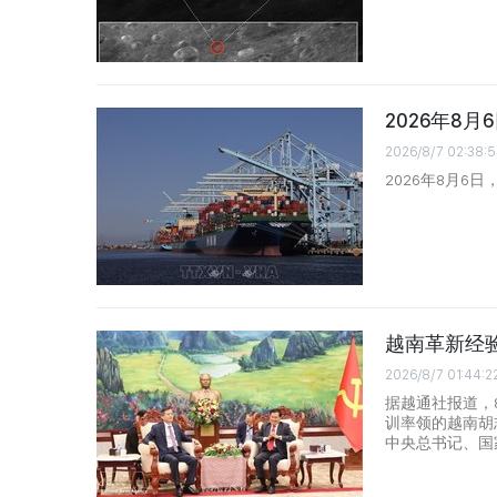
2026年8
2026/8/7 02:38:5
2026年8月6
越南革新经
2026/8/7 01:44:2
据越通社报道，
训率领的越南胡
中央总书记、国