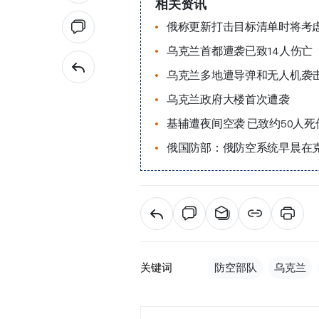
相关资讯
俄称更新打击目标清单时将考
乌克兰首都遭袭已致14人伤亡
乌克兰多地遭导弹和无人机袭击
乌克兰政府大楼首次遭袭
基辅遭夜间空袭 已致约50人死
俄国防部：俄防空系统早晨在
关键词
防空部队
乌克兰