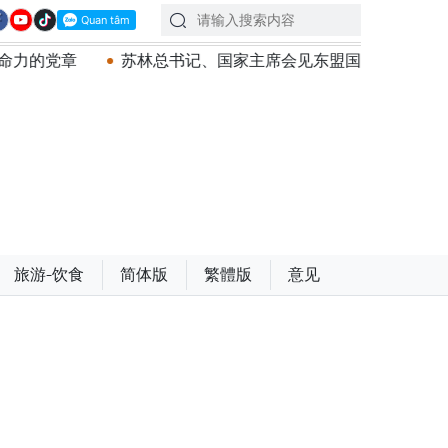
苏林总书记、国家主席会见东盟国家驻河内使节：共同建设团
旅游-饮食
简体版
繁體版
意见