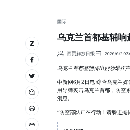
国际
乌克兰首都基辅响
西贡解放日报
2026/6/2 02
乌克兰首都基辅传出剧烈爆炸
中新网6月2日电 综合乌克兰
用导弹袭击乌克兰首都，防空
消息。
“防空部队正在行动！请躲进掩