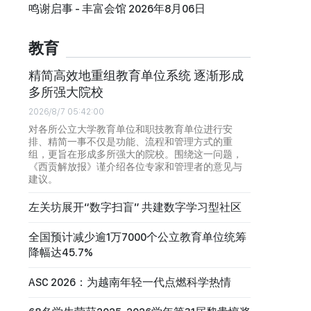
鸣谢启事 - 丰富会馆 2026年8月06日
教育
精简高效地重组教育单位系统 逐渐形成
多所强大院校
2026/8/7 05:42:00
对各所公立大学教育单位和职技教育单位进行安
排、精简一事不仅是功能、流程和管理方式的重
组，更旨在形成多所强大的院校。围绕这一问题，
《西贡解放报》谨介绍各位专家和管理者的意见与
建议。
左关坊展开“数字扫盲” 共建数字学习型社区
全国预计减少逾1万7000个公立教育单位统筹
降幅达45.7%
ASC 2026：为越南年轻一代点燃科学热情