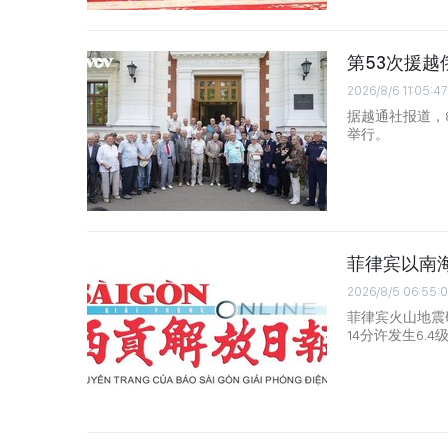
第53次援
2026/8/6 11:05:47
据越通社报道，
举行。
菲律宾以南海
2026/8/5 06:55:
菲律宾火山地震
14分许发生6.4