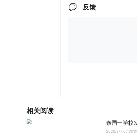
反馈
相关阅读
泰国一学校发
2026/8/7 07:36:3