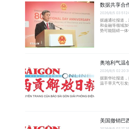
数据共享合
2026/8/5 03:51:2
据越通社报道，
和金融等领域加
势可能阻碍一体
奥地利气温
2026/8/5 02:20:3
据新华社报道，
温干旱天气引发
美国撤销巴
2026/8/5 02:17:3