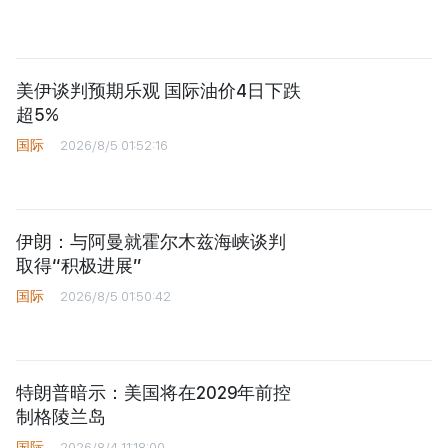
美国撤销巴西驻美大使签证
国际
2026/8/5 02:17:35
美伊谈判预期乐观 国际油价4日下跌
超5%
国际
2026/8/5 01:52:16
伊朗：与阿曼就霍尔木兹海峡谈判
取得“积极进展”
国际
2026/8/5 01:50:42