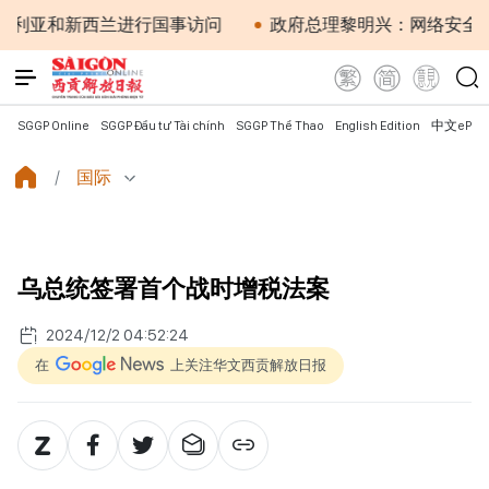
和新西兰进行国事访问
政府总理黎明兴：网络安全必须做到
SGGP Online
SGGP Đầu tư Tài chính
SGGP Thể Thao
English Edition
中文ePap
国际