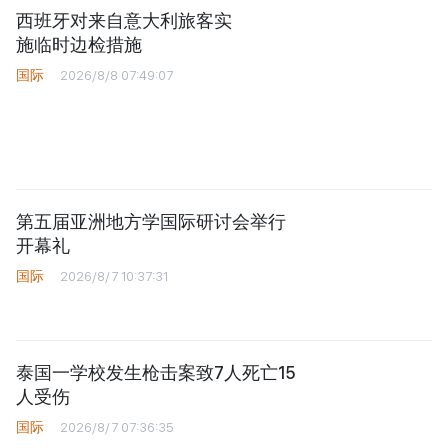
战争税
反馈
发送
相关阅读