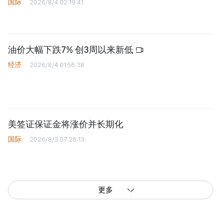
美国25个州就特朗普政府加征新关
税政策提起诉讼
国际
2026/8/4 02:19:41
油价大幅下跌7% 创3周以来新低
经济
2026/8/4 01:56:38
美签证保证金将涨价并长期化
国际
2026/8/3 07:26:13