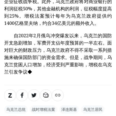
自2022年2月俄乌冲突爆发以来，乌克兰的国防开支急剧增加，军
费开支佔年度预算的一半左右。（图：CCTV视频截图）
新法案生效后，乌克兰居民的战争税将从目前个人收
入的1.5%提高到5%，乌克兰政府还将对个体户和小
企业征收战争税。此外，乌克兰政府将对商业银行的
利润征税50%，其他金融机构的利润，征税幅度提高
到25%。增税法案预计每年为乌克兰政府提供约
1400亿格里夫纳，约合34亿美元的额外收入。
自2022年2月俄乌冲突爆发以来，乌克兰的国防
开支急剧增加，军费开支佔年度预算的一半左右。面
对巨大的财政压力，乌克兰政府不得不采取一系列措
施来确保国防部门的资金需求。但是，战争期间，乌
克兰贫困人口增加，经济受到严重影响，增税在乌克