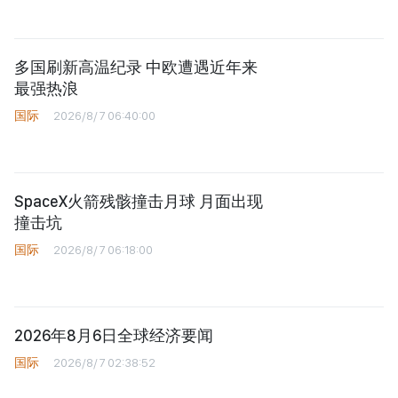
西班牙对来自意大利旅客实
施临时边检措施
国际
2026/8/8 07:49:07
第五届亚洲地方学国际研讨会举行
开幕礼
国际
2026/8/7 10:37:31
泰国一学校发生枪击案致7人死亡15
人受伤
国际
2026/8/7 07:36:35
多国刷新高温纪录 中欧遭遇近年来
最强热浪