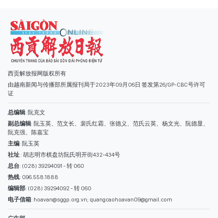
更多
西贡解放报网版权所有
由越南新闻与传播部所属报刊局于2023年09月06日 签发第26/GP-CBC号许可
证
总编辑
: 阮克文
副总编辑
: 阮玉英、范文长、裴氏红霜、张德义、范氏云英、杨文光、阮德显、
阮克强、陈嘉宝
主编
: 阮玉英
社址
: 胡志明市棋盘坊阮氏明开街432-434号
总台
: (028) 39294091 - 转 060