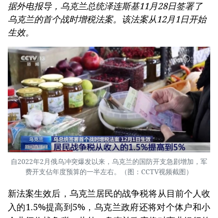
乌总统签署首个战时增税法案
2024/12/2 04:52:24
在
上关注华文西贡解放日报
据外电报导，乌克兰总统泽连斯基11月28日签署了
乌克兰的首个战时增税法案。该法案从12月1日开始
生效。