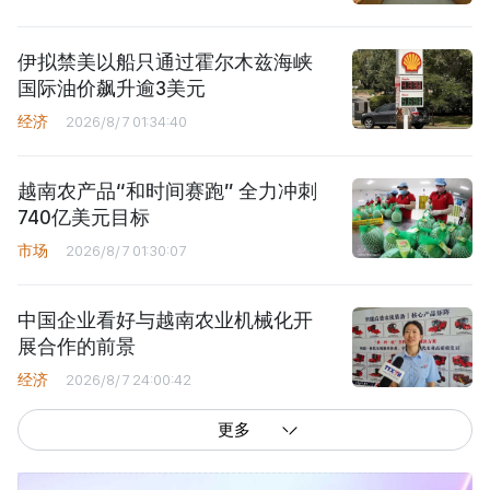
伊拟禁美以船只通过霍尔木兹海峡
国际油价飙升逾3美元
经济
2026/8/7 01:34:40
越南农产品“和时间赛跑” 全力冲刺
740亿美元目标
市场
2026/8/7 01:30:07
中国企业看好与越南农业机械化开
展合作的前景
经济
2026/8/7 24:00:42
更多