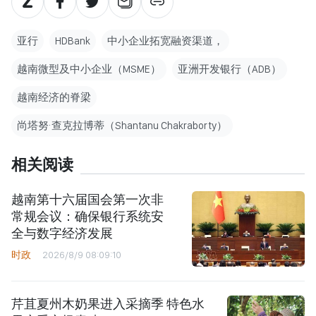
亚行
HDBank
中小企业拓宽融资渠道，
越南微型及中小企业（MSME）
亚洲开发银行（ADB）
越南经济的脊梁
尚塔努·查克拉博蒂（Shantanu Chakraborty）
相关阅读
越南第十六届国会第一次非
常规会议：确保银行系统安
全与数字经济发展
时政
2026/8/9 08:09:10
芹苴夏州木奶果进入采摘季 特色水