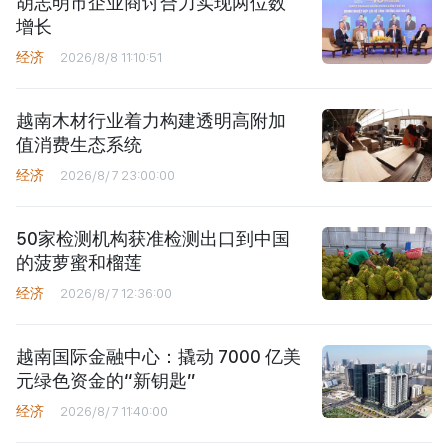
胡志明市企业商讨合力实现两位数
增长
经济
2026/8/8 11:10:51
越南木材行业着力构建透明高附加
值消费生态系统
经济
2026/8/7 23:00:00
50家检测机构获准检测出口到中国
的菠萝蜜和榴莲
经济
2026/8/7 12:36:00
越南国际金融中心：撬动 7000 亿美
元绿色资金的“新钥匙”
经济
2026/8/7 11:40:00