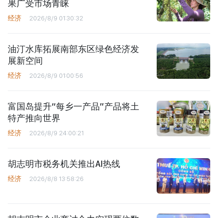
果广受市场青睐
经济
2026/8/9 01:30:32
油汀水库拓展南部东区绿色经济发
展新空间
经济
2026/8/9 01:00:56
富国岛提升“每乡一产品”产品将土
特产推向世界
经济
2026/8/9 24:00:21
胡志明市税务机关推出AI热线
经济
2026/8/8 13:58:26