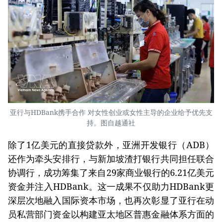
亚行与HDBank携手合作 对女性创业或女性主导的企业给予优先支
持。图自越通社
除了1亿美元的直接贷款外，亚洲开发银行（ADB）
还作为牵头安排行，与新加坡渣打银行共同担任联合
协调行，成功筹集了来自29家商业银行的6.21亿美元
资金并注入HDBank。这一成果不仅助力HDBank更
深层次地融入国际资本市场，也再次彰显了亚行在动
员私营部门资金以构建亚太地区普惠金融体系方面的