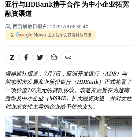
亚行与HDBank携手合作 为中小企业拓宽
融资渠道
西贡解放日报
2026/7/8 06:30:40
在
上关注华文西贡解放日报
据越通社报道，7月7日，亚洲开发银行（ADB）与
胡志明市发展商业股份银行（HDBank）正式签署了
一项价值1亿美元的贷款协议。该笔资金旨在为越南
微型及中小企业（MSME）扩大融资渠道，并对女性
创业或女性主导的企业给予优先支持。