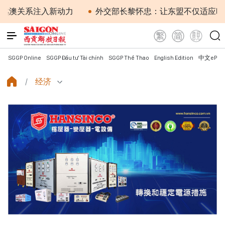
关系注入新动力
外交部长黎怀忠：让东盟不仅适应时代，
SGGP Online
SGGP Đầu tư Tài chính
SGGP Thể Thao
English Edition
中文ePap
经济