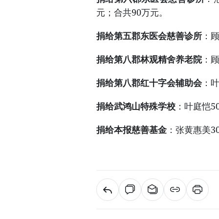
元；合共90万元。
捐给第五郡东医会慈善诊所
：顾
捐给第八郡林观精舍养老院
：顾
捐给第八郡红十字会辅助会
：叶
捐给武鸿山特殊学校
：叶庭恺5
捐给本报慈善基金
：张黄惠美3