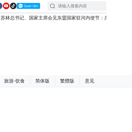
家主席会见东盟国家驻河内使节：共同建设团结、自强的东盟共
旅游-饮食
简体版
繁體版
意见