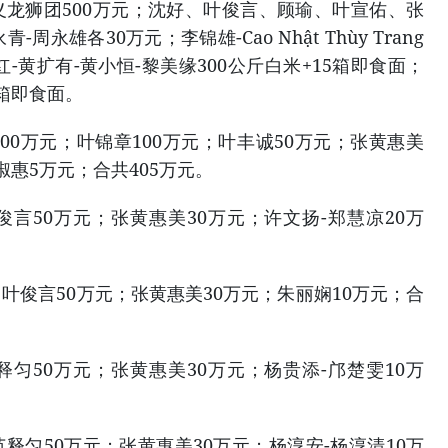
义龙狮团500万元；沈好、叶俊言、顾瑜、叶宣佑、张
永雄各30万元；李锦雄-Cao Nhật Thùy Trang
红-黄扩有-黄小恒-黎美缘300公斤白米+15箱即食面；
5箱即食面。
00万元；叶锦章100万元；叶丰诚50万元；张黄惠美
淑惠5万元；合共405万元。
俊言50万元；张黄惠美30万元；许文扬-郑慧凉20万
：叶俊言50万元；张黄惠美30万元；朱丽娴10万元；合
释匀50万元；张黄惠美30万元；杨贵添-邝楚雯10万
范释匀50万元；张黄惠美30万元；杨淳安-杨淳清10万