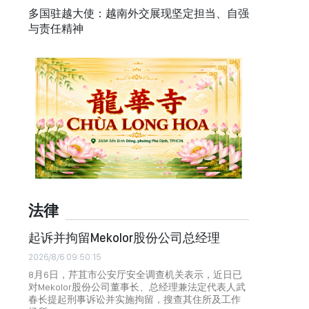
多国驻越大使：越南外交展现坚定担当、自强
与责任精神
法律
起诉并拘留Mekolor股份公司总经理
2026/8/6 09:50:15
8月6日，芹苴市公安厅安全调查机关表示，近日已
对Mekolor股份公司董事长、总经理兼法定代表人武
春长提起刑事诉讼并实施拘留，搜查其住所及工作