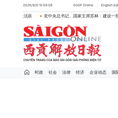
2026/8/6 10:59:08
SGGP Online
English Ed
跃
党中央总书记、国家主席苏林：建设一部科学严谨、简明
时政
社会
法律
经济
企业动态
国