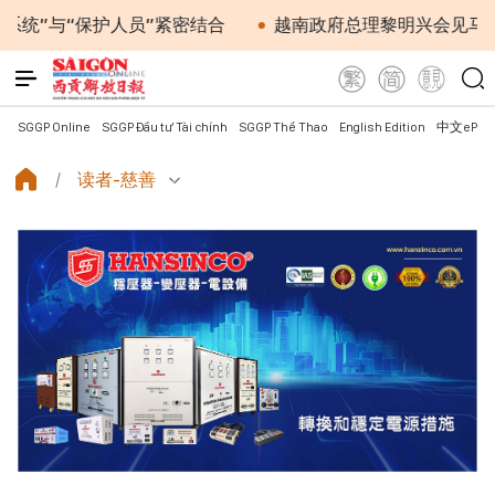
护人员”紧密结合
越南政府总理黎明兴会见马来西亚国防部
SGGP Online
SGGP Đầu tư Tài chính
SGGP Thể Thao
English Edition
中文ePap
读者-慈善