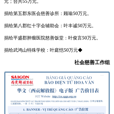
元；合共55万元。
捐给第五郡东医会慈善诊所：顾瑜50万元。
捐给第八郡红十字会辅助会：叶丰诚50万元。
捐给平盛郡肿瘤医院慈善饭堂：叶俊言50万元。
捐给武鸿山特殊学校：叶庭恺50万元◆
社会慈善工作组