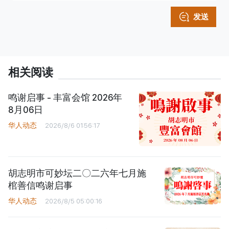
发送
相关阅读
鸣谢启事 - 丰富会馆 2026年
8月06日
华人动态
2026/8/6 01:56:17
胡志明市可妙坛二〇二六年七月施
棺善信鸣谢启事
华人动态
2026/8/5 05:00:16