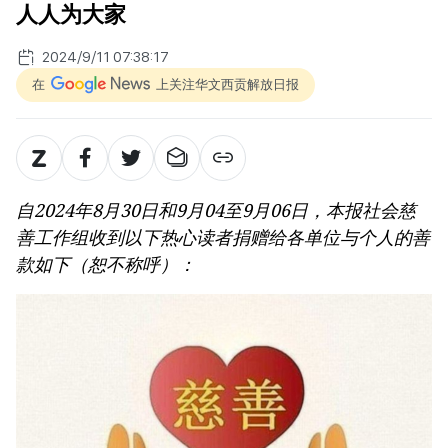
人人为大家
2024/9/11 07:38:17
在
上关注华文西贡解放日报
自2024年8月30日和9月04至9月06日，本报社会慈
善工作组收到以下热心读者捐赠给各单位与个人的善
款如下（恕不称呼）：