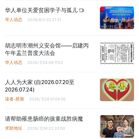
华人单位关爱贫困学子与孤儿
华人动态
2026/8/2 02:21:31
胡志明市潮州义安会馆——启建丙
午年盂兰普度大法会
华人动态
2026/7/29 04:11:52
人人为大家 (自2026.07.20至
2026.07.24)
读者-慈善
2026/7/29 01:09:05
请帮助罹患肠癌的孩童战胜病魔
求助地址
2026/7/28 22:33:00