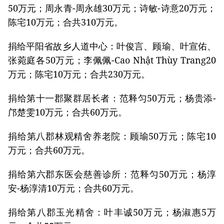
50万元；周永青-周永雄30万元；诗敏-诗意20万元；
陈宅10万元；合共310万元。
捐给平阳省故乡人道中心：叶俊言、顾瑜、叶宣佑、
张菀庭各50万元；李佩佩-Cao Nhật Thùy Trang20
万元；陈宅10万元；合共230万元。
捐给第十一郡聚群居长者：范释匀50万元；杨贵添-
邝楚雯10万元；合共60万元。
捐给第八郡林观精舍养老院：顾瑜50万元；陈宅10
万元；合共60万元。
捐给第六郡东医会慈善诊所：范释匀50万元；杨淳
安-杨淳清10万元；合共60万元。
捐给第八郡玉光精舍：叶丰诚50万元；杨淑惠5万