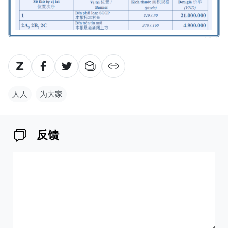
人人
为大家
反馈