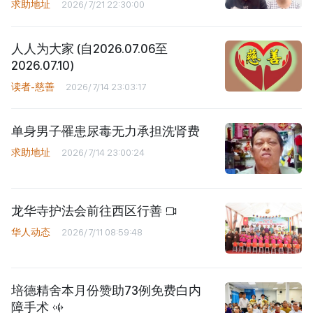
求助地址
2026/7/21 22:30:00
人人为大家 (自2026.07.06至
2026.07.10)
读者-慈善
2026/7/14 23:03:17
单身男子罹患尿毒无力承担洗肾费
求助地址
2026/7/14 23:00:24
龙华寺护法会前往西区行善
华人动态
2026/7/11 08:59:48
培德精舍本月份赞助73例免费白内
障手术