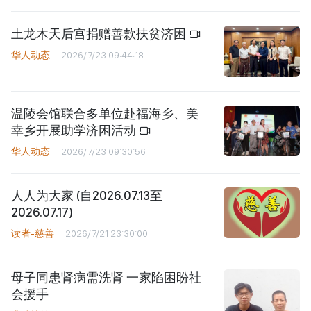
土龙木天后宫捐赠善款扶贫济困
华人动态
2026/7/23 09:44:18
温陵会馆联合多单位赴福海乡、美
幸乡开展助学济困活动
华人动态
2026/7/23 09:30:56
人人为大家 (自2026.07.13至
2026.07.17)
读者-慈善
2026/7/21 23:30:00
母子同患肾病需洗肾 一家陷困盼社
会援手