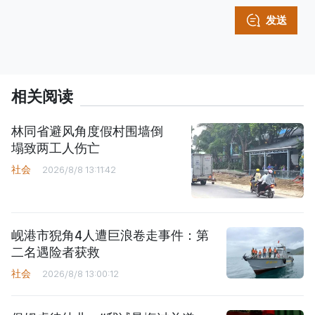
发送
相关阅读
林同省避风角度假村围墙倒
塌致两工人伤亡
社会
2026/8/8 13:11:42
岘港市猊角4人遭巨浪卷走事件：第
二名遇险者获救
社会
2026/8/8 13:00:12