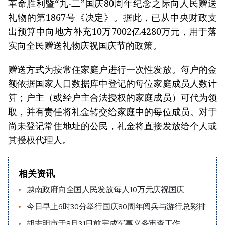
革命胜利暨“九‧二”国庆80周年纪念之际向人民赠送
礼物的第1867号《决定》。据此，已从中央财政支
出预算中向地方补充10万7002亿4280万元，用于落
实向全民赠送礼物庆祝国庆节的政策。
赠送方式为按常住家庭户进行一次性发放。每户的金
额依据国家人口数据库中登记的每位家庭成员人数计
算；户主（或经户主合法授权的家庭成员）可代为领
取，并有责任将礼金转交给家庭中的每位成员。对于
尚未登记常住地址的公民，礼金将直接发放给个人或
其授权代理人。
相关资讯
越南政府向全国人民发放每人10万元庆祝国庆
今日早上6时30分举行国庆80周年阅兵与游行总彩排
胡志明市于8月31日前完成军事义务审查工作