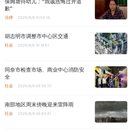
保姆虐待幼儿：“我诚恳悔过并道
歉”
法律
2026/8/8 10:50:14
胡志明市调整市中心区交通
社会
2026/8/8 10:14:51
同奈市检查市场、商业中心消防安
全
社会
2026/8/8 09:29:33
南部地区周末傍晚迎来雷阵雨
社会
2026/8/8 08:43:41