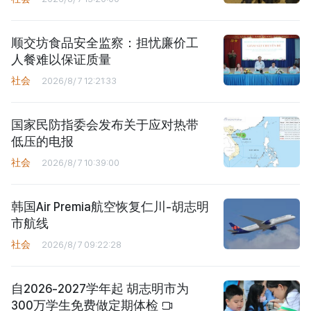
顺交坊食品安全监察：担忧廉价工
人餐难以保证质量
社会
2026/8/7 12:21:33
国家民防指委会发布关于应对热带
低压的电报
社会
2026/8/7 10:39:00
韩国Air Premia航空恢复仁川-胡志明
市航线
社会
2026/8/7 09:22:28
自2026-2027学年起 胡志明市为
300万学生免费做定期体检