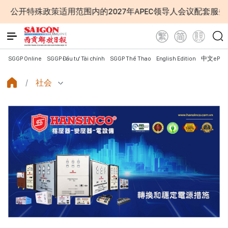
策适用范围内的2027年APEC领导人会议配套服务项目工程认
SGGP Online
SGGP Đầu tư Tài chính
SGGP Thể Thao
English Edition
中文ePap
社会