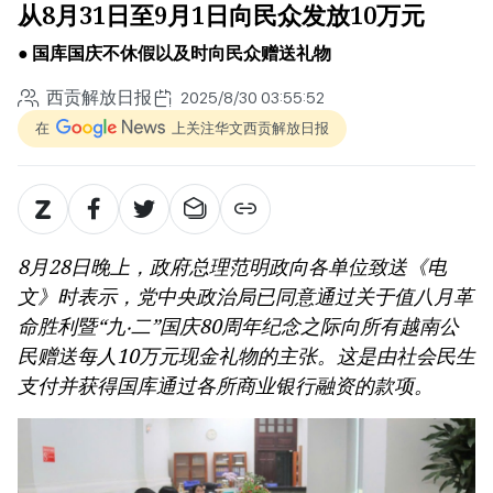
从8月31日至9月1日向民众发放10万元
● 国库国庆不休假以及时向民众赠送礼物
西贡解放日报
2025/8/30 03:55:52
在
上关注华文西贡解放日报
8月28日晚上，政府总理范明政向各单位致送《电
文》时表示，党中央政治局已同意通过关于值八月革
命胜利暨“九‧二”国庆80周年纪念之际向所有越南公
民赠送每人10万元现金礼物的主张。这是由社会民生
支付并获得国库通过各所商业银行融资的款项。