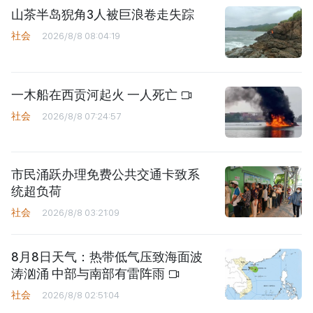
山茶半岛猊角3人被巨浪卷走失踪
社会
2026/8/8 08:04:19
一木船在西贡河起火 一人死亡
社会
2026/8/8 07:24:57
市民涌跃办理免费公共交通卡致系
统超负荷
社会
2026/8/8 03:21:09
8月8日天气：热带低气压致海面波
涛汹涌 中部与南部有雷阵雨
社会
2026/8/8 02:51:04