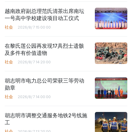
越南政府副总理范氏清茶出席南坛
一号高中学校建设项目动工仪式
社会
2026/8/7 15:00:00
在黎氏莲公园再发现17具烈士遗骸
及多件有价值遗物
社会
2026/8/7 14:20:00
胡志明市电力总公司荣获三等劳动
勋章
社会
2026/8/7 14:00:00
胡志明市调整交通服务地铁2号线施
工
社会
2026/8/7 13:20:00