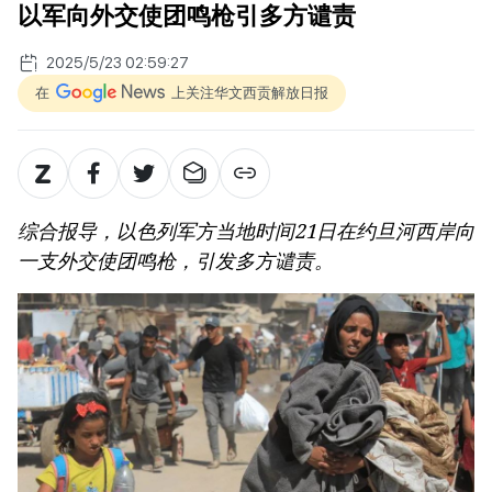
以军向外交使团鸣枪引多方谴责
2025/5/23 02:59:27
在
上关注华文西贡解放日报
综合报导，以色列军方当地时间21日在约旦河西岸向
一支外交使团鸣枪，引发多方谴责。