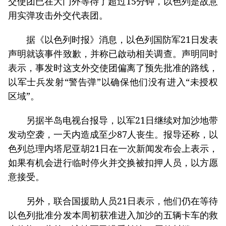
交使团已在大门外等待了超过15分钟，以色列是故意
用实弹攻击外交代表团。
据《以色列时报》消息，以色列国防军21日发表
声明就该事件致歉，并称已啟动相关调查。声明同时
表示，事发时这支外交使团偏离了预先批准的路线，
以军士兵发射“警告弹”以确保他们没有进入“未授权
区域”。
另据半岛电视台报导，以军21日继续对加沙地带
发动空袭，一天内造成至少87人丧生。报导还称，以
色列总理内塔尼亚胡21日在一次新闻发布会上表示，
如果有机会进行临时停火并交换被扣押人员，以方愿
意接受。
另外，联合国援助人员21日表示，他们仍在等待
以色列批准分发本周初获准进入加沙的五辆卡车的救