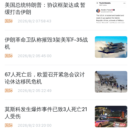
美国总统特朗普：协议框架达成 暂
缓打击伊朗
国际
2026/8/2 07:58:43
伊朗革命卫队称摧毁3架美军F-35战
机
国际
2026/8/2 05:45:00
67人死亡后，欧盟召开紧急会议讨
论休达移民危机
国际
2026/8/2 05:22:49
莫斯科发生爆炸事件已致3人死亡21
人受伤
国际
2026/8/2 03:20:00