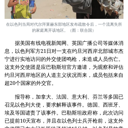
在以色列当局对代尔拜莱赫东部地区发布疏散令后，一个流离失所
的家庭离开该地区。（图：联合国）
据美国有线电视新闻网、英国广播公司等媒体消
息，以色列军方21日对一支在约旦河西岸北部城市杰
宁进行实地访问的外交使团鸣枪，未造成人员伤亡。
这支外交使团是应巴勒斯坦官方邀请，为观察和评估
约旦河西岸地区的人道主义状况而来，成员包括来自
超20个国家的外交官。
报导称，加拿大、法国、意大利、芬兰等多国已
召见以色列大使，要求解释该事件。德国、西班牙、
埃及等国谴责了该事件。巴勒斯坦政府称，此次访问
已提前10天宣布，并且在以色列士兵开枪前，这支外