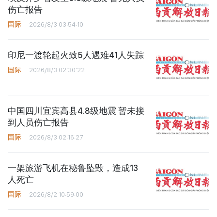
伤亡报告
国际
2026/8/3 03:54:10
印尼一渡轮起火致5人遇难41人失踪
国际
2026/8/3 02:30:22
中国四川宜宾高县4.8级地震 暂未接
到人员伤亡报告
国际
2026/8/3 02:16:27
一架旅游飞机在秘鲁坠毁，造成13
人死亡
国际
2026/8/2 10:59:00