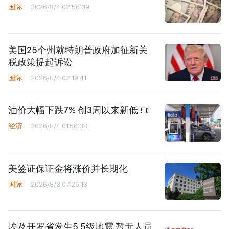
国际
2026/8/4 02:56:39
美国25个州就特朗普政府加征新关
税政策提起诉讼
国际
2026/8/4 02:19:41
油价大幅下跌7% 创3周以来新低
经济
2026/8/4 01:56:38
美签证保证金将涨价并长期化
国际
2026/8/3 07:26:13
埃及开罗省发生5.5级地震 暂无人员