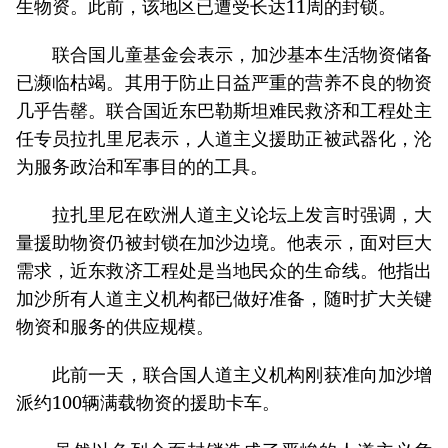
生物资。此前，该地区已遭受长达11周的封锁。
联合国儿童基金会表示，加沙基本生活物资储备
已濒临枯竭。其用于防止日益严重的营养不良的物资
几乎告罄。联合国近东巴勒斯坦难民救济和工程处主
任专员拉扎里尼表示，人道主义援助正被武器化，沦
为服务政治和军事目的的工具。
拉扎里尼在欧洲人道主义论坛上发言时强调，大
量援助物资仍被封锁在加沙边境。他表示，面对巨大
需求，近东救济工程处是当地民众的生命线。他指出
加沙所有人道主义机构都已做好准备，随时扩大关键
物资和服务的供应规模。
此前一天，联合国人道主义机构刚获准向加沙增
派约100辆满载物资的援助卡车。