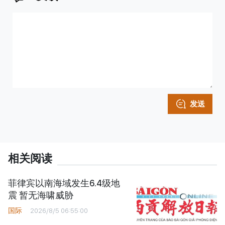
发送
相关阅读
菲律宾以南海域发生6.4级地
震 暂无海啸威胁
国际
2026/8/5 06:55:00