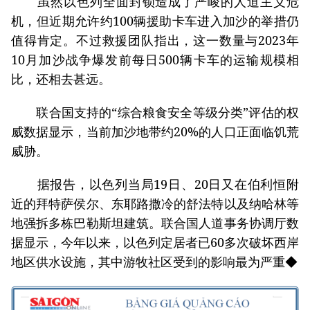
虽然以色列全面封锁造成了严峻的人道主义危
机，但近期允许约100辆援助卡车进入加沙的举措仍
值得肯定。不过救援团队指出，这一数量与2023年
10月加沙战争爆发前每日500辆卡车的运输规模相
比，还相去甚远。
联合国支持的“综合粮食安全等级分类”评估的权
威数据显示，当前加沙地带约20%的人口正面临饥荒
威胁。
据报告，以色列当局19日、20日又在伯利恒附
近的拜特萨侯尔、东耶路撒冷的舒法特以及纳哈林等
地强拆多栋巴勒斯坦建筑。联合国人道事务协调厅数
据显示，今年以来，以色列定居者已60多次破坏西岸
地区供水设施，其中游牧社区受到的影响最为严重◆