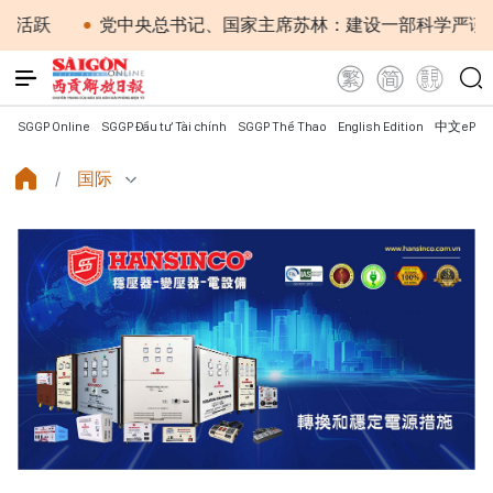
党中央总书记、国家主席苏林：建设一部科学严谨、简明精
SGGP Online
SGGP Đầu tư Tài chính
SGGP Thể Thao
English Edition
中文ePap
国际