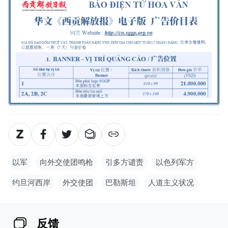
以军
向外交使团鸣枪
引多方谴责
以色列军方
约旦河西岸
外交使团
巴勒斯坦
人道主义状况
反馈