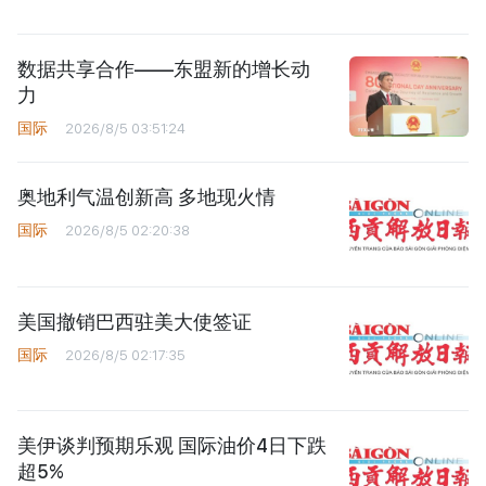
数据共享合作——东盟新的增长动
力
国际
2026/8/5 03:51:24
奥地利气温创新高 多地现火情
国际
2026/8/5 02:20:38
美国撤销巴西驻美大使签证
国际
2026/8/5 02:17:35
美伊谈判预期乐观 国际油价4日下跌
超5%