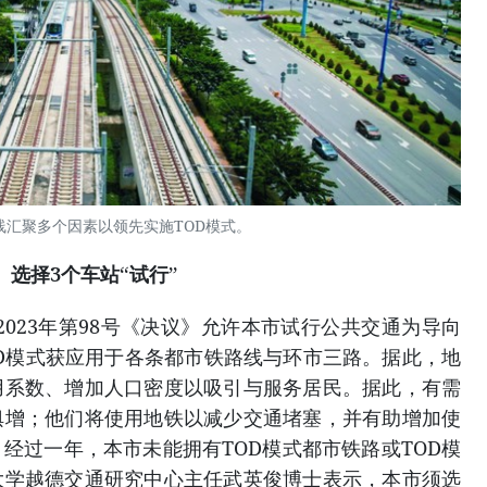
线汇聚多个因素以领先实施TOD模式。
选择3个车站“试行”
会2023年第98号《决议》允许本市试行公共交通为导向
OD模式获应用于各条都市铁路线与环市三路。据此，地
用系数、增加人口密度以吸引与服务居民。据此，有需
俱增；他们将使用地铁以减少交通堵塞，并有助增加使
经过一年，本市未能拥有TOD模式都市铁路或TOD模
大学越德交通研究中心主任武英俊博士表示，本市须选