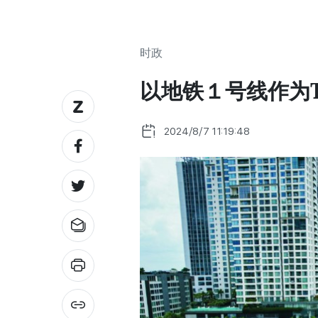
时政
以地铁１号线作为
2024/8/7 11:19:48