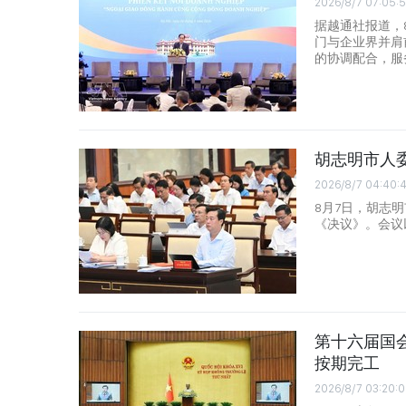
2026/8/7 07:05:
据越通社报道，
门与企业界并肩
的协调配合，服
胡志明市人
2026/8/7 04:40:
8月7日，胡志
《决议》。会议
第十六届国会
按期完工
2026/8/7 03:20:0