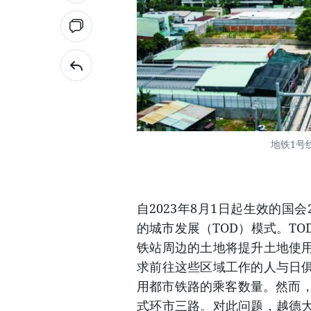
地铁1号
自2023年8月1日起生效的国
的城市发展（TOD）模式。T
铁站周边的土地将提升土地使
求前往这些区域工作的人与日
用都市铁路的乘客数量。然而，
式环市三路。对此问题，越德