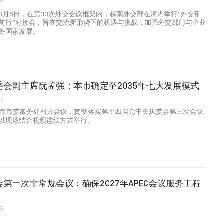
55
8月6日，在第33次外交会议框架内，越南外交部在河内举行“外交部
前行”对接会，旨在交流新形势下的机遇与挑战，加强外交部门与企业
务国家发展。
委会副主席阮孟强：本市确定至2035年七大发展模式
42
明市市委常务处召开会议，贯彻落实第十四届党中央执委会第三次会议
以现场结合视频连线方式举行。
第一次非常规会议：确保2027年APEC会议服务工程
6