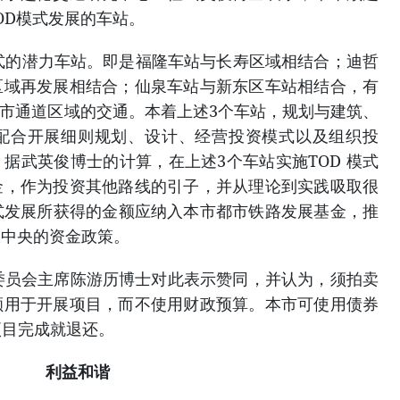
OD模式发展的车站。
模式的潜力车站。即是福隆车站与长寿区域相结合；迪哲
区域再发展相结合；仙泉车站与新东区车站相结合，有
本市通道区域的交通。本着上述3个车站，规划与建筑、
配合开展细则规划、设计、经营投资模式以及组织投
据武英俊博士的计算，在上述3个车站实施TOD 模式
金，作为投资其他路线的引子，并从理论到实践吸取很
式发展所获得的金额应纳入本市都市铁路发展基金，推
从中央的资金政策。
委员会主席陈游历博士对此表示赞同，并认为，须拍卖
额用于开展项目，而不使用财政预算。本市可使用债券
项目完成就退还。
利益和谐