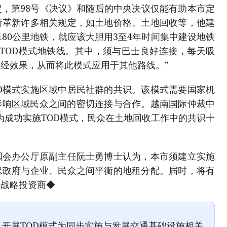
，第98号《决议》和随后的中央决议仅能有助本市定
新革新许多相关规定，如土地价格、土地回收等，他建
180公里地铁，就应该大胆用3至4年时间集中建设地铁
TOD模式地铁线。其中，须与巴士良好连接，每天吸
经效果，从而将此模式应用于其他路线。”
D模式实施区域中居民社群的共识。该模式需要国家机
影响区域民众之间的密切连接与合作。越南国际仲裁中
为成功实施TOD模式，民众在土地回收工作中的共识十
国会办公厅原副主任阮士勇博士认为，本市须建立实施
保政府与企业、民众之间平衡的地租分配。届时，将有
引战略投资商◆
开展TOD模式为同步实施与发展交通基础设施相关