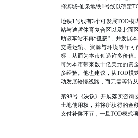
择滨城-仙泉地铁1号线以确定T
地铁1号线有3个可发展TOD
站与迪哲体育复合区以及北面
助该车站不再“孤寂”，并发展
交通运输、资源与环境等厅可
标，从而为本市创造许多价值。
可为本市带来数十亿美元的资
多经验。他也建议，从TOD模
动发展较慢线路，而无需等待
第98号《决议》开展落实咨询
土地使用权，并将所获得的金
支付补偿环节，一旦TOD模式