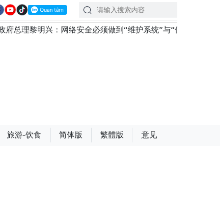
：网络安全必须做到“维护系统”与“保护人员”紧密结合
越
旅游-饮食
简体版
繁體版
意见