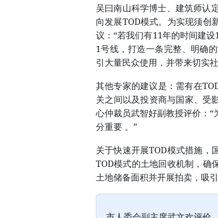
吴曰南山科学博士、建筑师认定
向发展TOD模式。为实现须创
议：“若我们有11年的时间建设
1号线，打造一条完整、明确的
引大量民众使用，并带来切实社
其他专家的建议是：需有在TO
关之间以及投资商与国家、受
心仲裁员武智好副教授评价：“
分重要 。”
关于快速开展TOD模式措施，
TOD模式的土地回收机制，确
土地储备面积并开展拍卖，吸
市人委会副主席武文欢评价，