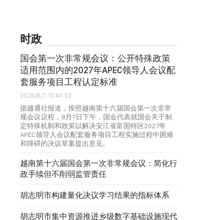
时政
国会第一次非常规会议：公开特殊政策
适用范围内的2027年APEC领导人会议配
套服务项目工程认定标准
2026/8/7 13:40:52
据越通社报道，按照越南第十六届国会第一次非常
规会议议程，8月7日下午，国会代表就国会关于制
定特殊机制和政策以解决安江省富国特区2027年
APEC领导人会议配套服务项目工程实施过程中困难
和障碍的决议草案提出意见。
越南第十六届国会第一次非常规会议：简化行
政手续但不削弱监管责任
胡志明市构建量化决议学习结果的指标体系
胡志明市集中资源推进乡级数字基础设施现代