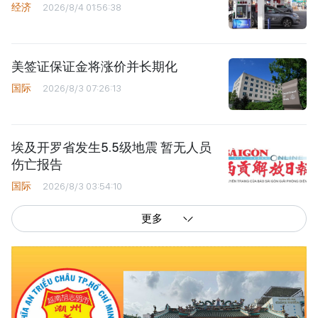
经济
2026/8/4 01:56:38
美签证保证金将涨价并长期化
国际
2026/8/3 07:26:13
埃及开罗省发生5.5级地震 暂无人员
伤亡报告
国际
2026/8/3 03:54:10
更多