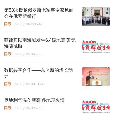
第53次援越俄罗斯老军事专家见面
会在俄罗斯举行
国际
2026/8/6 11:05:47
菲律宾以南海域发生6.4级地震 暂无
海啸威胁
国际
2026/8/5 06:55:00
数据共享合作——东盟新的增长动
力
国际
2026/8/5 03:51:24
奥地利气温创新高 多地现火情
国际
2026/8/5 02:20:38