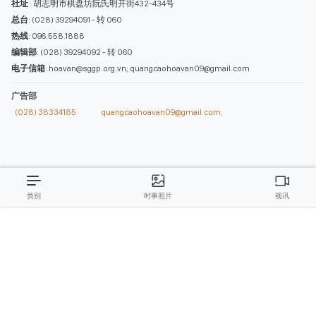
社址
: 胡志明市棋盘坊阮氏明开街432-434号
总台
: (028) 39294091 - 转 060
热线
: 096.558.1888
编辑部
: (028) 39294092 - 转 060
电子信箱
: hoavan@sggp.org.vn; quangcaohoavan09@gmail.com
广告部
(028) 38334185
quangcaohoavan09@gmail.com;
类别
时事照片
视讯