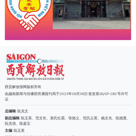
西贡解放报网版权所有
由越南新闻与传播部所属报刊局于2023年09月06日 签发第26/GP-CBC号许可
证
总编辑
: 阮克文
副总编辑
: 阮玉英、范文长、裴氏红霜、张德义、范氏云英、杨文光、阮德显、
阮克强、陈嘉宝
主编
: 阮玉英