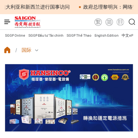
亚和新西兰进行国事访问
政府总理黎明兴：网络安全必须做
SGGP Online
SGGP Đầu tư Tài chính
SGGP Thể Thao
English Edition
中文ePap
国际