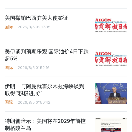
美国撤销巴西驻美大使签证
国际
2026/8/5 02:17:35
美伊谈判预期乐观 国际油价4日下跌
超5%
国际
2026/8/5 01:52:16
伊朗：与阿曼就霍尔木兹海峡谈判
取得“积极进展”
国际
2026/8/5 01:50:42
特朗普暗示：美国将在2029年前控
制格陵兰岛