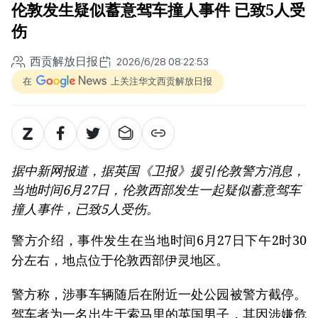
伦敦发生疑似蓄意驾车撞人事件 已致5人受
伤
西贡解放日报
2026/6/28 08:22:53
在
上关注华文西贡解放日报
据中新网报道，据英国《卫报》援引伦敦警方消息，
当地时间6月27日，伦敦西部发生一起疑似蓄意驾车
撞人事件，已致5人受伤。
警方介绍，事件发生在当地时间6月27日下午2时30
分左右，地点位于伦敦西部伊灵地区。
警方称，涉事车辆随后在附近一处公园被警方截停。
驾车者为一名出生于索马里的英国男子，其因涉嫌危