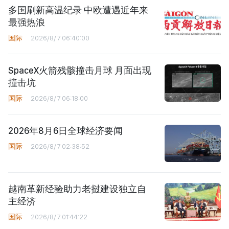
多国刷新高温纪录 中欧遭遇近年来
最强热浪
国际
2026/8/7 06:40:00
SpaceX火箭残骸撞击月球 月面出现
撞击坑
国际
2026/8/7 06:18:00
2026年8月6日全球经济要闻
国际
2026/8/7 02:38:52
越南革新经验助力老挝建设独立自
主经济
国际
2026/8/7 01:44:22