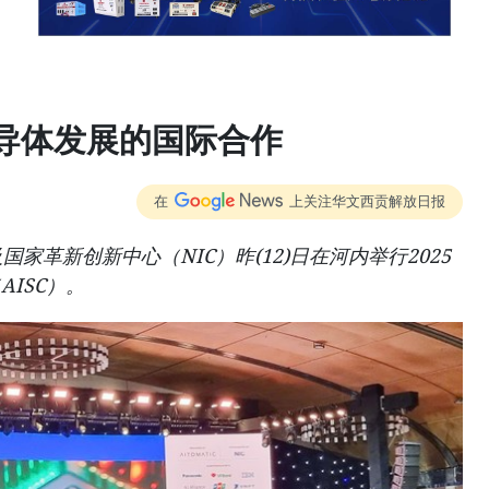
导体发展的国际合作
在
上关注华文西贡解放日报
c及国家革新创新中心（NIC）昨(12)日在河内举行2025
ISC）。