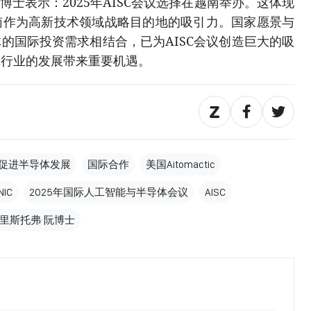
·阮博士表示：2025年AISC会议选择在越南举办。这体现
南作为高新技术领域战略目的地的吸引力。国家愿景与
的国际投资需求相结合，已为AISC会议创造巨大的吸
体行业的发展带来重要机遇。
促进半导体发展
国际合作
美国Aitomactic
NIC
2025年国际人工智能与半导体会议
AISC
里斯托弗·阮博士