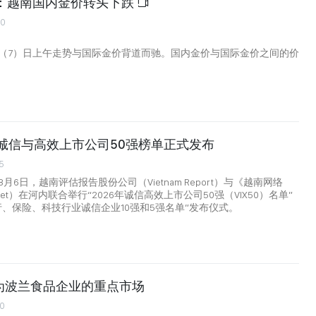
午：越南国内金价转头下跌
00
（7）日上午走势与国际金价背道而驰。国内金价与国际金价之间的价
南诚信与高效上市公司50强榜单正式发布
5
月6日，越南评估报告股份公司（Vietnam Report）与《越南网络
mNet）在河内联合举行“2026年诚信高效上市公司50强（VIX50）名单”
行、保险、科技行业诚信企业10强和5强名单”发布仪式。
为波兰食品企业的重点市场
00