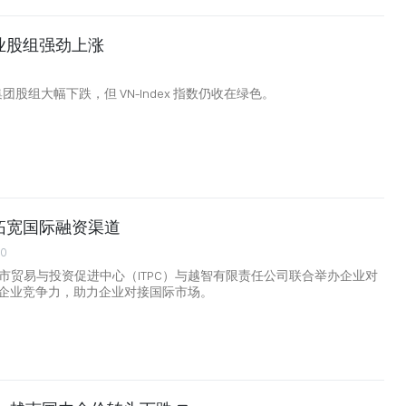
业股组强劲上涨
p 集团股组大幅下跌，但 VN-Index 指数仍收在绿色。
拓宽国际融资渠道
00
明市贸易与投资促进中心（ITPC）与越智有限责任公司联合举办企业对
企业竞争力，助力企业对接国际市场。