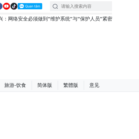
做到“维护系统”与“保护人员”紧密结合
越南政府总理黎明
旅游-饮食
简体版
繁體版
意见