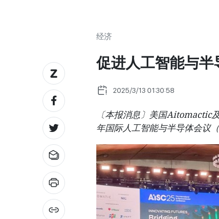
经济
促进人工智能与半
2025/3/13 01:30:58
〔本报消息〕美国Aitomacti
年国际人工智能与半导体会议（A