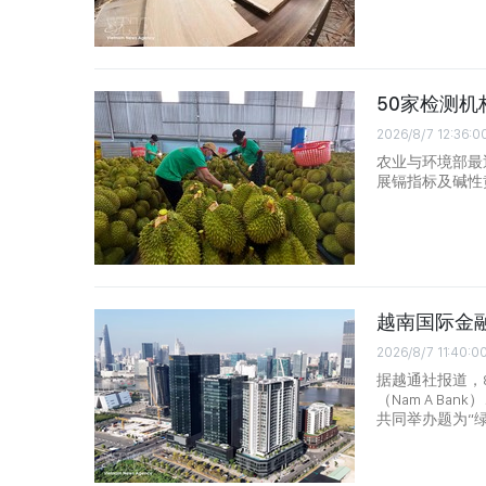
50家检测
2026/8/7 12:36:0
农业与环境部最
展镉指标及碱性
越南国际金融
2026/8/7 11:40:0
据越通社报道，8
（Nam A Ba
共同举办题为“