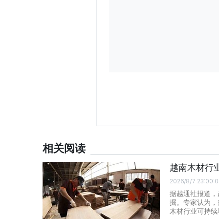
相关阅读
越南木材行
2026/8/7 23:00:
据越通社报道，
掘。专家认为，
木材行业可持续