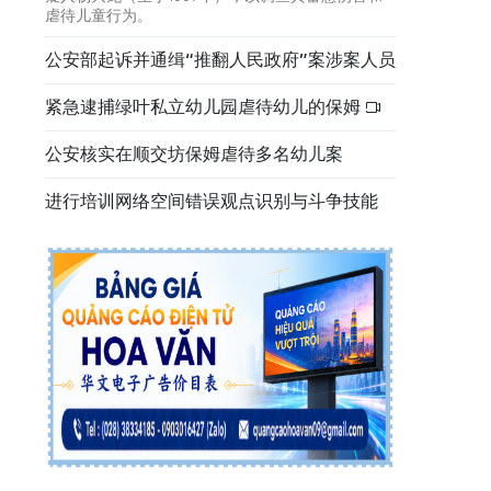
虐待儿童行为。
公安部起诉并通缉“推翻人民政府”案涉案人员
紧急逮捕绿叶私立幼儿园虐待幼儿的保姆
公安核实在顺交坊保姆虐待多名幼儿案
进行培训网络空间错误观点识别与斗争技能