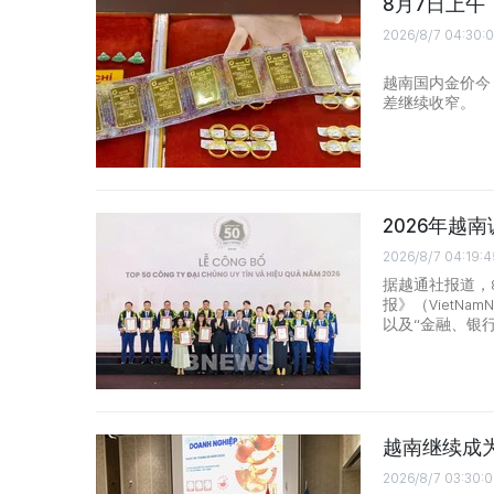
8月7日上
2026/8/7 04:30:
越南国内金价今
差继续收窄。
2026年越
2026/8/7 04:19:4
据越通社报道，8
报》（VietNa
以及“金融、银
越南继续成
2026/8/7 03:30: