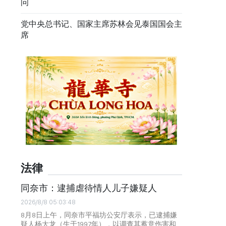
问
党中央总书记、国家主席苏林会见泰国国会主
席
法律
同奈市：逮捕虐待情人儿子嫌疑人
2026/8/8 05:03:48
8月8日上午，同奈市平福坊公安厅表示，已逮捕嫌
疑人杨大龙（生于1997年），以调查其蓄意伤害和