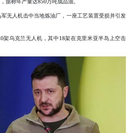
，据称年产量达850万吨成品油。
乌军无人机击中当地炼油厂，一座工艺装置受损并引发
0架乌克兰无人机，其中18架在克里米亚半岛上空击