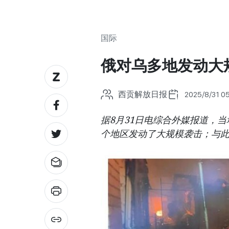
国际
俄对乌多地发动大
西贡解放日报
2025/8/31 05
据8月31日电综合外媒报道，当
个地区发动了大规模袭击；与