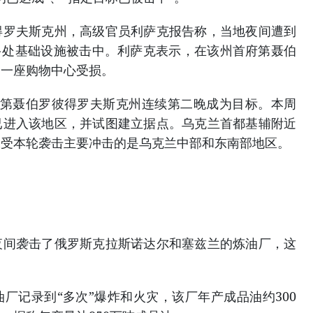
得罗夫斯克州，高级官员利萨克报告称，当地夜间遭到
多处基础设施被击中。利萨克表示，在该州首府第聂伯
，一座购物中心受损。
这是第聂伯罗彼得罗夫斯克州连续第二晚成为目标。本周
已进入该地区，并试图建立据点。乌克兰首都基辅附近
承受本轮袭击主要冲击的是乌克兰中部和东南部地区。
夜间袭击了俄罗斯克拉斯诺达尔和塞兹兰的炼油厂，这
厂记录到“多次”爆炸和火灾，该厂年产成品油约300