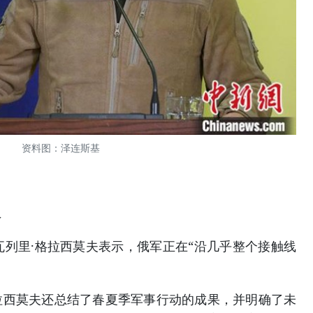
资料图：泽连斯基
权
瓦列里·格拉西莫夫表示，俄军正在“沿几乎整个接触线
拉西莫夫还总结了春夏季军事行动的成果，并明确了未