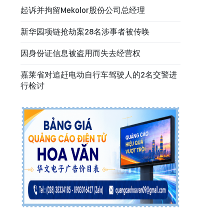
起诉并拘留Mekolor股份公司总经理
新华园项链抢劫案28名涉事者被传唤
因身份证信息被盗用而失去经营权
嘉莱省对追赶电动自行车驾驶人的2名交警进
行检讨