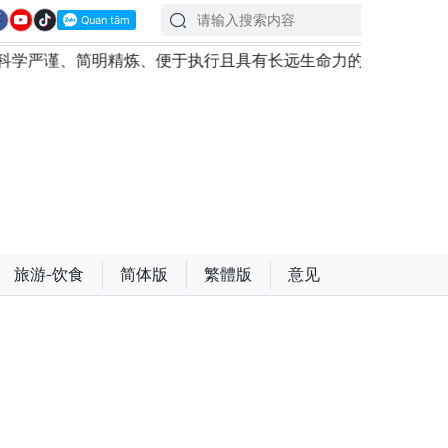
精炼、便于执行且具有长远生命力的党章
苏林总书记、国
旅游-饮食
简体版
繁體版
意见