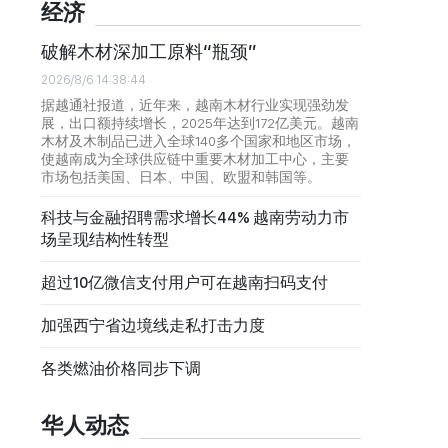
经济
破解木材深加工原料“瓶颈”
2026/8/6 14:38:44
据越通社报道，近年来，越南木材行业实现强劲发
展，出口额持续增长，2025年达到172亿美元。越南
木材及木制品已进入全球140多个国家和地区市场，
使越南成为全球供应链中重要木材加工中心，主要
市场包括美国、日本、中国、欧盟和韩国等。
科技与金融招聘需求增长44% 越南劳动力市
场呈现结构性转型
超过10亿微信支付用户可在越南扫码支付
加强西宁省边境线走私打击力度
各类燃油价格同步下调
华人动态