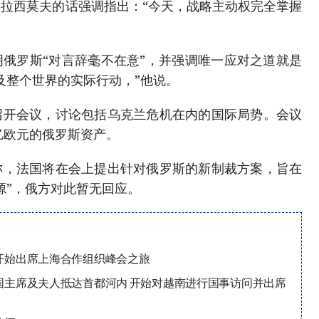
拉西莫夫的话强调指出：“今天，战略主动权完全掌握
俄罗斯“对言辞毫不在意”，并强调唯一应对之道就是
及整个世界的实际行动，”他说。
召开会议，讨论包括乌克兰危机在内的国际局势。会议
亿欧元的俄罗斯资产。
称，法国将在会上提出针对俄罗斯的新制裁方案，旨在
源”，俄方对此暂无回应。
开始出席上海合作组织峰会之旅
国主席及夫人抵达首都河内 开始对越南进行国事访问并出席