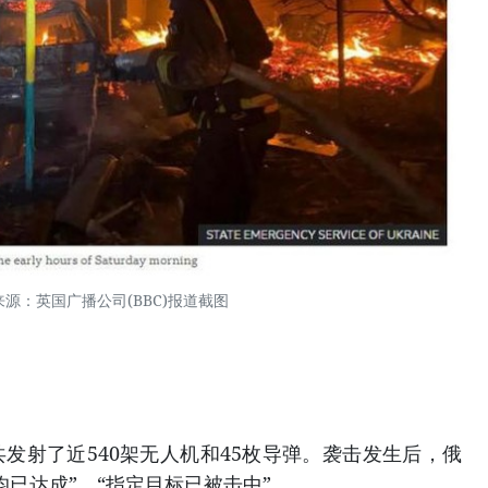
来源：英国广播公司(BBC)报道截图
发射了近540架无人机和45枚导弹。袭击发生后，俄
已达成”、“指定目标已被击中”。