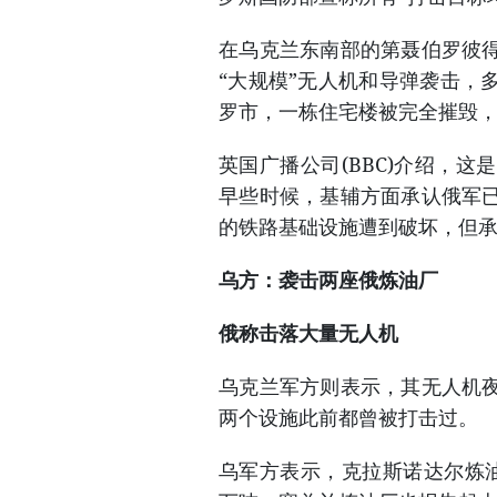
在乌克兰东南部的第聂伯罗彼
“大规模”无人机和导弹袭击，
罗市，一栋住宅楼被完全摧毁
英国广播公司(BBC)介绍，
早些时候，基辅方面承认俄军
的铁路基础设施遭到破坏，但
乌方：袭击两座俄炼油厂
俄称击落大量无人机
乌克兰军方则表示，其无人机
两个设施此前都曾被打击过。
乌军方表示，克拉斯诺达尔炼油