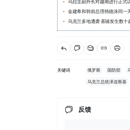
乌拉圭副外长对越南进行正式
金建希和韩前总理韩德洙同一
乌克兰多地遭袭 基辅发生数十
关键词
俄罗斯
国防部
乌克兰总统泽连斯基
反馈