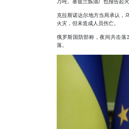
万吨。塞兹兰炼油厂也报告起火
克拉斯诺达尔地方当局承认，
火灾，但未造成人员伤亡。
俄罗斯国防部称，夜间共击落2
落。