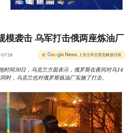
规模袭击 乌军打击俄两座炼油厂
:57:28
在
上关注华文西贡解放日报
地时间30日，乌克兰方面表示，俄罗斯在夜间对乌14
此同时，乌克兰也对俄罗斯炼油厂实施了打击。