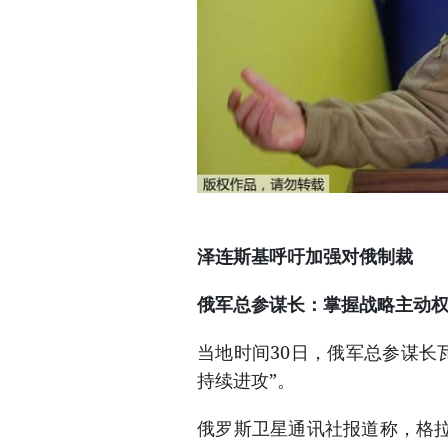
泽连斯基呼吁加强对俄制裁
俄军总参谋长：掌握战略主动
当地时间30日，俄军总参谋长
持续进攻”。
俄罗斯卫星通讯社报道称，格