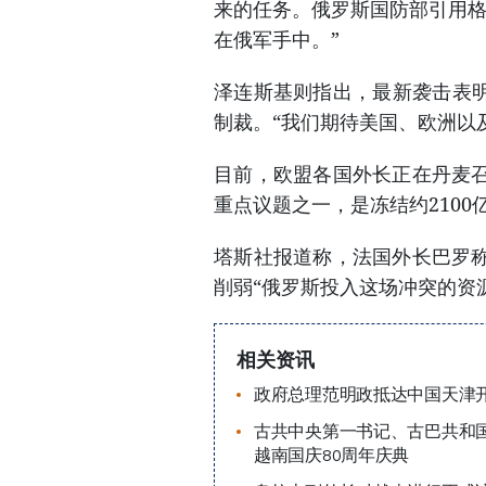
来的任务。俄罗斯国防部引用格
在俄军手中。”
泽连斯基则指出，最新袭击表明
制裁。“我们期待美国、欧洲以
目前，欧盟各国外长正在丹麦
重点议题之一，是冻结约2100
塔斯社报道称，法国外长巴罗
削弱“俄罗斯投入这场冲突的资
相关资讯
政府总理范明政抵达中国天津
古共中央第一书记、古巴共和
越南国庆80周年庆典