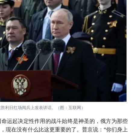
在胜利日红场阅兵上发表讲话。（图：互联网）
运起决定性作用的战斗始终是神圣的，俄方为那些
，现在没有什么比这更重要的了。普京说：“你们身上