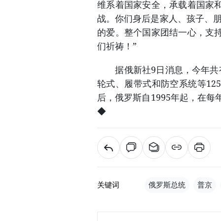
维系着国家安全，承载着国家
战。你们身后是家人、孩子、朋
的爱。整个国家团结一心，支
们祈祷！”
据俄新社9日消息，今年共有
轮式、履带式和防空系统等12
后，俄罗斯自1995年起，在
◆
关键词
俄罗斯总统
普京