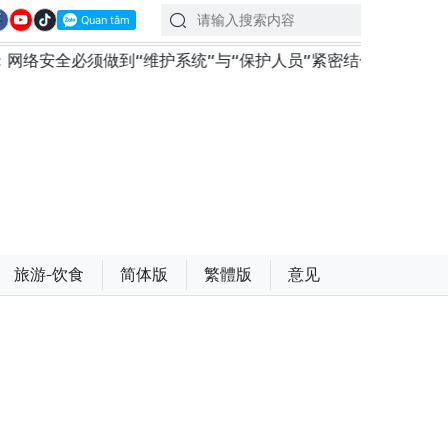
到“维护系统”与“保护人员”紧密结合
越南政府总理黎明
旅游-饮食
简体版
繁體版
意见