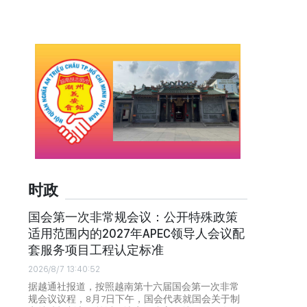
时政
国会第一次非常规会议：公开特殊政策
适用范围内的2027年APEC领导人会议配
套服务项目工程认定标准
2026/8/7 13:40:52
据越通社报道，按照越南第十六届国会第一次非常
规会议议程，8月7日下午，国会代表就国会关于制