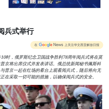
阅兵式举行
在
上关注华文西贡解放日报
午10时，俄罗斯纪念卫国战争胜利78周年阅兵式将在莫
统普京将出席仪式并发表讲话。俄总统新闻秘书佩斯科
人与普京一起在红场的看台上观看阅兵式，随后将向无
府正在采取一切可能的措施，以确保阅兵式的安全。