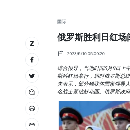
国际
俄罗斯胜利日红场
2023/5/10 05:00:20
综合报导，当地时间5月9日上
斯科红场举行，届时俄罗斯总
夫表示，部分独联体国家领导
名战士墓敬献花圈。俄罗斯政