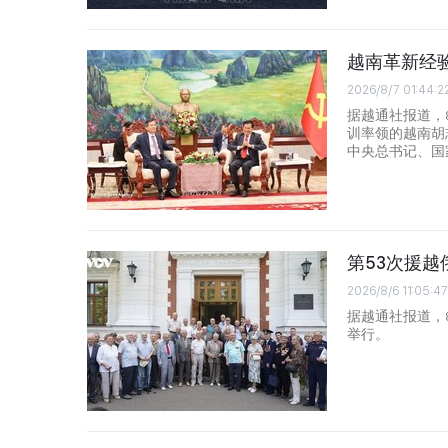
越南革新经
2026/8/7 01:44:2
据越通社报道，
训率领的越南胡
中央总书记、国
第53次援
2026/8/6 11:05:47
据越通社报道，
举行。