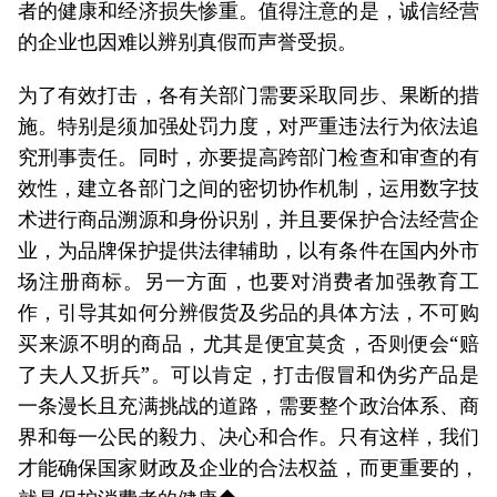
者的健康和经济损失惨重。值得注意的是，诚信经营
的企业也因难以辨别真假而声誉受损。
为了有效打击，各有关部门需要采取同步、果断的措
施。特别是须加强处罚力度，对严重违法行为依法追
究刑事责任。同时，亦要提高跨部门检查和审查的有
效性，建立各部门之间的密切协作机制，运用数字技
术进行商品溯源和身份识别，并且要保护合法经营企
业，为品牌保护提供法律辅助，以有条件在国内外市
场注册商标。另一方面，也要对消费者加强教育工
作，引导其如何分辨假货及劣品的具体方法，不可购
买来源不明的商品，尤其是便宜莫贪，否则便会“赔
了夫人又折兵”。可以肯定，打击假冒和伪劣产品是
一条漫长且充满挑战的道路，需要整个政治体系、商
界和每一公民的毅力、决心和合作。只有这样，我们
才能确保国家财政及企业的合法权益，而更重要的，