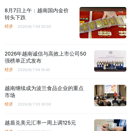
8月7日上午：越南国内金价
转头下跌
经济
2026/8/7 04:30:00
2026年越南诚信与高效上市公司50
强榜单正式发布
经济
2026/8/7 04:19:45
越南继续成为波兰食品企业的重点
市场
经济
2026/8/7 03:30:00
越盾兑美元汇率一周上调125元