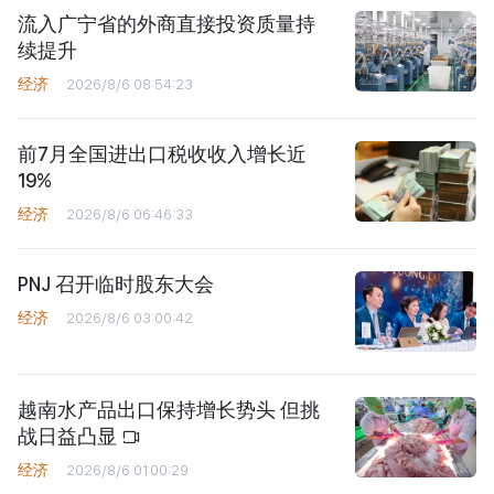
流入广宁省的外商直接投资质量持
续提升
经济
2026/8/6 08:54:23
前7月全国进出口税收收入增长近
19%
经济
2026/8/6 06:46:33
PNJ 召开临时股东大会
经济
2026/8/6 03:00:42
越南水产品出口保持增长势头 但挑
战日益凸显
经济
2026/8/6 01:00:29