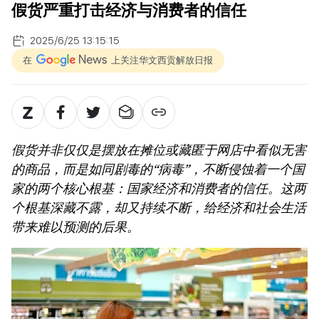
假货严重打击经济与消费者的信任
2025/6/25 13:15:15
在
上关注华文西贡解放日报
假货并非仅仅是摆放在摊位或藏匿于网店中看似无害
的商品，而是如同剧毒的​​“病毒”，不断侵蚀着一个国
家的两个核心根基：国家经济和消费者的信任。这两
个根基深藏不露，却又持续不断，给经济和社会生活
带来难以预测的后果。