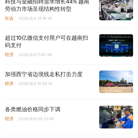
科技与金融招聘需求增长44% 越南
劳动力市场呈现结构性转型
社会
2026/8/6 14:18:39
超过10亿微信支付用户可在越南扫
码支付
经济
2026/8/6 11:45:39
加强西宁省边境线走私打击力度
经济
2026/8/6 10:45:14
各类燃油价格同步下调
经济
2026/8/6 09:33:46