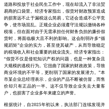
道路和投放于社会民生工作中，现在却流入了非法贸
易商的口袋里。经济专家指出，假货对财政预算造成
的损害远不止于漏税这么简易，它还会造成不公平竞
争，使市场混乱。正规企业必须遵守法规以缴纳各种
税项，但在面对由于无需承担任何财务负担的廉价假
货时，将面临极大且不利的影响。这会削弱许多“循
规蹈矩”企业的实力，甚至使其破产，从而导致稳定
的税项收入和社会重要的就业流失。经济专家指出：
“假货不仅是侵犯知识产权的问题，也是一种复杂且
大规模的逃税行为。它扭曲了国家的财政政策，导致
商业环境的不平等，更削弱了国家的发展潜力。”本
市某企业总经理表示，企业的产品不断被仿冒，而售
价却只有正品的一半。这不仅导致企业失去大量客
户，也损害了企业多年来建立的声誉。
根据统计，自2025年初以来，执法部门连续发现并