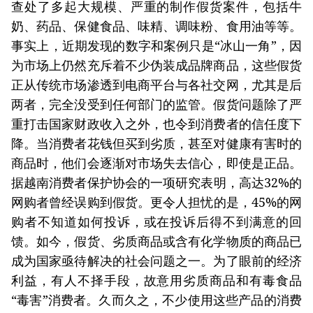
查处了多起大规模、严重的制作假货案件，包括牛
奶、药品、保健食品、味精、调味粉、食用油等等。
事实上，近期发现的数字和案例只是“冰山一角”，因
为市场上仍然充斥着不少伪装成品牌商品，这些假货
正从传统市场渗透到电商平台与各社交网，尤其是后
两者，完全没受到任何部门的监管。假货问题除了严
重打击国家财政收入之外，也令到消费者的信任度下
降。当消费者花钱但买到劣质，甚至对健康有害时的
商品时，他们会逐渐对市场失去信心，即使是正品。
据越南消费者保护协会的一项研究表明，高达32%的
网购者曾经误购到假货。更令人担忧的是，45%的网
购者不知道如何投诉，或在投诉后得不到满意的回
馈。如今，假货、劣质商品或含有化学物质的商品已
成为国家亟待解决的社会问题之一。为了眼前的经济
利益，有人不择手段，故意用劣质商品和有毒食品
“毒害”消费者。久而久之，不少使用这些产品的消费