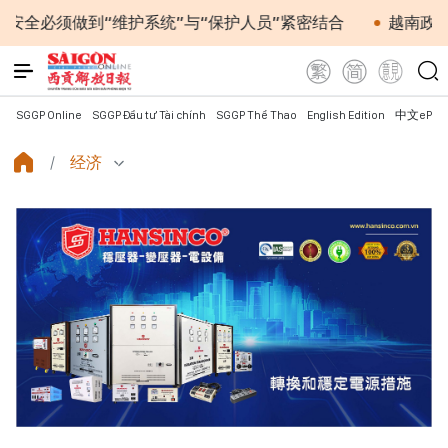
到“维护系统”与“保护人员”紧密结合
越南政府总理黎明
SGGP Online
SGGP Đầu tư Tài chính
SGGP Thể Thao
English Edition
中文ePap
经济