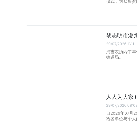
仪式，为众多贫
胡志明市潮
29/07/2026 11:11
涓吉农历丙午年
德道场。
人人为大家 (自2
29/07/2026 08:0
自2026年07
给各单位与个人的