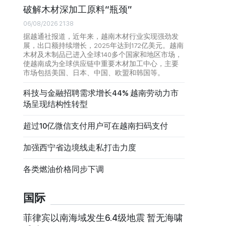
破解木材深加工原料“瓶颈”
06/08/2026 21:38
据越通社报道，近年来，越南木材行业实现强劲发
展，出口额持续增长，2025年达到172亿美元。越南
木材及木制品已进入全球140多个国家和地区市场，
使越南成为全球供应链中重要木材加工中心，主要
市场包括美国、日本、中国、欧盟和韩国等。
科技与金融招聘需求增长44% 越南劳动力市
场呈现结构性转型
超过10亿微信支付用户可在越南扫码支付
加强西宁省边境线走私打击力度
各类燃油价格同步下调
国际
菲律宾以南海域发生6.4级地震 暂无海啸