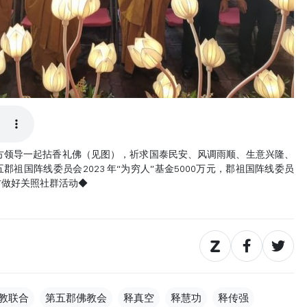
领导一起拈香礼佛（见图），祈求国泰民安、风调雨顺、生意兴隆、
祖国阵线委员会2023 年“为穷人”基金5000万元，郡祖国阵线委员
地方做好关照社群活动◆
教联合
第五郡佛教会
释真空
释慧功
释传强