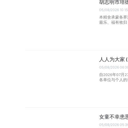
胡志明市培德
05/08/2026 10:15
本精舍承蒙各界
最乐、福有攸归
人人为大家 (自2
05/08/2026 06:3
自2026年07
各单位与个人的善
女童不幸患
05/08/2026 05:3