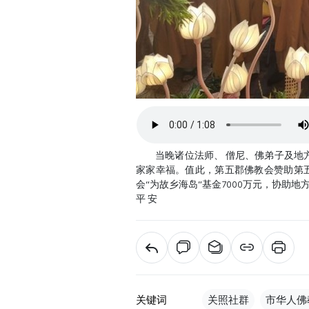
当晚诸位法师、 僧尼、佛弟子及地方
家家幸福。值此，第五郡佛教会赞助第五郡
会“为故乡海岛”基金7000万元，协助
平 安
关键词
关照社群
市华人佛