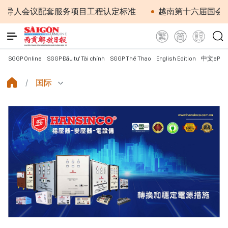
程认定标准
越南第十六届国会第一次非常规会议：简化行
SGGP Online
SGGP Đầu tư Tài chính
SGGP Thể Thao
English Edition
中文ePap
国际