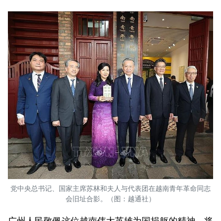
党中央总书记、国家主席苏林和夫人与代表团在越南青年革命同志
会旧址合影。（图：越通社）
广州人民敬佩这位越南伟大英雄为国捐躯的精神，将