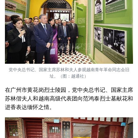
党中央总书记、国家主席苏林和夫人参观越南青年革命同志会旧
址。（图：越通社）
在广州市黄花岗烈士陵园，党中央总书记、国家主席
苏林偕夫人和越南高级代表团向范鸿泰烈士墓献花和
进香表达缅怀之情。