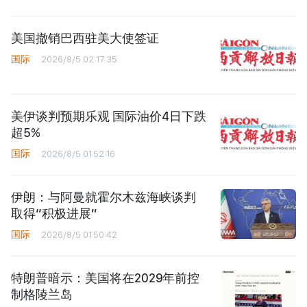
美国撤销巴西驻美大使签证
国际
2026/8/5 02:17:35
美伊谈判预期乐观 国际油价4日下跌
超5%
国际
2026/8/5 01:52:16
伊朗：与阿曼就霍尔木兹海峡谈判
取得“积极进展”
国际
2026/8/5 01:50:42
特朗普暗示：美国将在2029年前控
制格陵兰岛