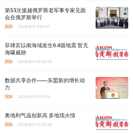
第53次援越俄罗斯老军事专家见面
会在俄罗斯举行
国际
2026/8/6 11:05:47
菲律宾以南海域发生6.4级地震 暂无
海啸威胁
国际
2026/8/5 06:55:00
数据共享合作——东盟新的增长动
力
国际
2026/8/5 03:51:24
奥地利气温创新高 多地现火情
国际
2026/8/5 02:20:38