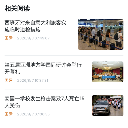
相关阅读
西班牙对来自意大利旅客实
施临时边检措施
国际
2026/8/8 07:49:07
第五届亚洲地方学国际研讨会举行
开幕礼
国际
2026/8/7 10:37:31
泰国一学校发生枪击案致7人死亡15
人受伤
国际
2026/8/7 07:36:35