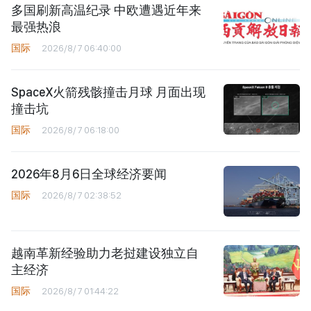
多国刷新高温纪录 中欧遭遇近年来
最强热浪
国际
2026/8/7 06:40:00
SpaceX火箭残骸撞击月球 月面出现
撞击坑
国际
2026/8/7 06:18:00
2026年8月6日全球经济要闻
国际
2026/8/7 02:38:52
越南革新经验助力老挝建设独立自
主经济
国际
2026/8/7 01:44:22