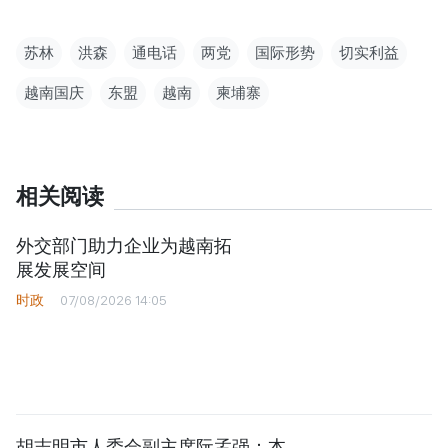
苏林
洪森
通电话
两党
国际形势
切实利益
越南国庆
东盟
越南
柬埔寨
相关阅读
外交部门助力企业为越南拓
展发展空间
时政
07/08/2026 14:05
胡志明市人委会副主席阮孟强：本