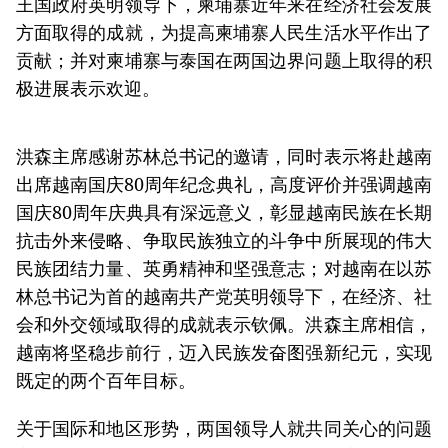
王国政府英明领导下，柬埔寨近年来在经济社会发展
方面取得的成就，为提高柬埔寨人民生活水平作出了
贡献；并对柬埔寨与泰国在两国边界问题上取得的积
极进展表示欢迎。
洪森主席感谢苏林总书记的邀请，同时表示将赴越南
出席越南国庆80周年纪念典礼，高度评价并强调越南
国庆80周年庆典具有深远意义，彰显越南民族在长期
抗击外来侵略、争取民族独立的斗争中所展现的伟大
民族团结力量、英勇精神和坚强意志；对越南在以苏
林总书记为首的越南共产党英明领导下，在经济、社
会和外交领域取得的成就表示钦佩。洪森主席相信，
越南将坚稳步前行，迈入民族发奋图强新纪元，实现
既定的两个百年目标。
关于国际和地区形势，两国领导人就共同关心的问题