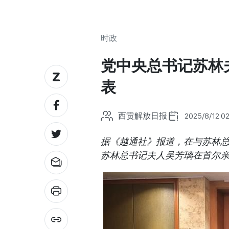
时政
党中央总书记苏林
表
西贡解放日报
2025/8/12 0
据《越通社》报道，在与苏林总
苏林总书记夫人吴芳璃在首尔