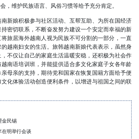
社会，维护民族语言、风俗习惯等给予充分肯定。
越南新娘积极参与社区活动、互帮互助、为所在国经济
保持密切联系，不断奋发努力建设一个安定而幸福的新
直将旅居海外越南人视为民族不可分割的一部分，一直
嫁的越南妇女的生活。旅韩越南新娘代表表示，虽然身
上，不仅让自己的家庭生活温暖安稳，还积极为社会作
与越南语培训班，并能提供适合多文化家庭子女各年龄
单亲母亲的支持，期待党和国家在恢复国籍方面给予便
加文化体验活动创造便利条件，以增进与祖国之间的联
理金民锡
李在明举行会谈