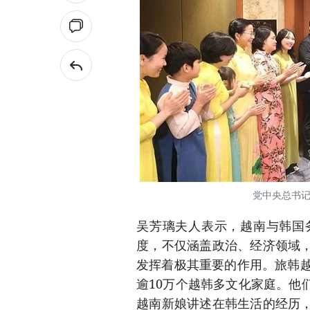
党中央总书记
吴芳璃夫人表示，越南与韩国
度，不仅涵盖政治、经济领域
发挥着极其重要的作用。旅韩越
逾10万个越韩多文化家庭。他
越南新娘讲述在韩生活的经历