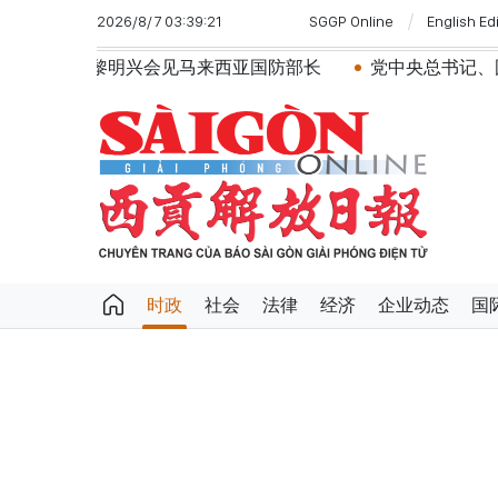
2026/8/7 03:39:21
SGGP Online
English Ed
黎明兴会见马来西亚国防部长
党中央总书记、国家主席苏
时政
社会
法律
经济
企业动态
国