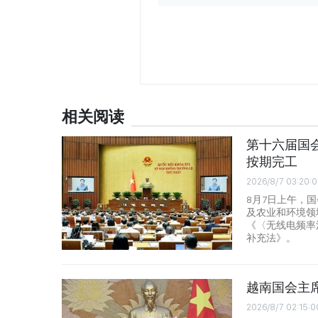
相关阅读
第十六届国会
按期完工
2026/8/7 03:20:0
8月7日上午，
及农业和环境领
《〈无线电频率
补充法》。
越南国会主
2026/8/7 02:15:0