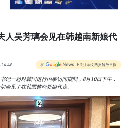
夫人吴芳璃会见在韩越南新娘代
2:24:48
在
上关注华文西贡解放日报
书记一起对韩国进行国事访问期间，8月10日下午，
亲切会见了在韩国越南新娘代表。