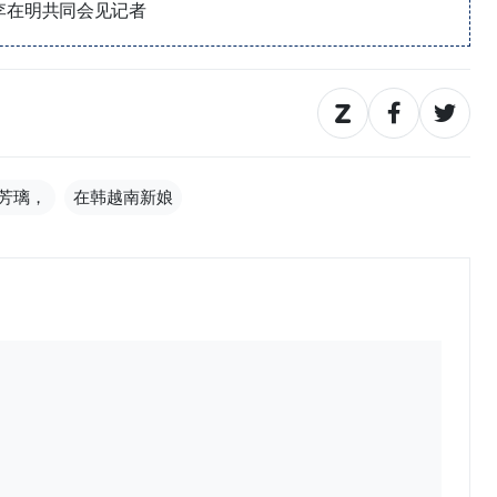
李在明共同会见记者
芳璃，
在韩越南新娘