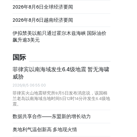
2026年8月6日全球经济要闻
2026年8月6日越南经济要闻
伊拟禁美以船只通过霍尔木兹海峡 国际油价
飙升逾3美元
国际
菲律宾以南海域发生6.4级地震 暂无海啸
威胁
2026/8/5 06:55:00
菲律宾火山地震研究所8月5日发布消息说，该国棉
兰老岛以南海域当地时间5日12时14分许发生6.4级地
震。
数据共享合作——东盟新的增长动力
奥地利气温创新高 多地现火情