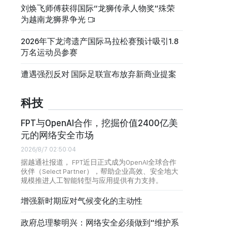
刘焕飞师傅获得国际“龙狮传承人物奖”殊荣
为越南龙狮界争光
2026年下龙湾遗产国际马拉松赛预计吸引1.8
万名运动员参赛
遭遇强烈反对 国际足联宣布放弃新商业提案
科技
FPT与OpenAI合作，挖掘价值2400亿美
元的网络安全市场
2026/8/7 02:50:04
据越通社报道， FPT近日正式成为OpenAI全球合作
伙伴（Select Partner），帮助企业高效、安全地大
规模推进人工智能转型与应用提供有力支持。
增强新时期应对气候变化的主动性
政府总理黎明兴：网络安全必须做到“维护系