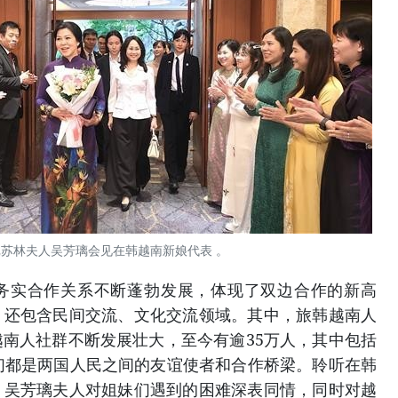
苏林夫人吴芳璃会见在韩越南新娘代表 。
务实合作关系不断蓬勃发展，体现了双边合作的新高
，还包含民间交流、文化交流领域。其中，旅韩越南人
南人社群不断发展壮大，至今有逾35万人，其中包括
们都是两国人民之间的友谊使者和合作桥梁。聆听在韩
，吴芳璃夫人对姐妹们遇到的困难深表同情，同时对越