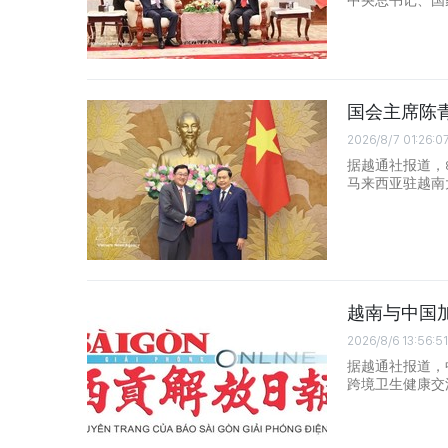
中央总书记、国
国会主席陈
2026/8/7 01:26:0
据越通社报道，
马来西亚驻越南大使
越南与中国
2026/8/6 13:56:51
据越通社报道，
跨境卫生健康交