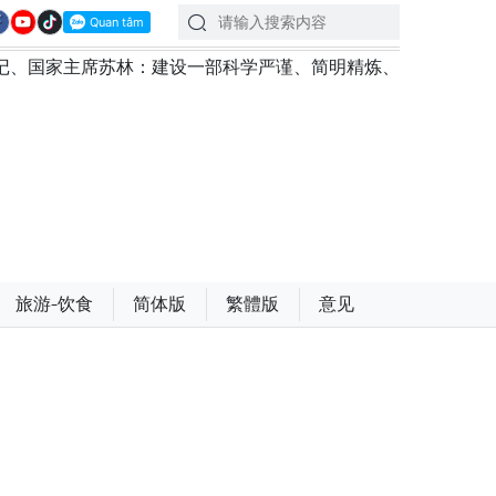
席苏林：建设一部科学严谨、简明精炼、便于执行且具有长远生
旅游-饮食
简体版
繁體版
意见