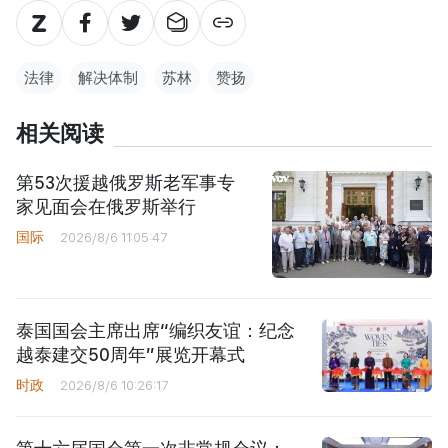
法律
解决体制
苏林
赞扬
相关阅读
第53次援越俄罗斯老军事专
家见面会在俄罗斯举行
国际
2026/8/6 11:05:47
泰国国会主席出席“编织友谊：纪念
越泰建交50周年”展览开幕式
时政
2026/8/6 10:26:17