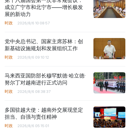
第十六届国会第一次非常规会议：
成立广宁市和北宁市——增长极发
展的新动力
时政
2026/8/6 10:08:57
党中央总书记、国家主席苏林：创
新基础设施规划和发展组织工作
时政
2026/8/6 09:10:12
马来西亚国防部长穆罕默德·哈立德·
努尔丁对越南进行正式访问
时政
2026/8/6 08:38:37
多国驻越大使：越南外交展现坚定
担当、自强与责任精神
时政
2026/8/6 05:15:01