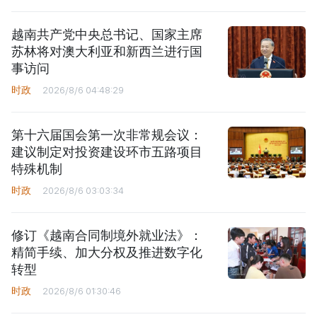
越南共产党中央总书记、国家主席
苏林将对澳大利亚和新西兰进行国
事访问
时政
2026/8/6 04:48:29
第十六届国会第一次非常规会议：
建议制定对投资建设环市五路项目
特殊机制
时政
2026/8/6 03:03:34
修订《越南合同制境外就业法》：
精简手续、加大分权及推进数字化
转型
时政
2026/8/6 01:30:46