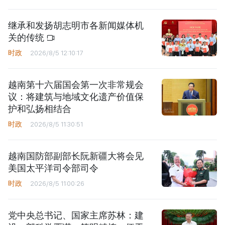
继承和发扬胡志明市各新闻媒体机
关的传统
时政
2026/8/5 12:10:17
越南第十六届国会第一次非常规会
议：将建筑与地域文化遗产价值保
护和弘扬相结合
时政
2026/8/5 11:30:51
越南国防部副部长阮新疆大将会见
美国太平洋司令部司令
时政
2026/8/5 11:00:26
党中央总书记、国家主席苏林：建