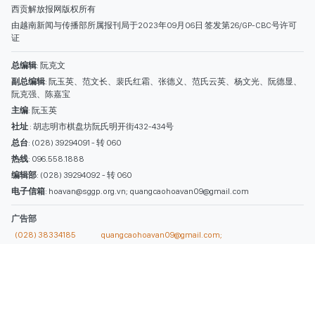
热线
: 096.558.1888
编辑部
: (028) 39294092 - 转 060
电子信箱
: hoavan@sggp.org.vn; quangcaohoavan09@gmail.com
广告部
(028) 38334185
quangcaohoavan09@gmail.com;
类别
时事照片
视讯