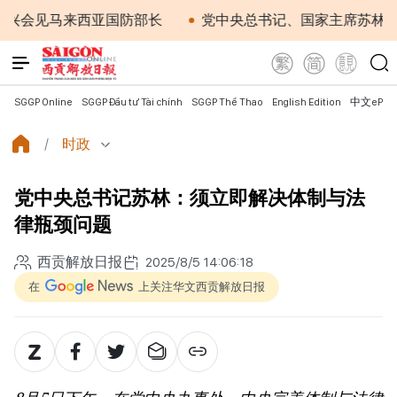
会见马来西亚国防部长
党中央总书记、国家主席苏林：越南
SGGP Online
SGGP Đầu tư Tài chính
SGGP Thể Thao
English Edition
中文ePap
时政
党中央总书记苏林：须立即解决体制与法
律瓶颈问题
西贡解放日报
2025/8/5 14:06:18
在
上关注华文西贡解放日报