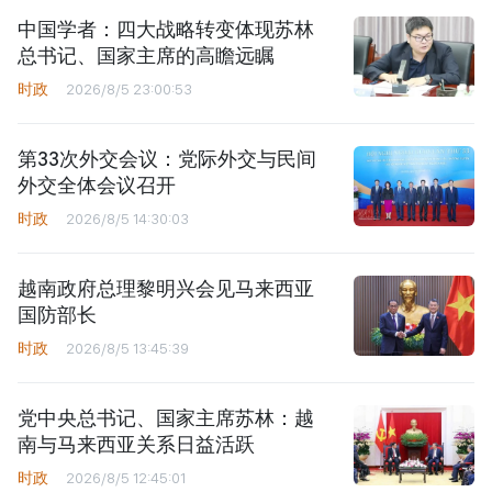
中国学者：四大战略转变体现苏林
总书记、国家主席的高瞻远瞩
时政
2026/8/5 23:00:53
第33次外交会议：党际外交与民间
外交全体会议召开
时政
2026/8/5 14:30:03
越南政府总理黎明兴会见马来西亚
国防部长
时政
2026/8/5 13:45:39
党中央总书记、国家主席苏林：越
南与马来西亚关系日益活跃
时政
2026/8/5 12:45:01