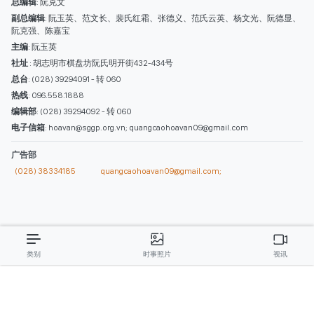
阮克强、陈嘉宝
主编
: 阮玉英
社址
: 胡志明市棋盘坊阮氏明开街432-434号
总台
: (028) 39294091 - 转 060
热线
: 096.558.1888
编辑部
: (028) 39294092 - 转 060
电子信箱
: hoavan@sggp.org.vn; quangcaohoavan09@gmail.com
广告部
(028) 38334185
quangcaohoavan09@gmail.com;
类别
时事照片
视讯