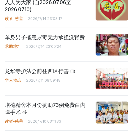
人人为大家 (自2026.07.06至
2026.07.10)
读者-慈善
2026/7/14 23:03:17
单身男子罹患尿毒无力承担洗肾费
求助地址
2026/7/14 23:00:24
龙华寺护法会前往西区行善
华人动态
2026/7/11 08:59:48
培德精舍本月份赞助73例免费白内
障手术
读者-慈善
2026/7/10 03:11:33