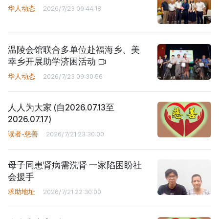
华人动态
2026/7/23 09:44:18
温陵会馆联合多单位赴福海乡、美
幸乡开展助学济困活动
华人动态
2026/7/23 09:30:56
人人为大家 (自2026.07.13至
2026.07.17)
读者-慈善
2026/7/21 23:30:00
母子同患肾病需洗肾 一家陷困盼社
会援手
求助地址
2026/7/21 22:30:00