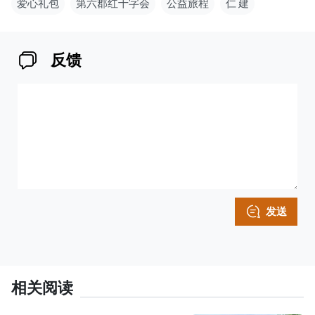
爱心礼包
第六郡红十字会
公益旅程
仁 建
反馈
发送
相关阅读