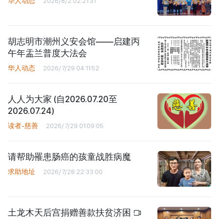
华人动态
2026/8/2 02:21:31
胡志明市潮州义安会馆——启建丙
午年盂兰普度大法会
华人动态
2026/7/29 04:11:52
人人为大家 (自2026.07.20至
2026.07.24)
读者-慈善
2026/7/29 01:09:05
请帮助罹患肠癌的孩童战胜病魔
求助地址
2026/7/28 22:33:00
土龙木天后宫捐赠善款扶贫济困