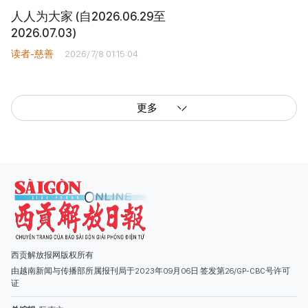
人人为大家 (自2026.06.29至
2026.07.03)
读者-慈善
2026/7/8 01:15:04
更多
西贡解放报网版权所有
由越南新闻与传播部所属报刊局于2023年09月06日 签发第26/GP-CBC号许可
证
总编辑
: 阮克文
副总编辑
: 阮玉英、范文长、裴氏红霜、张德义、范氏云英、杨文光、阮德显、