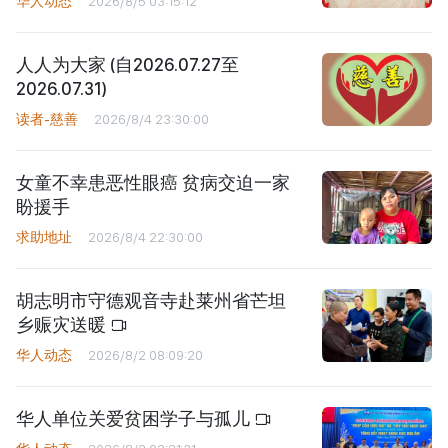
华人动态
2026/8/5 03:15:12
人人为大家 (自2026.07.27至
2026.07.31)
读者-慈善
2026/8/4 23:30:00
女童不幸患恶性眼癌 贫病交迫一家
盼援手
求助地址
2026/8/4 22:30:00
胡志明市守德观音寺赴莱州省芒坦
乡赈灾送暖
华人动态
2026/8/2 08:09:20
华人单位关爱贫困学子与孤儿