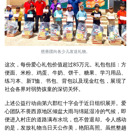
慈善团向各少儿发送礼物。
这次，每份爱心礼包价值超过85万元。礼包包括：方
便面、米粉、鸡蛋、牛奶、饼干、糖果、学习用品、
练习本、新T恤、书包、背包以及现金红包，展现了
社会各界对弱势孩童的深切关怀。
上述公益行动由第六郡红十字会于近日组织展开。爱
心团队不畏西原地区倾盆大雨与绵延湿冷的气候，即
便进入村庄的道路满布水坑，也不曾退却。令人感动
的是，发放礼物当日天公作美，艳阳高照。虽然整趟