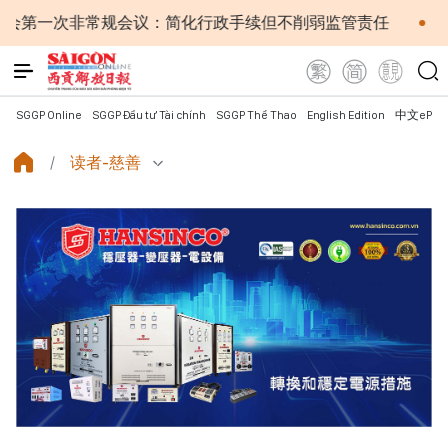
非常规会议：简化行政手续但不削弱监管责任
越南国会主
SGGP Online
SGGP Đầu tư Tài chính
SGGP Thể Thao
English Edition
中文ePap
读者-慈善