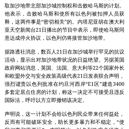
取加沙地带北部加沙城控制权和击败哈马斯的计划。
他表示，击败哈马斯和使所有以色列被扣押人员获
释，这两件事是“密切相关”的。内塔尼亚胡在澳大利
亚天空新闻台21日播出的节目中表示，即使哈马斯同
意达成停火协议，以色列仍将接管加沙地带。
据路透社消息，数百人21日在加沙城举行罕见的抗议
活动，显示出对加沙地带状况的日益绝望。另据英国
政府网站消息，英国、法国、意大利等22个国家外长
和欧盟外交与安全政策高级代表21日发表联合声明，
强烈谴责以色列批准在约旦河西岸“E1区”建造3400
多套定居点住房的计划，称这一决定不可接受且违反
国际法，呼吁以方立即撤销该决定。
声明说，这一计划不会给以色列民众带来任何益处，
反而有可能破坏安全，助长更多暴力和不稳定，“使