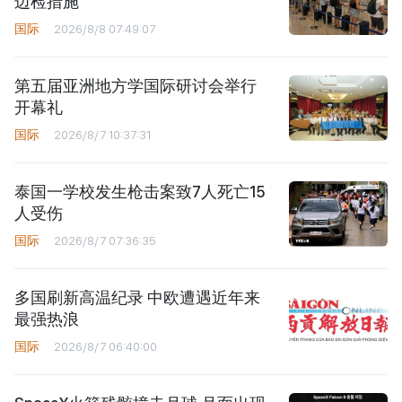
边检措施
国际
2026/8/8 07:49:07
第五届亚洲地方学国际研讨会举行
开幕礼
国际
2026/8/7 10:37:31
泰国一学校发生枪击案致7人死亡15
人受伤
国际
2026/8/7 07:36:35
多国刷新高温纪录 中欧遭遇近年来
最强热浪
国际
2026/8/7 06:40:00