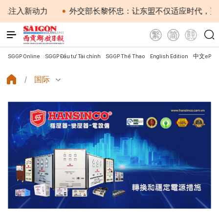
入新动力
外交部长黎怀忠：让东盟不仅适应时代，更主动
SGGP Online
SGGP Đầu tư Tài chính
SGGP Thể Thao
English Edition
中文ePap
国际