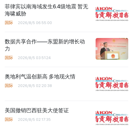
菲律宾以南海域发生6.4级地震 暂无
海啸威胁
国际
2026/8/5 06:55:00
数据共享合作——东盟新的增长动
力
国际
2026/8/5 03:51:24
奥地利气温创新高 多地现火情
国际
2026/8/5 02:20:38
美国撤销巴西驻美大使签证
国际
2026/8/5 02:17:35