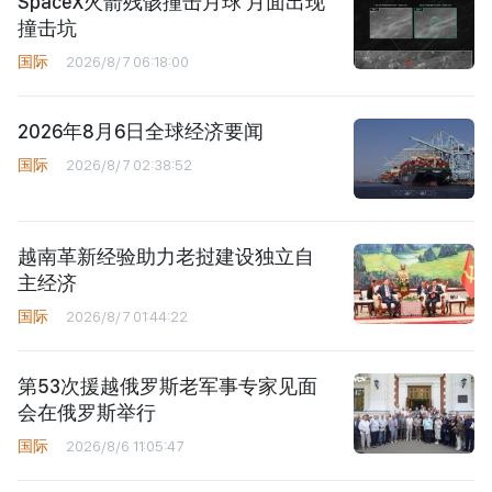
SpaceX火箭残骸撞击月球 月面出现
撞击坑
国际
2026/8/7 06:18:00
2026年8月6日全球经济要闻
国际
2026/8/7 02:38:52
越南革新经验助力老挝建设独立自
主经济
国际
2026/8/7 01:44:22
第53次援越俄罗斯老军事专家见面
会在俄罗斯举行
国际
2026/8/6 11:05:47