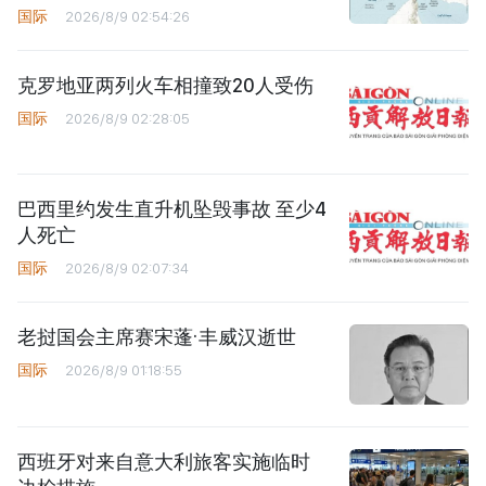
国际
2026/8/9 02:54:26
克罗地亚两列火车相撞致20人受伤
国际
2026/8/9 02:28:05
巴西里约发生直升机坠毁事故 至少4
人死亡
国际
2026/8/9 02:07:34
老挝国会主席赛宋蓬·丰威汉逝世
国际
2026/8/9 01:18:55
西班牙对来自意大利旅客实施临时