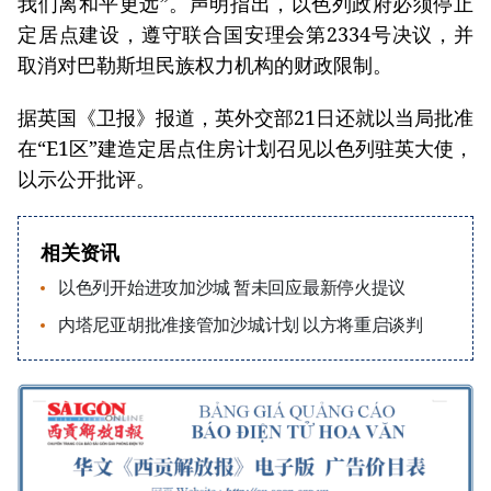
我们离和平更远”。声明指出，以色列政府必须停止
定居点建设，遵守联合国安理会第2334号决议，并
取消对巴勒斯坦民族权力机构的财政限制。
据英国《卫报》报道，英外交部21日还就以当局批准
在“E1区”建造定居点住房计划召见以色列驻英大使，
以示公开批评。
相关资讯
以色列开始进攻加沙城 暂未回应最新停火提议
内塔尼亚胡批准接管加沙城计划 以方将重启谈判