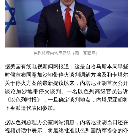
色列总理内塔尼亚胡（图：互联网）
据美国有线电视新闻网报道，这是自哈马斯本周早些
时候宣布同意加沙地带停火谈判调解方埃及和卡塔尔
关于停火方案的最新提议以来，内塔尼亚胡首次公开
谈论加沙地带停火谈判。一名以色列高级官员告诉
《以色列时报》，一旦确定谈判地点，内塔尼亚胡将
下令派遣代表团参加。
据以色列总理办公室网站消息，内塔尼亚胡当日还在
视频讲话中表示，将最终批准以色列国防军提交的夺