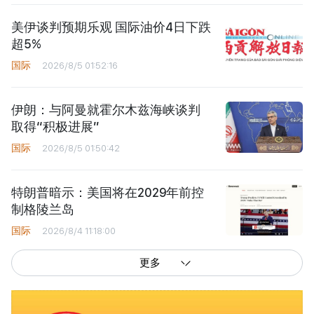
美伊谈判预期乐观 国际油价4日下跌
超5%
国际
2026/8/5 01:52:16
伊朗：与阿曼就霍尔木兹海峡谈判
取得“积极进展”
国际
2026/8/5 01:50:42
特朗普暗示：美国将在2029年前控
制格陵兰岛
国际
2026/8/4 11:18:00
更多