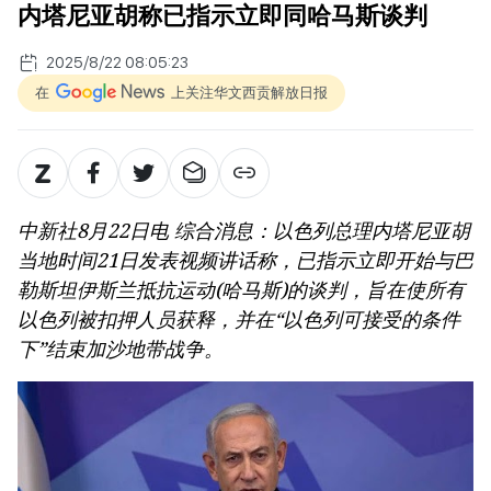
内塔尼亚胡称已指示立即同哈马斯谈判
2025/8/22 08:05:23
在
上关注华文西贡解放日报
中新社8月22日电 综合消息：以色列总理内塔尼亚胡
当地时间21日发表视频讲话称，已指示立即开始与巴
勒斯坦伊斯兰抵抗运动(哈马斯)的谈判，旨在使所有
以色列被扣押人员获释，并在“以色列可接受的条件
下”结束加沙地带战争。