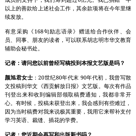
以上的善款给上述社会工作，其余款项将在今年里继
续发放。
有意采购《168句励志语录》赠送给合作伙伴、会
员、同事、朋友的读者，可以联系胡志明市华文教育
辅助会秘书处。
记者：请问您以前曾经写稿投到本报文艺版是吗？
颜旭君女士
：20世纪80年代末 90年代初，我曾写散
文投稿到华文《西贡解放日报》文艺版。每次有作品
刊登出来和收到编辑部领取稿费通知，我都非常开
心。有时候，投稿未获登出来，我会感到有些难过，
因为当时稿费对我来说极其重要，我用它来帮补支付
学习英语、裁缝、插花的学费。
记者：您近期会再写和出版新书吗？