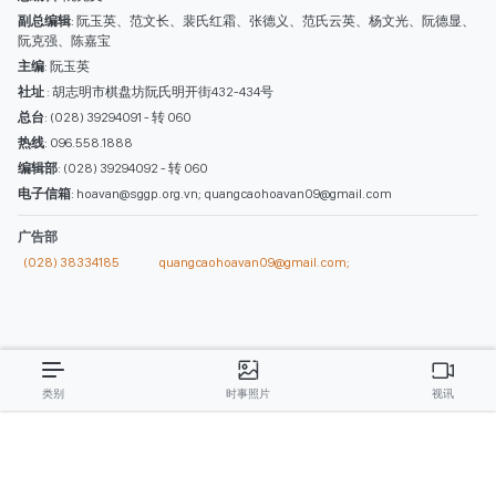
副总编辑
: 阮玉英、范文长、裴氏红霜、张德义、范氏云英、杨文光、阮德显、
阮克强、陈嘉宝
主编
: 阮玉英
社址
: 胡志明市棋盘坊阮氏明开街432-434号
总台
: (028) 39294091 - 转 060
热线
: 096.558.1888
编辑部
: (028) 39294092 - 转 060
电子信箱
: hoavan@sggp.org.vn; quangcaohoavan09@gmail.com
广告部
(028) 38334185
quangcaohoavan09@gmail.com;
类别
时事照片
视讯