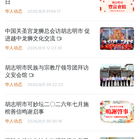
日
华人动态
2026/8/6 01:56:17
中国关圣宫龙狮总会访胡志明市 促
进越中龙狮文化交流
华人动态
2026/8/5 12:23:36
胡志明市民族与宗教厅领导团拜访
义安会馆
华人动态
2026/8/5 09:22:23
胡志明市可妙坛二〇二六年七月施
棺善信鸣谢启事
华人动态
2026/8/5 05:00:16