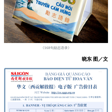
《168句励志语录》
晓东 图／文