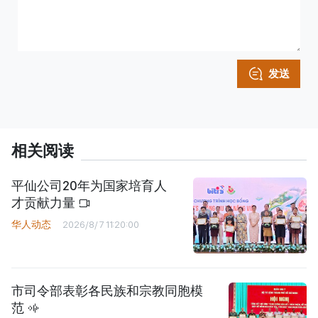
发送
相关阅读
平仙公司20年为国家培育人
才贡献力量
华人动态
2026/8/7 11:20:00
市司令部表彰各民族和宗教同胞模
范