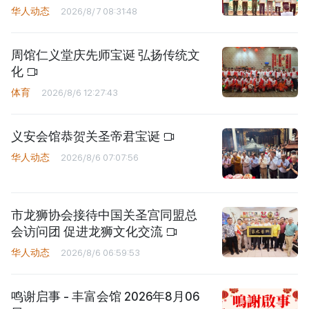
华人动态
2026/8/7 08:31:48
周馆仁义堂庆先师宝诞 弘扬传统文
化
体育
2026/8/6 12:27:43
义安会馆恭贺关圣帝君宝诞
华人动态
2026/8/6 07:07:56
市龙狮协会接待中国关圣宫同盟总
会访问团 促进龙狮文化交流
华人动态
2026/8/6 06:59:53
鸣谢启事 - 丰富会馆 2026年8月06