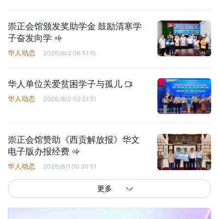
崇正会馆颁发奖助学金 鼓励清寒学
子奋发向学
华人动态
2026/8/2 06:51:15
华人单位关爱贫困学子与孤儿
华人动态
2026/8/2 02:21:31
崇正会馆赞助《西贡解放报》华文
电子版办报经费
华人动态
2026/8/1 06:30:51
更多