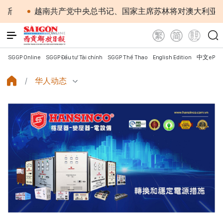
共产党中央总书记、国家主席苏林将对澳大利亚和新西兰进行国
SGGP Online
SGGP Đầu tư Tài chính
SGGP Thể Thao
English Edition
中文ePap
华人动态