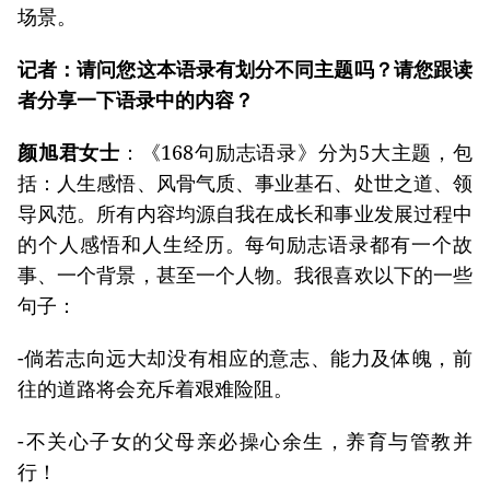
场景。
记者：请问您这本语录有划分不同主题吗？请您跟读
者分享一下语录中的内容？
颜旭君女士
：《168句励志语录》分为5大主题，包
括：人生感悟、风骨气质、事业基石、处世之道、领
导风范。所有内容均源自我在成长和事业发展过程中
的个人感悟和人生经历。每句励志语录都有一个故
事、一个背景，甚至一个人物。我很喜欢以下的一些
句子：
-倘若志向远大却没有相应的意志、能力及体魄，前
往的道路将会充斥着艰难险阻。
-不关心子女的父母亲必操心余生，养育与管教并
行！