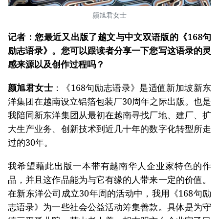
颜旭君女士
记者：您最近又出版了越文与中文双语版的《168句
励志语录》。您可以跟读者分享一下您写这语录的灵
感来源以及创作过程吗？
颜旭君女士
：《168句励志语录》是适值新加坡新东
洋集团在越南设立铝箔包装厂30周年之际出版。也是
我陪同新东洋集团从最初在越南寻找厂地、建厂、扩
大生产业务、创新技术到近几十年的数字化转型所走
过的30年。
我希望藉此出版一本带有越南华人企业家特色的作
品，并且这作品能为与它有缘的人带来一定的价值。
在新东洋公司成立30年周的活动中，我用《168句励
志语录》为一些社会公益活动筹集善款。具体是为守