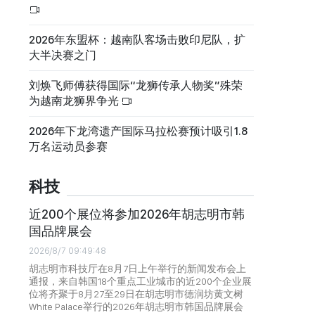
2026年东盟杯：越南队客场击败印尼队，扩
大半决赛之门
刘焕飞师傅获得国际“龙狮传承人物奖”殊荣
为越南龙狮界争光
2026年下龙湾遗产国际马拉松赛预计吸引1.8
万名运动员参赛
科技
近200个展位将参加2026年胡志明市韩
国品牌展会
2026/8/7 09:49:48
胡志明市科技厅在8月7日上午举行的新闻发布会上
通报，来自韩国18个重点工业城市的近200个企业展
位将齐聚于8月27至29日在胡志明市德润坊黄文树
White Palace举行的2026年胡志明市韩国品牌展会