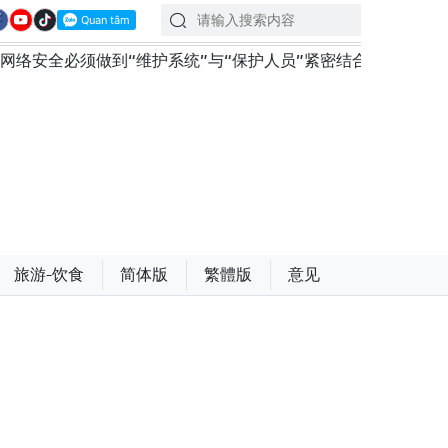
“维护系统”与“保护人员”紧密结合
越南政府总理黎明兴
旅游-饮食
简体版
繁體版
意见