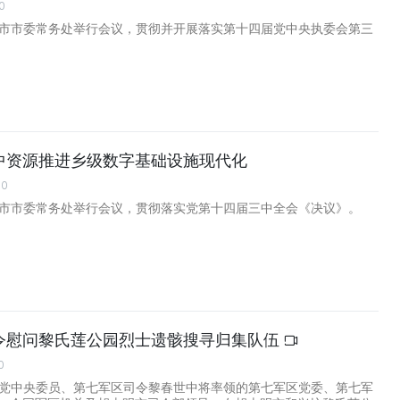
0
明市市委常务处举行会议，贯彻并开展落实第十四届党中央执委会第三
中资源推进乡级数字基础设施现代化
00
明市市委常务处举行会议，贯彻落实党第十四届三中全会《决议》。
令慰问黎氏莲公园烈士遗骸搜寻归集队伍
0
由党中央委员、第七军区司令黎春世中将率领的第七军区党委、第七军