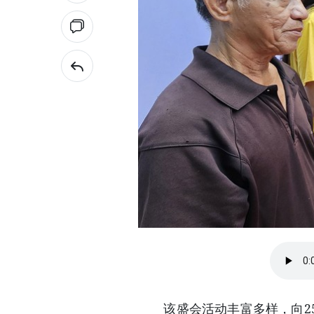
该盛会活动丰富多样，向25