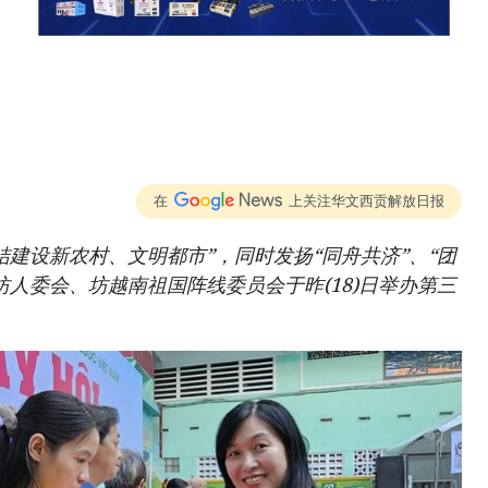
在
上关注华文西贡解放日报
结建设新农村、文明都市”，同时发扬“同舟共济”、“团
坊人委会、坊越南祖国阵线委员会于昨(18)日举办第三