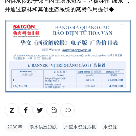
的供水依赖于邻国的土壤水蒸发－它被称作“绿水”，
并通过森林和其他生态系统的蒸腾作用提供◆
2030年
淡水供应短缺
严重水资源危机
水资源