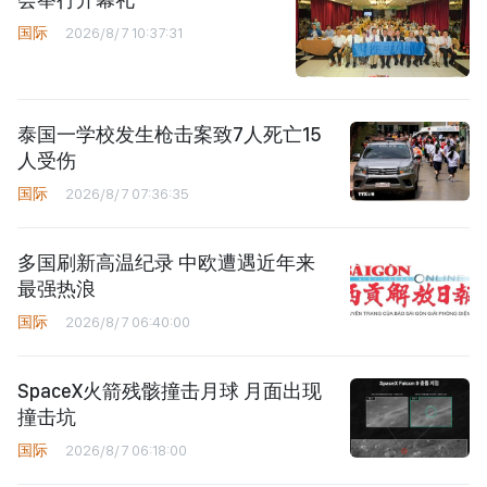
国际
2026/8/7 10:37:31
泰国一学校发生枪击案致7人死亡15
人受伤
国际
2026/8/7 07:36:35
多国刷新高温纪录 中欧遭遇近年来
最强热浪
国际
2026/8/7 06:40:00
SpaceX火箭残骸撞击月球 月面出现
撞击坑
国际
2026/8/7 06:18:00