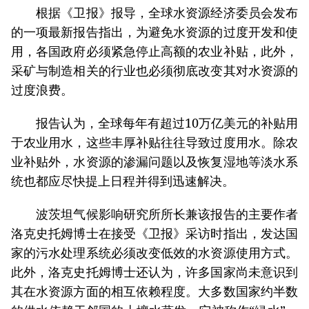
根据《卫报》报导，全球水资源经济委员会发布
的一项最新报告指出，为避免水资源的过度开发和使
用，各国政府必须紧急停止高额的农业补贴，此外，
采矿与制造相关的行业也必须彻底改变其对水资源的
过度浪费。
报告认为，全球每年有超过10万亿美元的补贴用
于农业用水，这些丰厚补贴往往导致过度用水。除农
业补贴外，水资源的渗漏问题以及恢复湿地等淡水系
统也都应尽快提上日程并得到迅速解决。
波茨坦气候影响研究所所长兼该报告的主要作者
洛克史托姆博士在接受《卫报》采访时指出，发达国
家的污水处理系统必须改变低效的水资源使用方式。
此外，洛克史托姆博士还认为，许多国家尚未意识到
其在水资源方面的相互依赖程度。大多数国家约半数