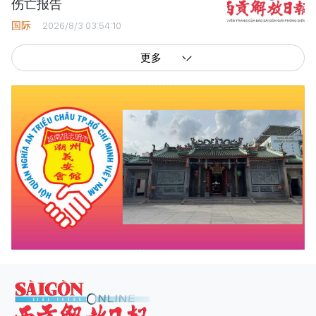
伤亡报告
国际
2026/8/3 03:54:10
更多