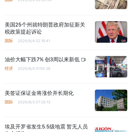
美国25个州就特朗普政府加征新关
税政策提起诉讼
国际
2026/8/4 02:19:41
油价大幅下跌7% 创3周以来新低
经济
2026/8/4 01:56:38
美签证保证金将涨价并长期化
国际
2026/8/3 07:26:13
埃及开罗省发生5.5级地震 暂无人员