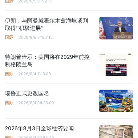
国际
2026/8/5 01:52:16
伊朗：与阿曼就霍尔木兹海峡谈判
取得“积极进展”
国际
2026/8/5 01:50:42
特朗普暗示：美国将在2029年前控
制格陵兰岛
国际
2026/8/4 11:18:00
瑙鲁正式更改国名
国际
2026/8/4 04:26:00
2026年8月3日全球经济要闻
国际
2026/8/4 02:56:39