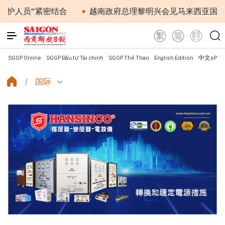
”紧密结合
越南政府总理黎明兴会见马来西亚国防部长
SGGP Online
SGGP Đầu tư Tài chính
SGGP Thể Thao
English Edition
中文ePap
国际