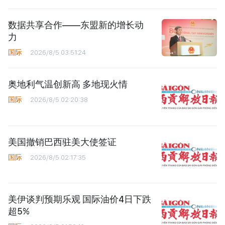
数据共享合作——东盟新的增长动
力
国际
2026/8/5 03:51:24
奥地利气温创新高 多地现火情
国际
2026/8/5 02:20:38
美国撤销巴西驻美大使签证
国际
2026/8/5 02:17:35
美伊谈判预期乐观 国际油价4日下跌
超5%