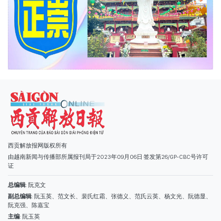
西贡解放报网版权所有
由越南新闻与传播部所属报刊局于2023年09月06日 签发第26/GP-CBC号许可
证
总编辑
: 阮克文
副总编辑
: 阮玉英、范文长、裴氏红霜、张德义、范氏云英、杨文光、阮德显、
阮克强、陈嘉宝
主编
: 阮玉英