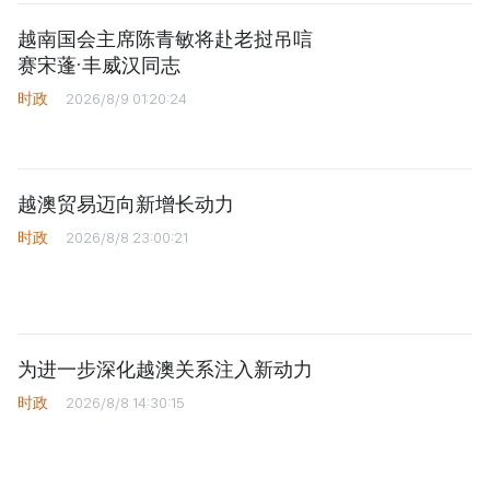
越南国会主席陈青敏将赴老挝吊唁
赛宋蓬·丰威汉同志
时政
2026/8/9 01:20:24
越澳贸易迈向新增长动力
时政
2026/8/8 23:00:21
为进一步深化越澳关系注入新动力
时政
2026/8/8 14:30:15