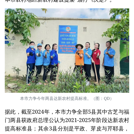
本市力争今年两县达新农村提高标准。（图：QD）
据此，截至2024年，本市力争全部5县其中古芝与福
门两县获政府总理公认为2021-2025年阶段达新农村
提高标准县；其余3县分别是平政、芽皮与芹耶县，