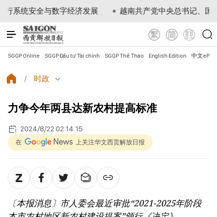
统安全与数字经济发展
越南共产党中央总书记、国家主席苏
SGGP Online
SGGP Đầu tư Tài chính
SGGP Thể Thao
English Edition
中文ePap
时政
力争今年两县达新农村提高标准
2024/8/22 02:14:15
在
上关注华文西贡解放日报
〔本报消息〕市人委会最近审批“2021-2025年阶段
本市农村地区新农村建设提案”颁行《决定》。