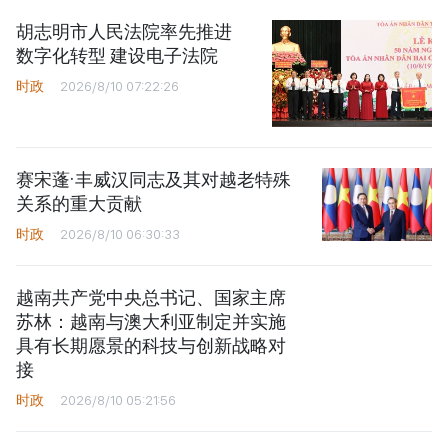
胡志明市人民法院率先推进
数字化转型 建设电子法院
时政
2026/8/10 07:22:26
赛宋蓬·丰威汉同志及其对越老特殊
关系的重大贡献
时政
2026/8/10 06:30:33
越南共产党中央总书记、国家主席
苏林：越南与澳大利亚制定并实施
具有长期愿景的科技与创新战略对
接
时政
2026/8/10 05:21:56