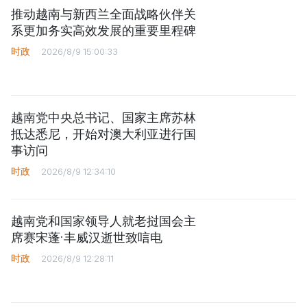
推动越南与新西兰全面战略伙伴关
系更加务实高效发展的重要里程碑
时政
2026/8/9 15:00:33
越南党中央总书记、国家主席苏林
抵达悉尼，开始对澳大利亚进行国
事访问
时政
2026/8/9 12:34:10
越南党和国家领导人就老挝国会主
席赛宋蓬·丰威汉逝世致唁电
时政
2026/8/9 12:28:11