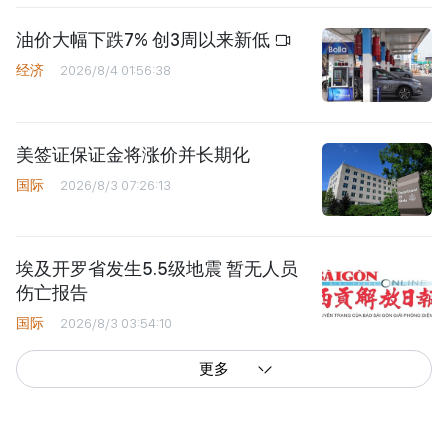
油价大幅下跌7% 创3周以来新低
经济
2026/8/4 01:56:38
美签证保证金将涨价并长期化
国际
2026/8/3 07:26:13
埃及开罗省发生5.5级地震 暂无人员
伤亡报告
国际
2026/8/3 03:54:10
更多