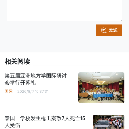
发送
相关阅读
第五届亚洲地方学国际研讨
会举行开幕礼
国际
2026/8/7 10:37:31
泰国一学校发生枪击案致7人死亡15
人受伤