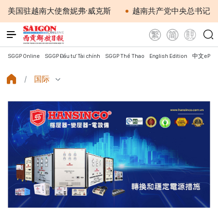
驻越南大使詹妮弗·威克斯
越南共产党中央总书记、国家主
SGGP Online
SGGP Đầu tư Tài chính
SGGP Thể Thao
English Edition
中文ePap
国际