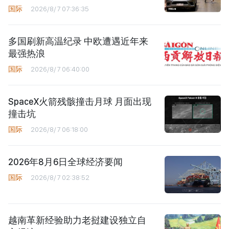
国际
2026/8/7 07:36:35
多国刷新高温纪录 中欧遭遇近年来
最强热浪
国际
2026/8/7 06:40:00
SpaceX火箭残骸撞击月球 月面出现
撞击坑
国际
2026/8/7 06:18:00
2026年8月6日全球经济要闻
国际
2026/8/7 02:38:52
越南革新经验助力老挝建设独立自