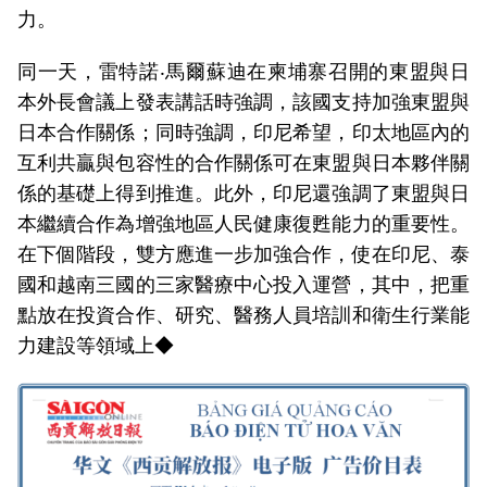
力。
同一天，雷特諾‧馬爾蘇迪在柬埔寨召開的東盟與日
本外長會議上發表講話時強調，該國支持加強東盟與
日本合作關係；同時強調，印尼希望，印太地區內的
互利共贏與包容性的合作關係可在東盟與日本夥伴關
係的基礎上得到推進。此外，印尼還強調了東盟與日
本繼續合作為增強地區人民健康復甦能力的重要性。
在下個階段，雙方應進一步加強合作，使在印尼、泰
國和越南三國的三家醫療中心投入運營，其中，把重
點放在投資合作、研究、醫務人員培訓和衛生行業能
力建設等領域上◆