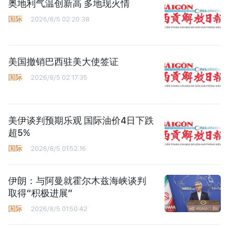
奥地利气温创新高 多地现火情
国际
2026/8/5 02:20:38
美国撤销巴西驻美大使签证
国际
2026/8/5 02:17:35
美伊谈判预期乐观 国际油价4日下跌
超5%
国际
2026/8/5 01:52:16
伊朗：与阿曼就霍尔木兹海峡谈判
取得“积极进展”
国际
2026/8/5 01:50:42