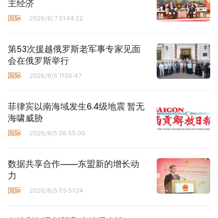
主经济
国际
2026/8/7 01:44:22
第53次援越俄罗斯老军事专家见面
会在俄罗斯举行
国际
2026/8/6 11:05:47
菲律宾以南海域发生6.4级地震 暂无
海啸威胁
国际
2026/8/5 06:55:00
数据共享合作——东盟新的增长动
力
国际
2026/8/5 03:51:24