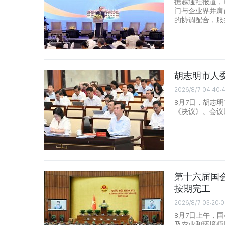
据越通社报道，
门与企业界并肩
的协调配合，服
胡志明市人
2026/8/7 04:40:
8月7日，胡志
《决议》。会议
第十六届国会
按期完工
2026/8/7 03:20:0
8月7日上午，
及农业和环境领