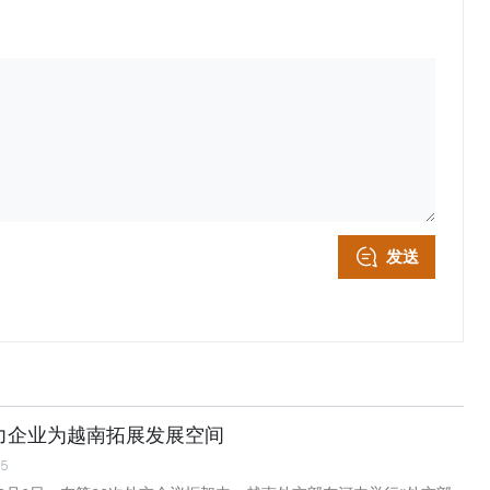
发送
力企业为越南拓展发展空间
55