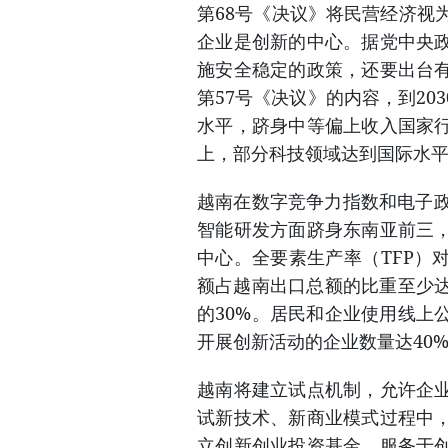
第68号《决议》将民营经济视
企业是创新的中心。据党中央
施安全稳定的政策，还要出台
第57号《决议》的内容，到2
水平，跻身中等偏上收入国家
上，部分科技领域达到国际水
越南在数字竞争力指数和电子政
智能研发方面跻身东南亚前三
中心。全要素生产率（TFP）
额占越南出口总额的比重至少达
的30%。居民和企业使用线上
开展创新活动的企业数量达40
越南将建立试点机制，允许企
试新技术、新商业模式过程中
立创新创业投资基金，服务于