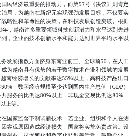
为国民经济最重要的推动力，而第57号《决议》则肯定
政治局，为越南在新纪元实现强劲发展目标，不仅要实
有战略性和革命性的决策，在科技发展创造突破。根据
030年，越南许多重要领域科技创新潜力和水平达到先进
行列，企业的技术创新水平和能力达到世界平均水平以
平。
务发展指数方面跻身东南亚前三、全球前50，在人工
，成为越南具有优势的若干数字技术产业和领域的发展
对越南经济增长的贡献率达55%以上，高科技产品出口
50%。数字经济规模至少达到国内生产总值（GDP）
公共服务的比例达80%以上，非现金交易比例达80%，
%以上等。
业在国家监督下测试新技术；若企业、组织和个人在测
，因客观原因造成经济损失，国家将实施免责政策。设
创意创业、技术孵化和数字化转型等活动。鼓励企业、