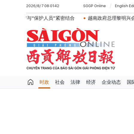
2026/8/7 08:01:42
SGGP Online
English Ed
护人员”紧密结合
越南政府总理黎明兴会见马来西亚国防部
时政
社会
法律
经济
企业动态
国