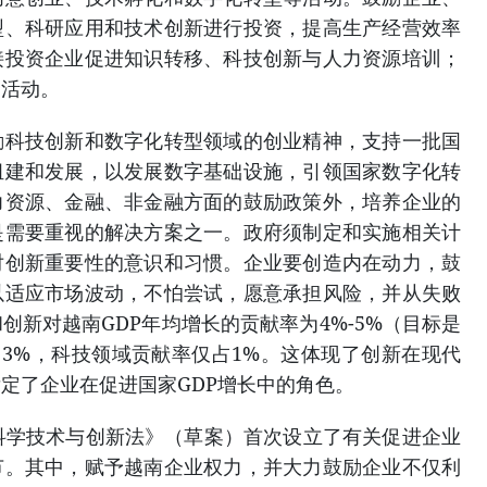
型、科研应用和技术创新进行投资，提高生产经营效率
接投资企业促进知识转移、科技创新与人力资源培训；
资活动。
励科技创新和数字化转型领域的创业精神，支持一批国
组建和发展，以发展数字基础设施，引领国家数字化转
力资源、金融、非金融方面的鼓励政策外，培养企业的
是需要重视的解决方案之一。政府须制定和实施相关计
对创新重要性的意识和习惯。企业要创造内在动力，鼓
以适应市场波动，不怕尝试，愿意承担风险，并从失败
创新对越南GDP年均增长的贡献率为4%-5%（目标是
率占3%，科技领域贡献率仅占1%。这体现了创新在现代
定了企业在促进国家GDP增长中的角色。
科学技术与创新法》（草案）首次设立了有关促进企业
节。其中，赋予越南企业权力，并大力鼓励企业不仅利