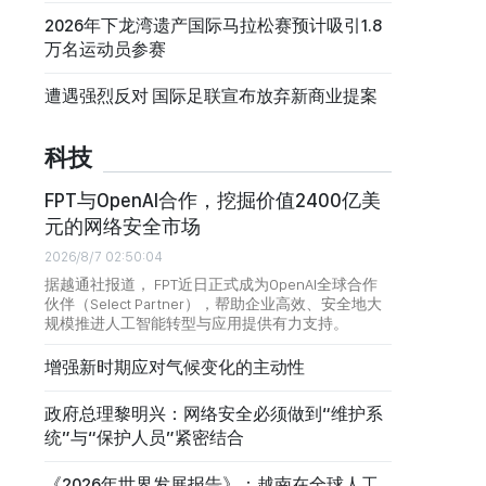
2026年下龙湾遗产国际马拉松赛预计吸引1.8
万名运动员参赛
遭遇强烈反对 国际足联宣布放弃新商业提案
科技
FPT与OpenAI合作，挖掘价值2400亿美
元的网络安全市场
2026/8/7 02:50:04
据越通社报道， FPT近日正式成为OpenAI全球合作
伙伴（Select Partner），帮助企业高效、安全地大
规模推进人工智能转型与应用提供有力支持。
增强新时期应对气候变化的主动性
政府总理黎明兴：网络安全必须做到“维护系
统”与“保护人员”紧密结合
《2026年世界发展报告》：越南在全球人工