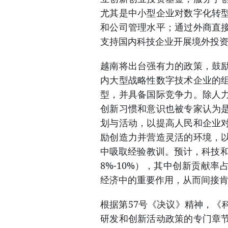
尤其是中小型企业对数字化转
和公司管理水平；通过外商直
支持国内科技企业开展境外投
越南将出台强有力的政策，鼓
内大型战略性数字技术企业的
型，并具备国际竞争力。除人
创新习惯和意识也被专家认为
划与活动，以提高人民和企业
励创造力并营造灵活的环境，
中吸取经验教训。预计，科技和
8%-10%），其中创新贡献
经济中的重要作用，从而间接肯
根据第57号《决议》精神，《
研发和创新活动政策的专门章