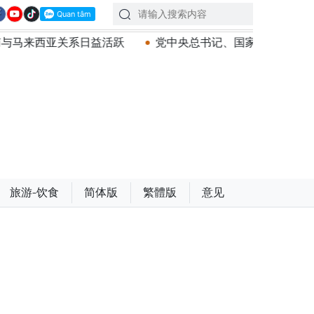
益活跃
党中央总书记、国家主席苏林：建设一部科学严谨
旅游-饮食
简体版
繁體版
意见