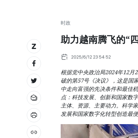
时政
助力越南腾飞的“
2025/6/12 23:54:52
根据党中央政治局2024年12
破的第57号《决议》，这是国
中走向富强的先决条件和最佳机
点：科技发展、创新和国家数
主体、资源、主要动力。科学
发展和国家数字化转型创造最