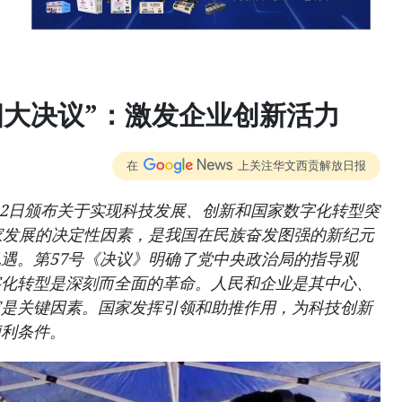
四大决议”：激发企业创新活力
在
上关注华文西贡解放日报
月22日颁布关于实现科技发展、创新和国家数字化转型突
家发展的决定性因素，是我国在民族奋发图强的新纪元
遇。第57号《决议》明确了党中央政治局的指导观
字化转型是深刻而全面的革命。人民和企业是其中心、
家是关键因素。国家发挥引领和助推作用，为科技创新
便利条件。