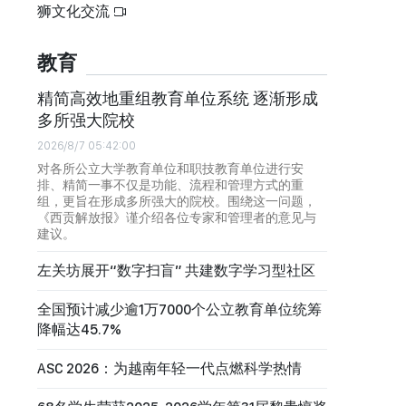
狮文化交流
教育
精简高效地重组教育单位系统 逐渐形成
多所强大院校
2026/8/7 05:42:00
对各所公立大学教育单位和职技教育单位进行安
排、精简一事不仅是功能、流程和管理方式的重
组，更旨在形成多所强大的院校。围绕这一问题，
《西贡解放报》谨介绍各位专家和管理者的意见与
建议。
左关坊展开“数字扫盲” 共建数字学习型社区
全国预计减少逾1万7000个公立教育单位统筹
降幅达45.7%
ASC 2026：为越南年轻一代点燃科学热情