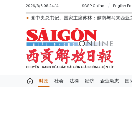
2026/8/6 08:24:14
SGGP Online
English Ed
中央总书记、国家主席苏林：越南与马来西亚关系日益活跃
时政
社会
法律
经济
企业动态
国