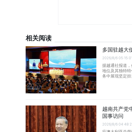
相关阅读
多国驻越大
2026/8/6 05:15:0
据越通社报道，
地位及其独特特
务中展现坚定担
越南共产党
国事访问
2026/8/6 04:48:
应澳大利亚总督