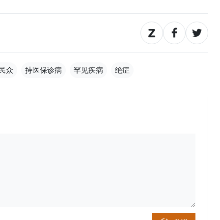
民众
持医保诊病
罕见疾病
绝症