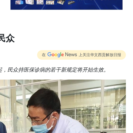
民众
在
上关注华文西贡解放日报
日起，民众持医保诊病的若干新规定将开始生效。