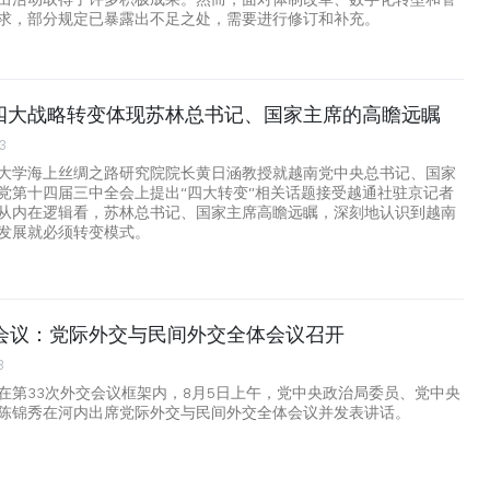
求，部分规定已暴露出不足之处，需要进行修订和补充。
四大战略转变体现苏林总书记、国家主席的高瞻远瞩
3
大学海上丝绸之路研究院院长黄日涵教授就越南党中央总书记、国家
党第十四届三中全会上提出“四大转变”相关话题接受越通社驻京记者
从内在逻辑看，苏林总书记、国家主席高瞻远瞩，深刻地认识到越南
发展就必须转变模式。
交会议：党际外交与民间外交全体会议召开
3
在第33次外交会议框架内，8月5日上午，党中央政治局委员、党中央
陈锦秀在河内出席党际外交与民间外交全体会议并发表讲话。