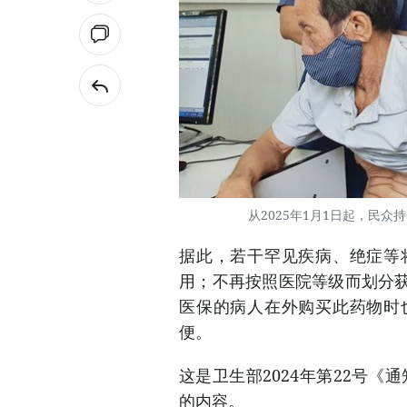
从2025年1月1日起，民
据此，若干罕见疾病、绝症等
用；不再按照医院等级而划分
医保的病人在外购买此药物时
便。
这是卫生部2024年第22号《
的内容。