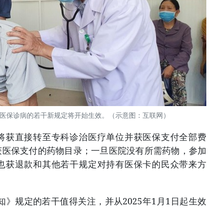
众持医保诊病的若干新规定将开始生效。（示意图：互联网）
将获直接转至专科诊治医疗单位并获医保支付全部费
获医保支付的药物目录；一旦医院没有所需药物，参加
也获退款和其他若干规定对持有医保卡的民众带来方
通知》规定的若干值得关注，并从2025年1月1日起生效