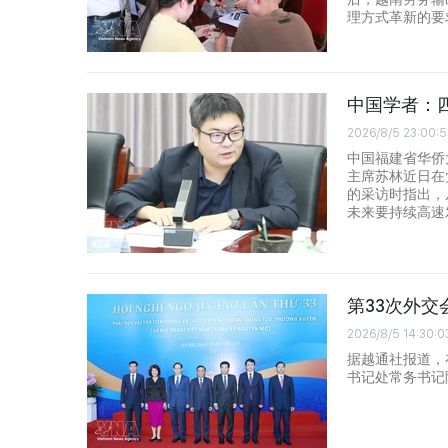
理方式革新的要
中国学者：
2026/8/5 23:00:5
中国福建省华侨
主席苏林近日在
的采访时指出，
未来要持续高速
第33次外
2026/8/5 14:30:0
据越通社报道，
书记处常务书记