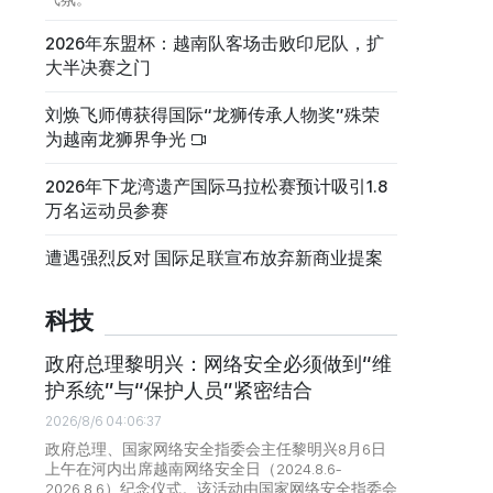
2026年东盟杯：越南队客场击败印尼队，扩
大半决赛之门
刘焕飞师傅获得国际“龙狮传承人物奖”殊荣
为越南龙狮界争光
2026年下龙湾遗产国际马拉松赛预计吸引1.8
万名运动员参赛
遭遇强烈反对 国际足联宣布放弃新商业提案
科技
政府总理黎明兴：网络安全必须做到“维
护系统”与“保护人员”紧密结合
2026/8/6 04:06:37
政府总理、国家网络安全指委会主任黎明兴8月6日
上午在河内出席越南网络安全日（2024.8.6-
2026.8.6）纪念仪式。该活动由国家网络安全指委会