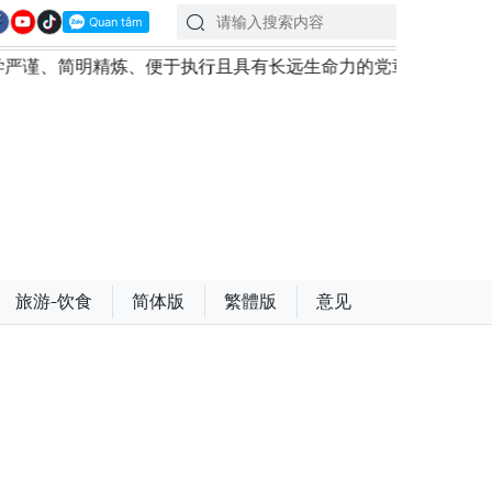
、便于执行且具有长远生命力的党章
苏林总书记、国家主席
旅游-饮食
简体版
繁體版
意见