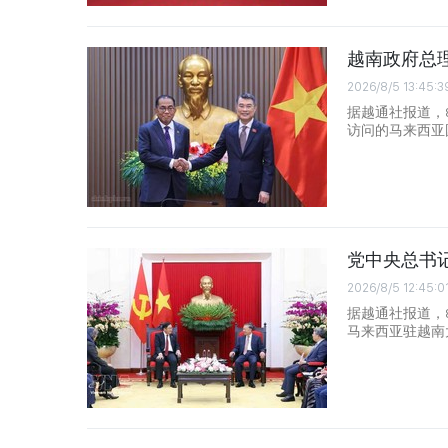
越南政府总
2026/8/5 13:45:3
据越通社报道，
访问的马来西亚国防部
党中央总书
2026/8/5 12:45:0
据越通社报道，
马来西亚驻越南大使