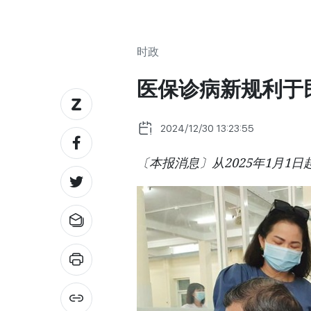
时政
医保诊病新规利于
2024/12/30 13:23:55
〔本报消息〕从2025年1月1