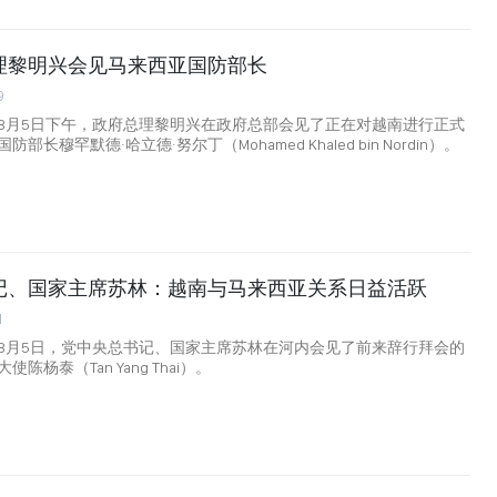
理黎明兴会见马来西亚国防部长
9
8月5日下午，政府总理黎明兴在政府总部会见了正在对越南进行正式
长穆罕默德·哈立德·努尔丁（Mohamed Khaled bin Nordin）。
记、国家主席苏林：越南与马来西亚关系日益活跃
1
8月5日，党中央总书记、国家主席苏林在河内会见了前来辞行拜会的
陈杨泰（Tan Yang Thai）。