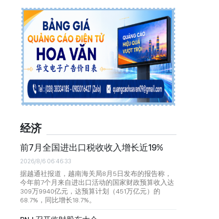
经济
前7月全国进出口税收收入增长近19%
2026/8/6 06:46:33
据越通社报道，越南海关局8月5日发布的报告称，
今年前7个月来自进出口活动的国家财政预算收入达
309万9940亿元，达预算计划（451万亿元）的
68.7%，同比增长18.7%。