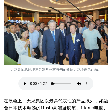
天龙集团总经理陈芳娥向苏林总书记介绍天龙环保笔产品。
在展会上，天龙集团以最具代表性的产品系列，如融
合日本技术精髓的Hoshi高端凝胶笔、Flexio电脑、