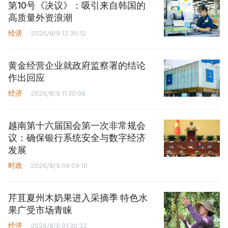
第10号《决议》：吸引来自韩国的
高质量外资浪潮
经济
2026/8/9 12:35:12
黄金经营企业就政府监察署的结论
作出回应
经济
2026/8/9 11:30:08
越南第十六届国会第一次非常规会
议：确保银行系统安全与数字经济
发展
时政
2026/8/9 08:09:10
芹苴夏州木奶果进入采摘季 特色水
果广受市场青睐
经济
2026/8/9 01:30:32