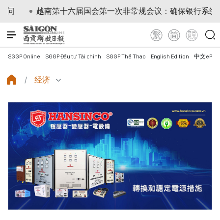
越南第十六届国会第一次非常规会议：确保银行系统安全与数
SGGP Online
SGGP Đầu tư Tài chính
SGGP Thể Thao
English Edition
中文ePap
经济