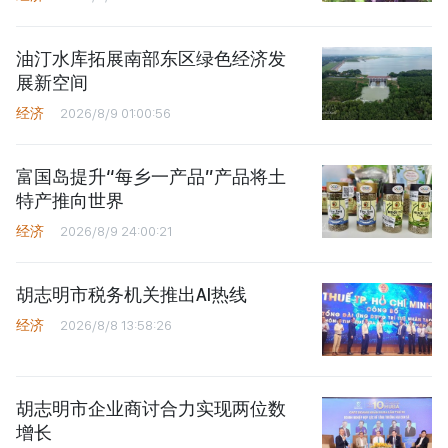
油汀水库拓展南部东区绿色经济发
展新空间
经济
2026/8/9 01:00:56
富国岛提升“每乡一产品”产品将土
特产推向世界
经济
2026/8/9 24:00:21
胡志明市税务机关推出AI热线
经济
2026/8/8 13:58:26
胡志明市企业商讨合力实现两位数
增长