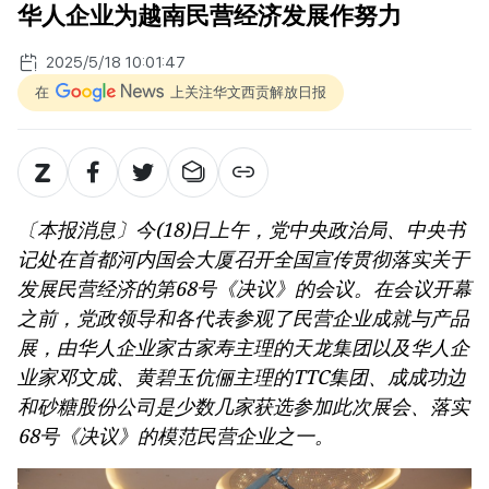
华人企业为越南民营经济发展作努力
2025/5/18 10:01:47
在
上关注华文西贡解放日报
〔本报消息〕今(18)日上午，党中央政治局、中央书
记处在首都河内国会大厦召开全国宣传贯彻落实关于
发展民营经济的第68号《决议》的会议。在会议开幕
之前，党政领导和各代表参观了民营企业成就与产品
展，由华人企业家古家寿主理的天龙集团以及华人企
业家邓文成、黄碧玉伉俪主理的TTC集团、成成功边
和砂糖股份公司是少数几家获选参加此次展会、落实
68号《决议》的模范民营企业之一。