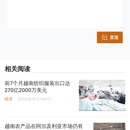
发送
相关阅读
前7个月越南纺织服装出口达
270亿2000万美元
经济
2026/8/10 07:40:07
越南农产品在阿尔及利亚市场仍有