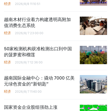
经济
2026/8/8 11:10:51
越南木材行业着力构建透明高附加
值消费生态系统
经济
2026/8/7 23:00:00
50家检测机构获准检测出口到中国
的菠萝蜜和榴莲
经济
2026/8/7 12:36:00
越南国际金融中心：撬动 7000 亿美
元绿色资金的“新钥匙”
经济
2026/8/7 11:40:00
国家资金企业股组强劲上涨