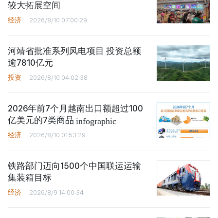
较大拓展空间
经济
2026/8/10 07:00:29
河靖省批准系列风电项目 投资总额
逾7810亿元
投资
2026/8/10 04:02:38
2026年前7个月越南出口额超过100
亿美元的7类商品
infographic
经济
2026/8/10 01:53:29
铁路部门迈向1500个中国联运运输
集装箱目标
经济
2026/8/9 14:00:34