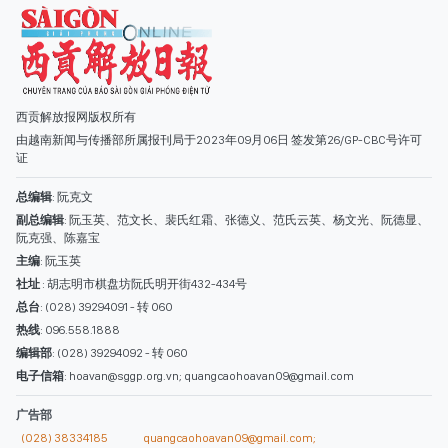
副总编辑
: 阮玉英、范文长、裴氏红霜、张德义、范氏云英、杨文光、阮德显、
阮克强、陈嘉宝
主编
: 阮玉英
社址
: 胡志明市棋盘坊阮氏明开街432-434号
总台
: (028) 39294091 - 转 060
热线
: 096.558.1888
编辑部
: (028) 39294092 - 转 060
电子信箱
: hoavan@sggp.org.vn; quangcaohoavan09@gmail.com
广告部
(028) 38334185
quangcaohoavan09@gmail.com;
类别
时事照片
视讯