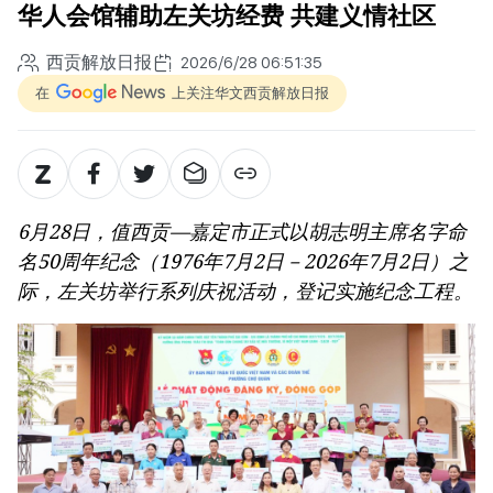
华人会馆辅助左关坊经费 共建义情社区
西贡解放日报
2026/6/28 06:51:35
在
上关注华文西贡解放日报
6月28日，值西贡—嘉定市正式以胡志明主席名字命
名50周年纪念（1976年7月2日－2026年7月2日）之
际，左关坊举行系列庆祝活动，登记实施纪念工程。