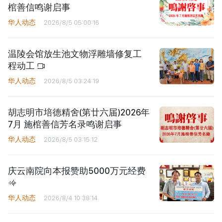
棺善信鸣谢启事
华人动态
2026/8/5 05:00:16
温陵会馆放生池文物浮雕墙修复工
程动工
华人动态
2026/8/5 03:24:19
胡志明市培德精舍(第廿六届)2026年
7月 施棺善信芳名录鸣谢启事
华人动态
2026/8/5 03:15:12
庆云南院向本报赞助5000万元经费
华人动态
2026/8/4 10:38:14