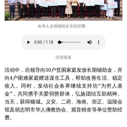
各华人会馆辅助左关坊经费。
语音报道
活动中，坊领导向50户贫困家庭发放长期辅助金，并
向4户困难家庭赠送谋生工具，帮助改善生活、稳定
收入。同时，发动社会各界继续支持坊“为穷人基
金”，共同携手关爱弱势群体，弘扬团结互助精神。
当天，获得穗城
、
义安、二府、海南、崇正、温陵会
馆及胡志明市华人佛教协会、观音精舍等单位赞助经
费。