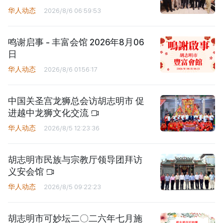
华人动态
2026/8/6 06:59:53
鸣谢启事 - 丰富会馆 2026年8月06
日
华人动态
2026/8/6 01:56:17
中国关圣宫龙狮总会访胡志明市 促
进越中龙狮文化交流
华人动态
2026/8/5 12:23:36
胡志明市民族与宗教厅领导团拜访
义安会馆
华人动态
2026/8/5 09:22:23
胡志明市可妙坛二〇二六年七月施