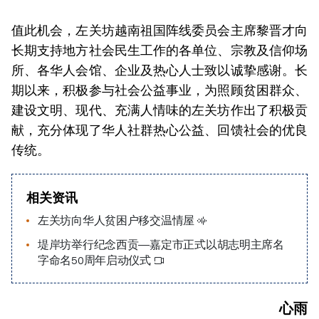
值此机会，左关坊越南祖国阵线委员会主席黎晋才向
长期支持地方社会民生工作的各单位、宗教及信仰场
所、各华人会馆、企业及热心人士致以诚挚感谢。长
期以来，
积极参与社会公益事业，为照顾贫困群众、
建设文明、现代、充满人情味的左关坊作出了积极贡
献，充分体现了华人社群热心公益、回馈社会的优良
传统。
相关资讯
左关坊向华人贫困户移交温情屋
堤岸坊举行纪念西贡—嘉定市正式以胡志明主席名
字命名50周年启动仪式
心雨