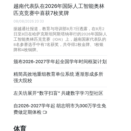
越南代表队在2026年国际人工智能奥林
匹克竞赛中喜获7枚奖牌
08/08/2026 20:33
据越通社报道，教育与培训部8月7日透露，在8月2
日至8日在哈萨克斯坦阿斯塔纳举行的2026年国际人
工智能奥林匹克竞赛（IOAI）上，越南国家代表队的
8名参赛选手中有7名获奖，共夺得2枚金牌、1枚银
牌和4枚铜牌。
颁布2026-2027学年起全国学年时间框架计划
精简高效地重组教育单位系统 逐渐形成多所
强大院校
左关坊展开“数字扫盲” 共建数字学习型社区
自2026-2027学年起 胡志明市为300万学生免
费做定期体检
体育