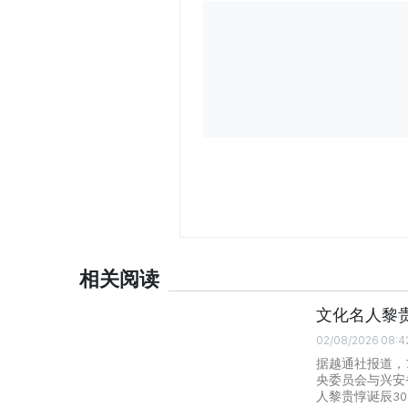
相关阅读
文化名人黎
02/08/2026 08:4
据越通社报道，
央委员会与兴安
人黎贵惇诞辰30