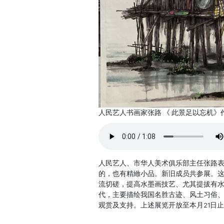
人民艺人书画家张路 《 此景足以忘机》
人民艺人、市华人美术俱乐部主任张路表示
的，也有精緻小品。新旧成员共参展。
流切磋，提高水墨画技艺、尤其提拔有
代，主要描绘我国名胜古迹、风土习俗、
观赏及支持。上述展览开放至本月21日