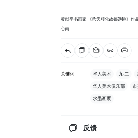
黄献平书画家 《承天顺化故都远眺》作
心雨
关键词
华人美术
九‧二
华人美术俱乐部
市
水墨画展
反馈