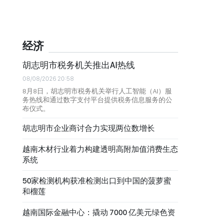
经济
胡志明市税务机关推出AI热线
08/08/2026 20:58
8月8日，胡志明市税务机关举行人工智能（AI）服
务热线和通过数字支付平台提供税务信息服务的公
布仪式。
胡志明市企业商讨合力实现两位数增长
越南木材行业着力构建透明高附加值消费生态
系统
50家检测机构获准检测出口到中国的菠萝蜜
和榴莲
越南国际金融中心：撬动 7000 亿美元绿色资