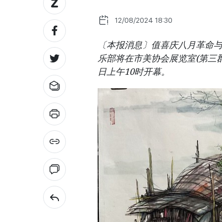
12/08/2024 18:30
〔本报消息〕值喜庆八月革命与
乐部将在市美协会展览室(第三郡巴
日上午10时开幕。