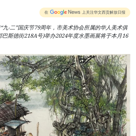
在
上关注华文西贡解放日报
“九‧二”国庆节79周年，市美术协会所属的华人美术俱
斯德街218A号)举办2024年度水墨画展将于本月16