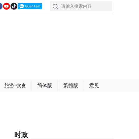
旅游-饮食
简体版
繁體版
意见
时政