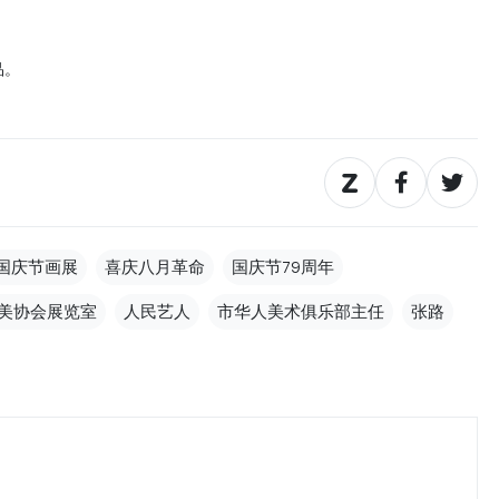
品。
国庆节画展
喜庆八月革命
国庆节79周年
美协会展览室
人民艺人
市华人美术俱乐部主任
张路