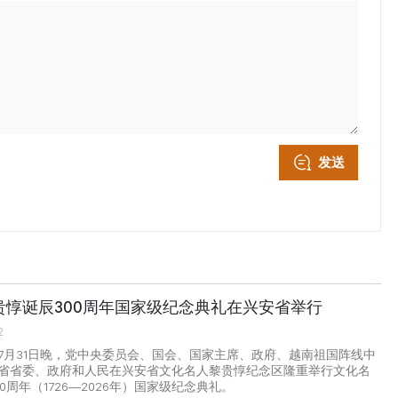
发送
贵惇诞辰300周年国家级纪念典礼在兴安省举行
2
7月31日晚，党中央委员会、国会、国家主席、政府、越南祖国阵线中
省省委、政府和人民在兴安省文化名人黎贵惇纪念区隆重举行文化名
0周年（1726—2026年）国家级纪念典礼。