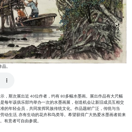
作品。
，斯次展出近 40位作者，约有 80多幅水墨画。展出作品有大尺幅
这是每年该俱乐部均举办一次的水墨画展，创造机会让新旧成员互相交
水准的年轻会员，共同发挥民族传统文化。作品题材广泛，传统与当
劳动生活, 亦有生动的花卉和鸟类等。希望获得广大热爱水墨画者前来
止。有意者可自由参观。