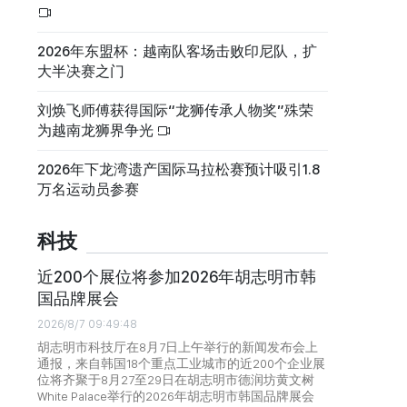
2026年东盟杯：越南队客场击败印尼队，扩
大半决赛之门
刘焕飞师傅获得国际“龙狮传承人物奖”殊荣
为越南龙狮界争光
2026年下龙湾遗产国际马拉松赛预计吸引1.8
万名运动员参赛
科技
近200个展位将参加2026年胡志明市韩
国品牌展会
2026/8/7 09:49:48
胡志明市科技厅在8月7日上午举行的新闻发布会上
通报，来自韩国18个重点工业城市的近200个企业展
位将齐聚于8月27至29日在胡志明市德润坊黄文树
White Palace举行的2026年胡志明市韩国品牌展会