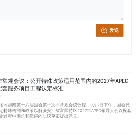
发送
常规会议：公开特殊政策适用范围内的2027年APEC
配套服务项目工程认定标准
2
按照越南第十六届国会第一次非常规会议议程，8月7日下午，国会代
定特殊机制和政策以解决安江省富国特区2027年APEC领导人会议配套
施过程中困难和障碍的决议草案提出意见。