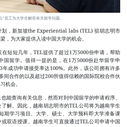
EL”员工为大学生解答有关留学问题。
the Experiential labs (TEL) 驻胡志明市
桥梁，为大家提供入读中国大学的机会。
，仅在短短几年，TEL提供了超过1万5000份申请，帮助
国留学。值得一提的是，在1万5000份赴华留学申
23年成功申请接受率达100%。此外，该公司拥有许多
0多间合作的以及超过200所值得信赖的国际院校合作伙
学习机会。
上也能查询有关信息，然而对到中国留学的申请程序、
了解。因此，越南胡志明市的TEL公司将为越南学生
：短期学习项目、大学、硕士、大学预科即大学准备课
或双语授课。越南学生可直接通过TEL公司申请中国