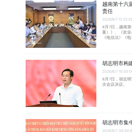
越南第十六
责任
2026/8/7 12:23:3
8月7日，越南
案）》、《农业
《电信法》《电
胡志明市构
2026/8/7 10:00:0
8月7日，胡志
次会议决议。
胡志明市集
2026/8/7 09:00: