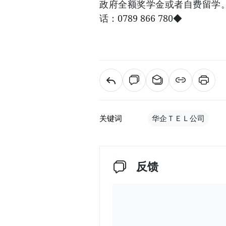
政府全额奖学金或者自费留学。
话：0789 866 780◆
关键词
华企ＴＥＬ公司
反馈