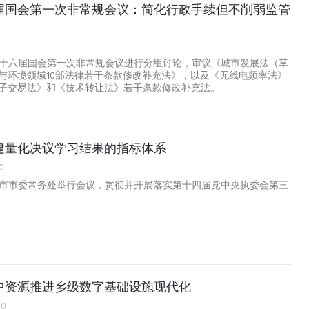
届国会第一次非常规会议：简化行政手续但不削弱监管
2
第十六届国会第一次非常规会议进行分组讨论，审议《城市发展法（草
与环境领域10部法律若干条款修改补充法》，以及《无线电频率法》
子交易法》和《技术转让法》若干条款修改补充法。
建量化决议学习结果的指标体系
0
明市市委常务处举行会议，贯彻并开展落实第十四届党中央执委会第三
中资源推进乡级数字基础设施现代化
00