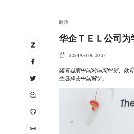
时政
华企ＴＥＬ公司为
2024/6/1 08:00:37
随着越南中国两国间经贸、教
生选择去中国留学。