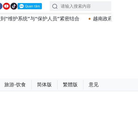
护人员”紧密结合
越南政府总理黎明兴会见马来西亚国防部
旅游-饮食
简体版
繁體版
意见