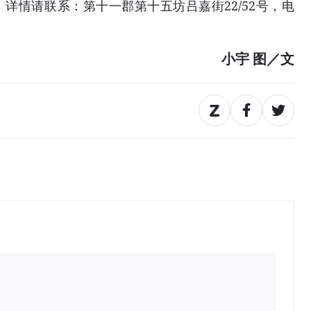
详情请联系：第十一郡第十五坊吕嘉街22/52号，电
小宇 图／文