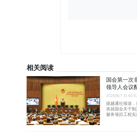
相关阅读
国会第一次非
领导人会议
2026/8/7 13:40:5
据越通社报道，
表就国会关于制
服务项目工程实