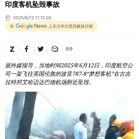
印度客机坠毁事故
2025/6/12 11:12:00
在
上关注华文西贡解放日报
据外媒报导，当地时间2025年6月12日，印度航空公
司一架飞往英国伦敦的波音787-8“梦想客机”在古吉
拉特邦艾哈迈达巴德机场附近坠毁。