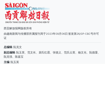
副总编辑
: 阮玉英、范文长、裴氏红霜、张德义、范氏云英、杨文光、阮德显、
阮克强、陈嘉宝
主编
: 阮玉英
社址
: 胡志明市棋盘坊阮氏明开街432-434号
总台
: (028) 39294091 - 转 060
热线
: 096.558.1888
编辑部
: (028) 39294092 - 转 060
电子信箱
: hoavan@sggp.org.vn; quangcaohoavan09@gmail.com
广告部
(028) 38334185
quangcaohoavan09@gmail.com;
类别
时事照片
视讯