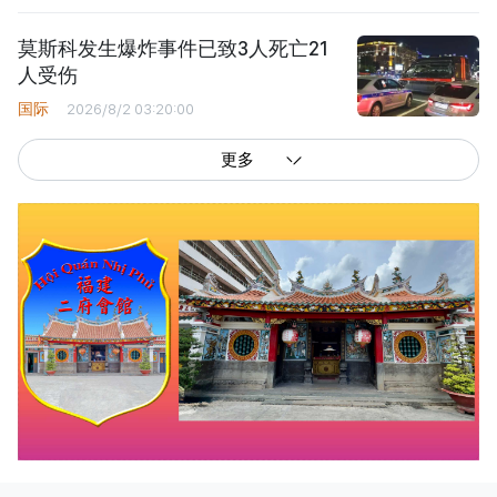
莫斯科发生爆炸事件已致3人死亡21
人受伤
国际
2026/8/2 03:20:00
更多
西贡解放报网版权所有
由越南新闻与传播部所属报刊局于2023年09月06日 签发第26/GP-CBC号许可
证
总编辑
: 阮克文