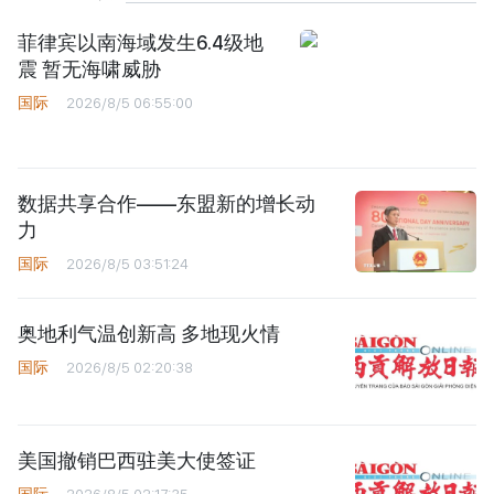
菲律宾以南海域发生6.4级地
震 暂无海啸威胁
国际
2026/8/5 06:55:00
数据共享合作——东盟新的增长动
力
国际
2026/8/5 03:51:24
奥地利气温创新高 多地现火情
国际
2026/8/5 02:20:38
美国撤销巴西驻美大使签证
国际
2026/8/5 02:17:35