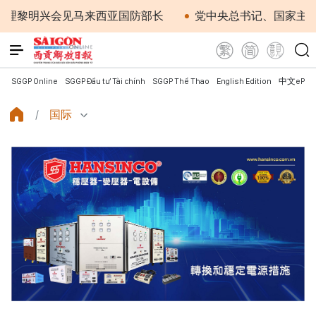
明兴会见马来西亚国防部长
党中央总书记、国家主席苏林
SGGP Online
SGGP Đầu tư Tài chính
SGGP Thể Thao
English Edition
中文ePap
国际