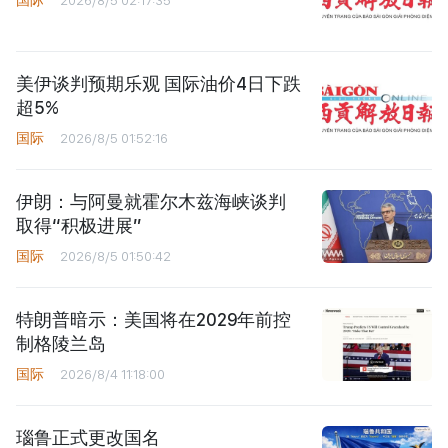
美伊谈判预期乐观 国际油价4日下跌
超5%
国际
2026/8/5 01:52:16
伊朗：与阿曼就霍尔木兹海峡谈判
取得“积极进展”
国际
2026/8/5 01:50:42
特朗普暗示：美国将在2029年前控
制格陵兰岛
国际
2026/8/4 11:18:00
瑙鲁正式更改国名