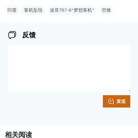
印度
客机坠毁
波音787-8“梦想客机”
空难
反馈
发送
相关阅读