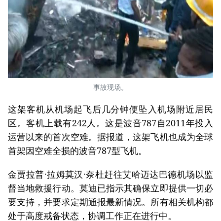
事故现场。
这架客机从机场起飞后几分钟便坠入机场附近居民
区。客机上载有242人。这是波音787自2011年投入
运营以来的首次空难。
据报道，这架飞机也成为全球
首架因空难全损的波音787型飞机。
金贾拉普·拉姆莫汉·奈杜赶往艾哈迈达巴德机场以监
督当地救援行动。莫迪已指示其确保立即提供一切必
要支持，并要求定期通报最新情况。所有相关机构都
处于高度戒备状态，协调工作正在进行中。