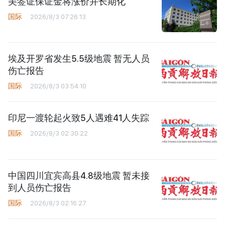
美签证保证金将涨价并长期化
国际
2026/8/3 07:26:13
埃及开罗省发生5.5级地震 暂无人员
伤亡报告
国际
2026/8/3 03:54:10
印尼一渡轮起火致5人遇难41人失踪
国际
2026/8/3 02:30:22
中国四川宜宾高县4.8级地震 暂未接
到人员伤亡报告
国际
2026/8/3 02:16:27