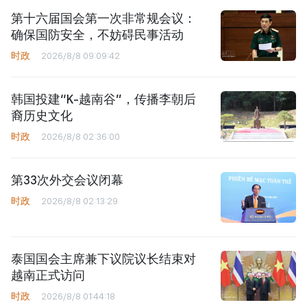
第十六届国会第一次非常规会议：
确保国防安全，不妨碍民事活动
时政
2026/8/8 09:09:42
韩国投建“K-越南谷”，传播李朝后
裔历史文化
时政
2026/8/8 02:36:00
第33次外交会议闭幕
时政
2026/8/8 02:13:29
泰国国会主席兼下议院议长结束对
越南正式访问
时政
2026/8/8 01:44:18