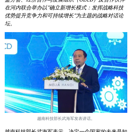
在河内联合举办以"确立新增长模式：发挥战略科技
优势提升竞争力和可持续增长"为主题的战略对话论
坛。
越南科技部长武海军发表讲话。
越南科技部长武海军表示，决定一个国家的未来是知