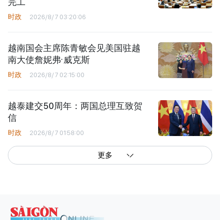
完工
时政
2026/8/7 03:20:06
越南国会主席陈青敏会见美国驻越
南大使詹妮弗·威克斯
时政
2026/8/7 02:15:00
越泰建交50周年：两国总理互致贺
信
时政
2026/8/7 01:58:00
更多