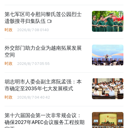
第七军区司令慰问黎氏莲公园烈士
遗骸搜寻归集队伍
时政
2026/8/7 08:01:40
外交部门助力企业为越南拓展发展
空间
时政
2026/8/7 07:05:55
胡志明市人委会副主席阮孟强：本
市确定至2035年七大发展模式
时政
2026/8/7 04:40:42
第十六届国会第一次非常规会议：
确保2027年APEC会议服务工程按期