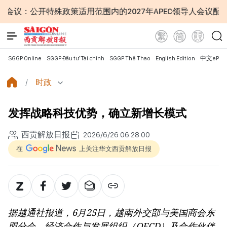
殊政策适用范围内的2027年APEC领导人会议配套服务项目工
SGGP Online
SGGP Đầu tư Tài chính
SGGP Thể Thao
English Edition
中文ePap
时政
发挥战略科技优势，确立新增长模式
西贡解放日报
2026/6/26 06:28:00
在
上关注华文西贡解放日报
据越通社报道，6月25日，越南外交部与美国商会东
盟分会、经济合作与发展组织（OECD）及合作伙伴