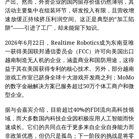
产出。然而，外资企业的国内留存价值仍然薄弱，其
活动主要集中在组装环节，研发投入有限，且营收增
速放缓正持续挤压利润空间。这正是典型的“加工陷
阱”——引进了工厂，却未能留下知识。
2026年6月22日，Realtime Robotics成为东南亚唯
一获得美国联邦通信委员会（FCC）许可向美国出口
越南制造无人机的企业，涵盖商业和国防用途，这得
益于其在美国获得专利的核心技术。另外，部分越南
游戏工作室已跻身全球十大游戏开发商之列；MoMo
的数字金融解决方案已服务超过50万个体工商户和微
型企业。
据与会嘉宾介绍，目前超过40%的FDI流向高科技领
域，而大多数国内科技企业因积极应用人工智能而快
速成长。它们的共同点在于更多来自企业自身能力而
非政策优惠，但仍只是孤岛；下一阶段的挑战是将零