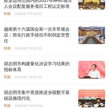
政策适用范围内的2027年APEC领导
人会议配套服务项目工程认定标准
时政
2026/8/7 13:40:52
越南第十六届国会第一次非常规会
议：简化行政手续但不削弱监管责
任
时政
2026/8/7 12:23:32
胡志明市构建量化决议学习结果的
指标体系
时政
2026/8/7 10:00:00
胡志明市集中资源推进乡级数字基
础设施现代化
时政
2026/8/7 09:00:00