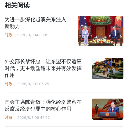
相关阅读
为进一步深化越澳关系注入
新动力
时政
2026/8/8 14:30:15
外交部长黎怀忠：让东盟不仅适应
时代，更主动塑造未来并有效发挥
作用
时政
2026/8/8 12:05:25
国会主席陈青敏：强化经济警察在
反腐反经济犯罪中的核心作用
时政
2026/8/8 09:47:27