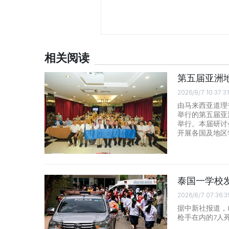
相关阅读
第五届亚洲
2026/8/7 10:37:31
由马来西亚道理
举行的第五届亚
举行。本届研讨
开展各国及地区
泰国一学校发
2026/8/7 07:36:3
据中新社报道，8
枪手在内的7人