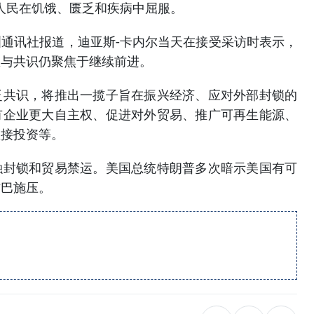
人民在饥饿、匮乏和疾病中屈服。
通讯社报道，迪亚斯-卡内尔当天在接受采访时表示，
想与共识仍聚焦于继续前进。
泛共识，将推出一揽子旨在振兴经济、应对外部封锁的
有企业更大自主权、促进对外贸易、推广可再生能源、
直接投资等。
融封锁和贸易禁运。美国总统特朗普多次暗示美国有可
古巴施压。