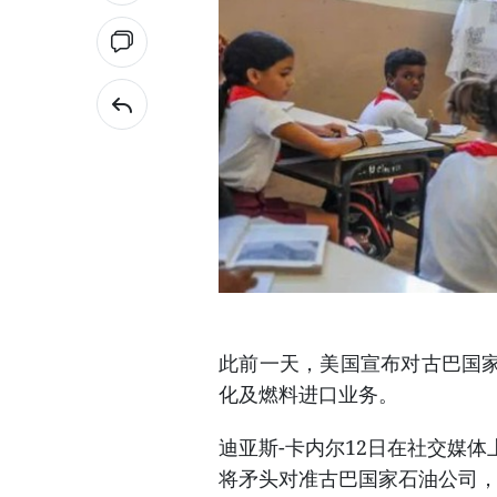
此前一天，美国宣布对古巴国
化及燃料进口业务。
迪亚斯-卡内尔12日在社交媒
将矛头对准古巴国家石油公司，