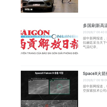
多国刷新高
2026/8/7 06:40:
据中新网报道，
拉赫廷采当天下
气温纪录。
SpaceX
2026/8/7 06:18:0
据中新网报道，
空探索技术公司(