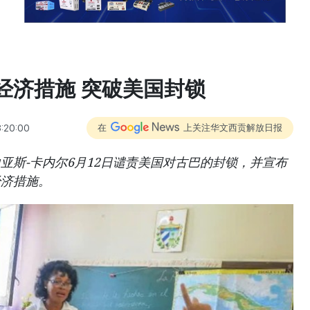
经济措施 突破美国封锁
:20:00
在
上关注华文西贡解放日报
亚斯-卡内尔6月12日谴责美国对古巴的封锁，并宣布
经济措施。