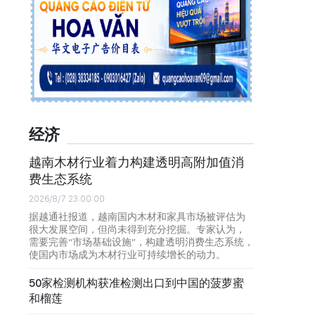
经济
越南木材行业着力构建透明高附加值消
费生态系统
2026/8/7 23:00:00
据越通社报道，越南国内木材和家具市场被评估为
很大发展空间，但尚未得到充分挖掘。专家认为，
需要完善“市场基础设施”，构建透明消费生态系统，
使国内市场成为木材行业可持续增长的动力。
50家检测机构获准检测出口到中国的菠萝蜜
和榴莲