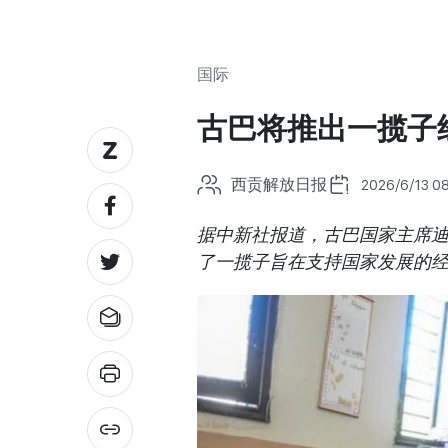
国际
古巴将推出一揽子
西贡解放日报
2026/6/13 08
据中新社报道，古巴国家主席迪
了一揽子旨在支持国家发展的