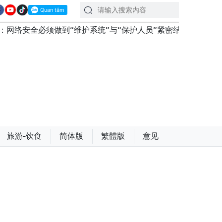
到“维护系统”与“保护人员”紧密结合
越南政府总理黎明
旅游-饮食
简体版
繁體版
意见