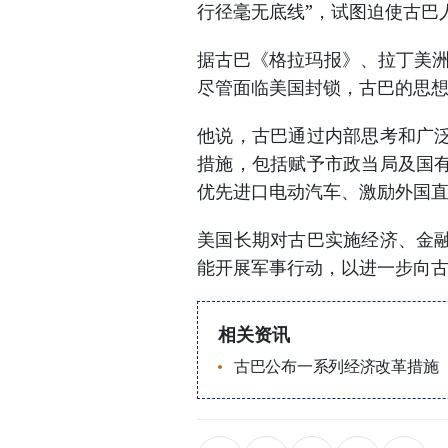
行径毫无底线”，试图迫使古巴
据古巴《格拉玛报》、拉丁美洲
尽管面临美国封锁，古巴的思
他说，古巴通过内部思考和广
措施，包括赋予市政当局及国
优先进口电动汽车、激励外国
美国长期对古巴实施经济、金
能开展军事行动，以进一步向
相关资讯
古巴公布一系列经济改革措施