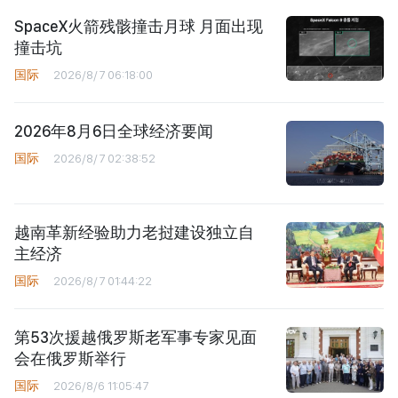
SpaceX火箭残骸撞击月球 月面出现
撞击坑
国际
2026/8/7 06:18:00
2026年8月6日全球经济要闻
国际
2026/8/7 02:38:52
越南革新经验助力老挝建设独立自
主经济
国际
2026/8/7 01:44:22
第53次援越俄罗斯老军事专家见面
会在俄罗斯举行
国际
2026/8/6 11:05:47