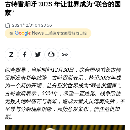
古特雷斯吁 2025 年让世界成为“联合的国
家”
2024/12/31 04:23:56
在
上关注华文西贡解放日报
综合报导，当地时间12月30日，联合国秘书长古特
雷斯发表新年致辞。古特雷斯表示，希望2025年成
为一个新的开端，让分裂的世界成为“联合的国家”。
古特雷斯表示，2024年，希望一直难觅。战争致使
无数人饱经痛苦与磨难，造成大量人员流离失所，不
平等与分裂现象猖獗，局势愈发紧张，信任危机加
剧。