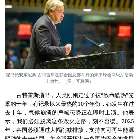
秘书长安东尼奥·古特雷斯在联合国总部举行的未来峰会高级别活动
上致辞。（图：互联网）
古特雷斯指出，人类刚刚走过了被“致命酷热”笼
罩的十年，有记录以来最热的10个年份，都发生在过
去十年，气候崩溃的严峻态势正在即时上演。他表
示，我们必须脱离这条毁灭之路，刻不容缓。2025
年，各国必须通过大幅削减排放，支持向可再生能源
驱动的未来转型，为全球开拓出一条更为安全的发展