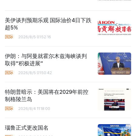
美伊谈判预期乐观 国际油价4日下跌
超5%
国际
2026/8/5 01:52:16
伊朗：与阿曼就霍尔木兹海峡谈判
取得“积极进展”
国际
2026/8/5 01:50:42
特朗普暗示：美国将在2029年前控
制格陵兰岛
国际
2026/8/4 11:18:00
瑙鲁正式更改国名