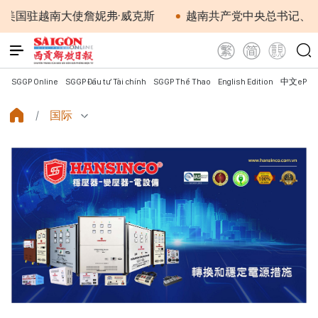
南大使詹妮弗·威克斯
越南共产党中央总书记、国家主席
SGGP Online
SGGP Đầu tư Tài chính
SGGP Thể Thao
English Edition
中文ePap
国际