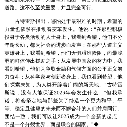
道路。这不仅至关重要，并且完全可行。
古特雷斯指出，哪怕处于最艰难的时期，希望的
力量也依然在推动着变革发生。他说：“在那些积极
投身于各类活动的人士身上，我看到希望，他们不分
年龄长幼，都为社会的进步而发声；在那些人道主义
英雄身上，我看到希望，他们无惧艰难险阻，向最脆
弱的群体伸出援助之手；从发展中国家的努力中，我
看到希望，他们为争取金融和气候方面的公平正义努
力奋斗；从科学家与创新者身上，我也看到希望，他
们探索未知，为人类开辟着广阔的新天地。”古特雷
斯说，没有人能保证2025年会发生什么。“但我承
诺，将会坚定地与那些为了缔造一个更为和平、平
等、稳定且健康的未来而不懈奋斗的人们并肩同行。
团结一致，我们可以让2025成为一个全新的起点：
不是一个分裂世界，而是联合的国家。”◆