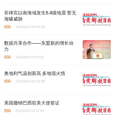
菲律宾以南海域发生6.4级地震 暂无
海啸威胁
国际
2026/8/5 06:55:00
数据共享合作——东盟新的增长动
力
国际
2026/8/5 03:51:24
奥地利气温创新高 多地现火情
国际
2026/8/5 02:20:38
美国撤销巴西驻美大使签证
国际
2026/8/5 02:17:35