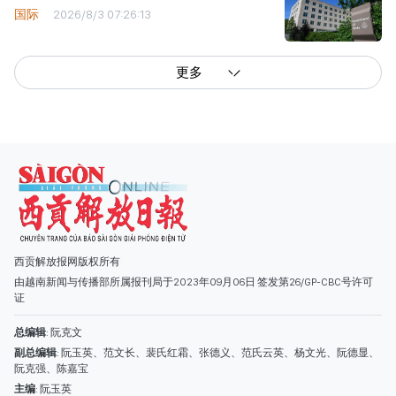
国际
2026/8/3 07:26:13
更多
西贡解放报网版权所有
由越南新闻与传播部所属报刊局于2023年09月06日 签发第26/GP-CBC号许可
证
总编辑
: 阮克文
副总编辑
: 阮玉英、范文长、裴氏红霜、张德义、范氏云英、杨文光、阮德显、
阮克强、陈嘉宝
主编
: 阮玉英