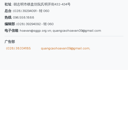
社址
: 胡志明市棋盘坊阮氏明开街432-434号
总台
: (028) 39294091 - 转 060
热线
: 096.558.1888
编辑部
: (028) 39294092 - 转 060
电子信箱
: hoavan@sggp.org.vn; quangcaohoavan09@gmail.com
广告部
(028) 38334185
quangcaohoavan09@gmail.com;
类别
时事照片
视讯