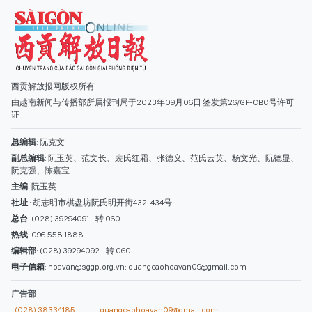
副总编辑
: 阮玉英、范文长、裴氏红霜、张德义、范氏云英、杨文光、阮德显、
阮克强、陈嘉宝
主编
: 阮玉英
社址
: 胡志明市棋盘坊阮氏明开街432-434号
总台
: (028) 39294091 - 转 060
热线
: 096.558.1888
编辑部
: (028) 39294092 - 转 060
电子信箱
: hoavan@sggp.org.vn; quangcaohoavan09@gmail.com
广告部
(028) 38334185
quangcaohoavan09@gmail.com;
类别
时事照片
视讯