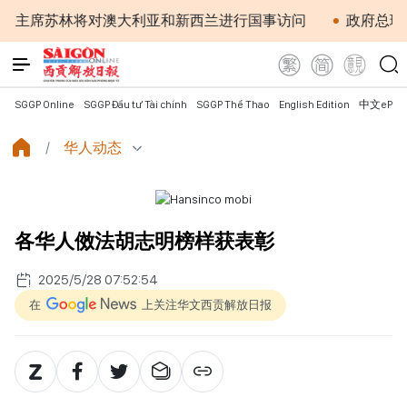
苏林将对澳大利亚和新西兰进行国事访问
政府总理黎明兴：
SGGP Online
SGGP Đầu tư Tài chính
SGGP Thể Thao
English Edition
中文ePap
华人动态
各华人傚法胡志明榜样获表彰
2025/5/28 07:52:54
在
上关注华文西贡解放日报