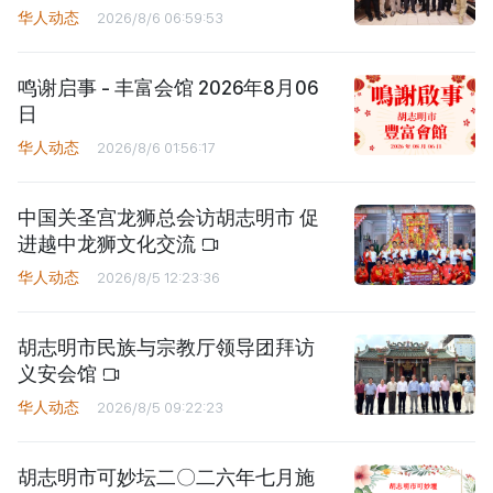
华人动态
2026/8/6 06:59:53
鸣谢启事 - 丰富会馆 2026年8月06
日
华人动态
2026/8/6 01:56:17
中国关圣宫龙狮总会访胡志明市 促
进越中龙狮文化交流
华人动态
2026/8/5 12:23:36
胡志明市民族与宗教厅领导团拜访
义安会馆
华人动态
2026/8/5 09:22:23
胡志明市可妙坛二〇二六年七月施