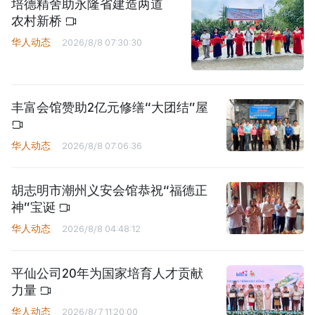
培德精舍助永隆省建造两道
农村新桥
华人动态
2026/8/8 07:30:30
丰富会馆赞助2亿元修缮“大团结”屋
华人动态
2026/8/8 07:06:36
胡志明市潮州义安会馆恭祝“福德正
神”宝诞
华人动态
2026/8/8 04:48:12
平仙公司20年为国家培育人才贡献
力量
华人动态
2026/8/7 11:20:00