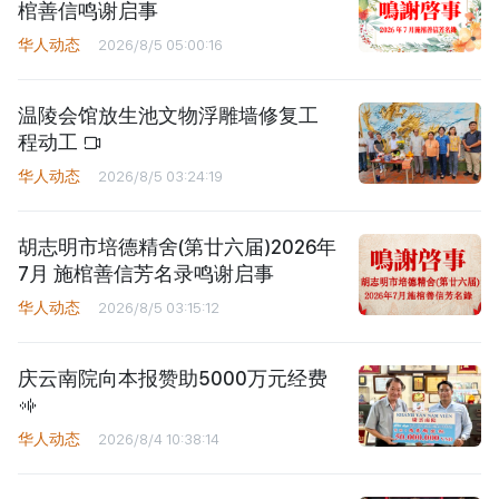
棺善信鸣谢启事
华人动态
2026/8/5 05:00:16
温陵会馆放生池文物浮雕墙修复工
程动工
华人动态
2026/8/5 03:24:19
胡志明市培德精舍(第廿六届)2026年
7月 施棺善信芳名录鸣谢启事
华人动态
2026/8/5 03:15:12
庆云南院向本报赞助5000万元经费
华人动态
2026/8/4 10:38:14