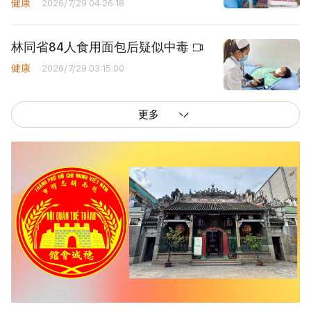
健康
2026/7/29 04:26:18
林同省84人食用面包后疑似中毒
健康
2026/7/29 03:15:00
更多