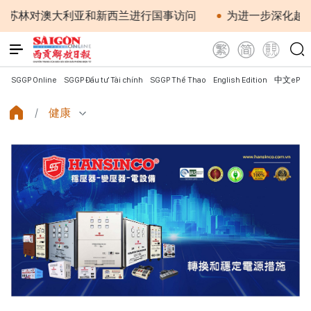
澳大利亚和新西兰进行国事访问
为进一步深化越澳关系注
SGGP Online
SGGP Đầu tư Tài chính
SGGP Thể Thao
English Edition
中文ePap
健康