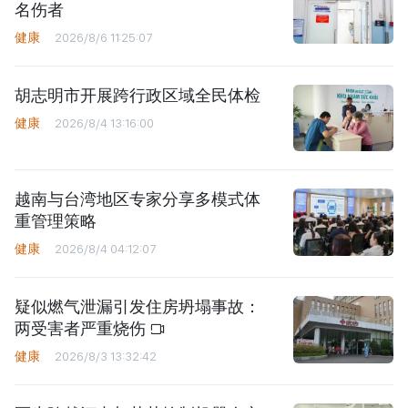
名伤者
健康
2026/8/6 11:25:07
胡志明市开展跨行政区域全民体检
健康
2026/8/4 13:16:00
越南与台湾地区专家分享多模式体
重管理策略
健康
2026/8/4 04:12:07
疑似燃气泄漏引发住房坍塌事故：
两受害者严重烧伤
健康
2026/8/3 13:32:42