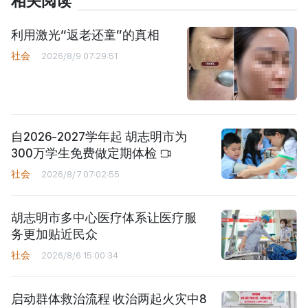
相关阅读
利用激光“返老还童”的真相
社会
2026/8/9 07:29:51
自2026-2027学年起 胡志明市为
300万学生免费做定期体检
社会
2026/8/7 07:02:55
胡志明市多中心医疗体系让医疗服
务更加贴近民众
社会
2026/8/6 15:00:34
启动群体救治流程 收治两起火灾中8