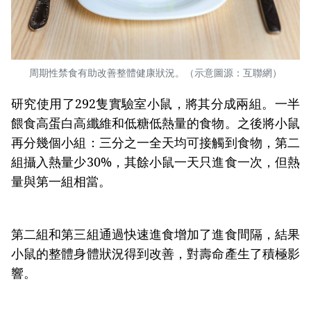
周期性禁食有助改善整體健康狀況。（示意圖源：互聯網）
研究使用了292隻實驗室小鼠，將其分成兩組。一半
餵食高蛋白高纖維和低糖低熱量的食物。之後將小鼠
再分幾個小組：三分之一全天均可接觸到食物，第二
組攝入熱量少30%，其餘小鼠一天只進食一次，但熱
量與第一組相當。
第二組和第三組通過快速進食增加了進食間隔，結果
小鼠的整體身體狀況得到改善，對壽命產生了積極影
響。