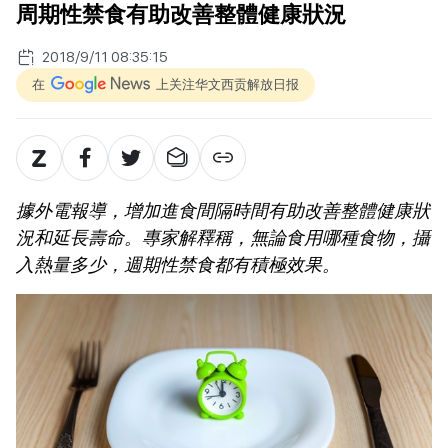
周期性禁食有助改善整體健康狀況
2018/9/11 08:35:15
在
上关注华文西贡解放日报
據外電報導，增加進食間隔時間有助改善整體健康狀
況和延長壽命。專家解釋稱，無論食用哪種食物，攝
入熱量多少，週期性禁食都有積極效果。