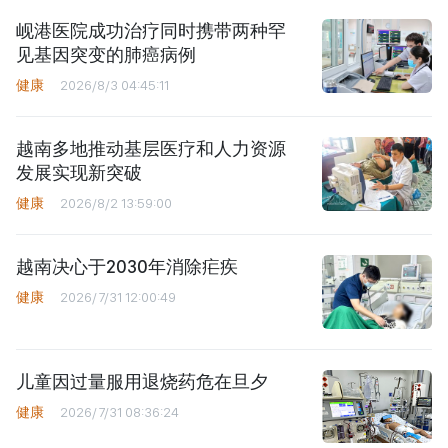
岘港医院成功治疗同时携带两种罕
见基因突变的肺癌病例
健康
2026/8/3 04:45:11
越南多地推动基层医疗和人力资源
发展实现新突破
健康
2026/8/2 13:59:00
越南决心于2030年消除疟疾
健康
2026/7/31 12:00:49
儿童因过量服用退烧药危在旦夕
健康
2026/7/31 08:36:24