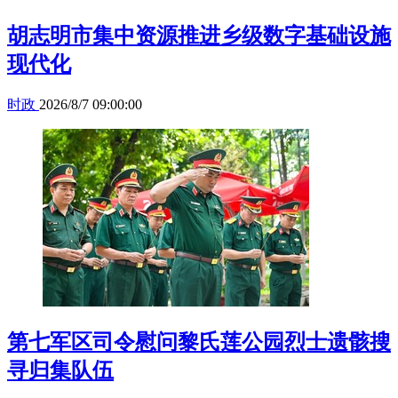
胡志明市集中资源推进乡级数字基础设施
现代化
时政
2026/8/7 09:00:00
第七军区司令慰问黎氏莲公园烈士遗骸搜
寻归集队伍