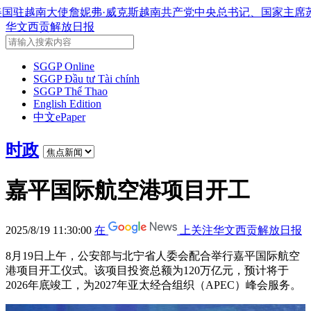
克斯
越南共产党中央总书记、国家主席苏林将对澳大利亚和新西
华文西贡解放日报
SGGP Online
SGGP Đầu tư Tài chính
SGGP Thể Thao
English Edition
中文ePaper
时政
嘉平国际航空港项目开工
2025/8/19 11:30:00
在
上关注华文西贡解放日报
8月19日上午，公安部与北宁省人委会配合举行嘉平国际航空
港项目开工仪式。该项目投资总额为120万亿元，预计将于
2026年底竣工，为2027年亚太经合组织（APEC）峰会服务。