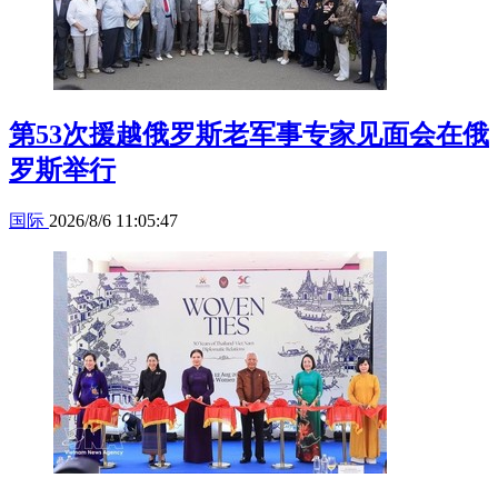
第53次援越俄罗斯老军事专家见面会在俄
罗斯举行
国际
2026/8/6 11:05:47