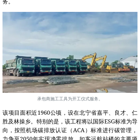
务。
承包商施工工具为开工仪式服务。
该项目面积近1960公顷，设在北宁省嘉平、良才、仁
胜及林操乡。特别的是，该工程将以国际ESG标准为导
向，按照机场碳排放认证（ACA）标准进行碳管理，
力争至2050年实现净零排放。如客运航站楼的主要项