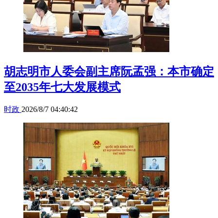
胡志明市人委会副主席阮孟强：本市确定
至2035年七大发展模式
时政
2026/8/7 04:40:42